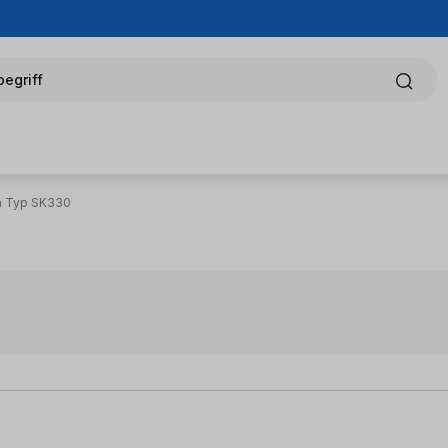
egriff
n Typ SK330