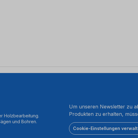
Um unseren Newsletter zu ab
Produkten zu erhalten, müss
er Holzbearbeitung.
 Sägen und Bohren.
Cookie-Einstellungen verwal