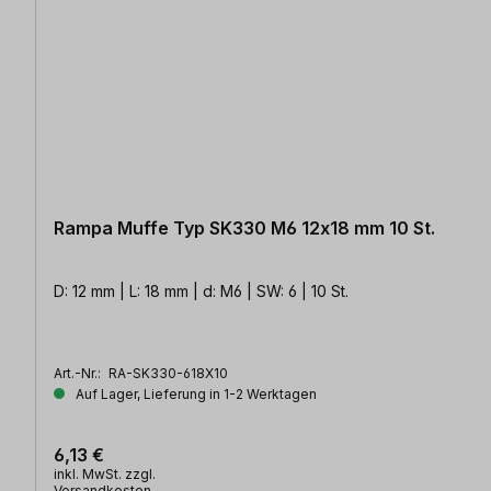
Rampa Muffe Typ SK330 M6 12x18 mm 10 St.
D: 12 mm | L: 18 mm | d: M6 | SW: 6 | 10 St.
Art.-Nr.:
RA-SK330-618X10
Auf Lager, Lieferung in 1-2 Werktagen
6,13 €
inkl. MwSt. zzgl.
Versandkosten