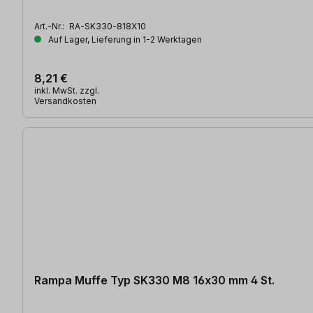
Art.-Nr.:
RA-SK330-818X10
Auf Lager, Lieferung in 1-2 Werktagen
8,21 €
inkl. MwSt. zzgl.
Versandkosten
Rampa Muffe Typ SK330 M8 16x30 mm 4 St.