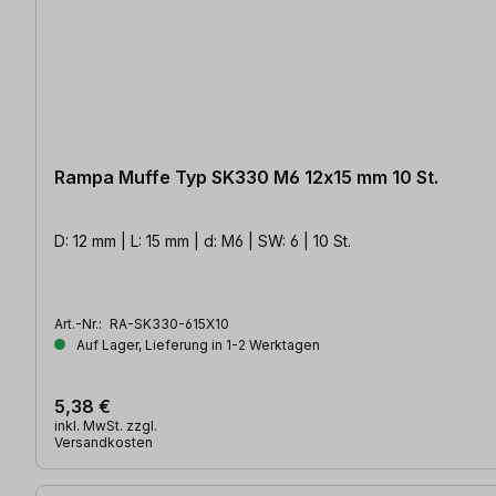
Rampa Muffe Typ SK330 M6 12x15 mm 10 St.
D: 12 mm | L: 15 mm | d: M6 | SW: 6 | 10 St.
Art.-Nr.:
RA-SK330-615X10
Auf Lager, Lieferung in 1-2 Werktagen
5,38 €
inkl. MwSt. zzgl.
Versandkosten