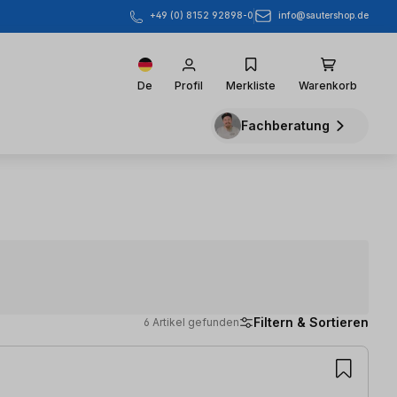
info@sautershop.de
+49 (0) 8152 92898-0
De
Profil
Merkliste
Warenkorb
Fachberatung
Filtern & Sortieren
6 Artikel gefunden