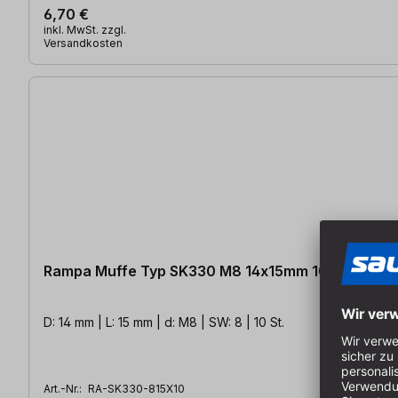
6,70 €
inkl. MwSt. zzgl.
Versandkosten
Rampa Muffe Typ SK330 M8 14x15mm 10 St.
D: 14 mm | L: 15 mm | d: M8 | SW: 8 | 10 St.
Art.-Nr.:
RA-SK330-815X10