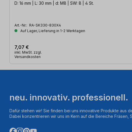
D: 16 mm | L: 30 mm | d: M8 | SW: 8 | 4 St.
Art.-Nr.:
RA-SK330-830X4
Auf Lager, Lieferung in 1-2 Werktagen
7,07 €
inkl. MwSt. zzgl.
Versandkosten
neu. innovativ. professionell.
Dafür stehen wir! Sie finden bei uns innovative Produkte aus d
Dabei konzentrieren wir uns im Kern auf die Bereiche Fräsen,