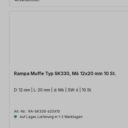
Rampa Muffe Typ SK330, M6 12x20 mm 10 St.
D: 12 mm | L: 20 mm | d: M6 | SW: 6 | 10 St.
Art.-Nr.:
RA-SK330-620X10
Auf Lager, Lieferung in 1-2 Werktagen