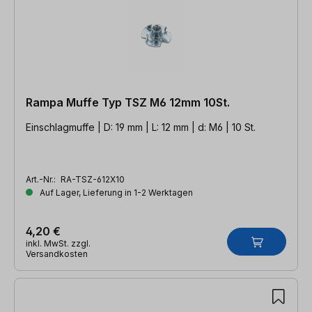
Rampa Muffe Typ TSZ M6 12mm 10St.
Einschlagmuffe | D: 19 mm | L: 12 mm | d: M6 | 10 St.
Art.-Nr.:
RA-TSZ-612X10
Auf Lager, Lieferung in 1-2 Werktagen
4,20 €
inkl. MwSt. zzgl.
Versandkosten