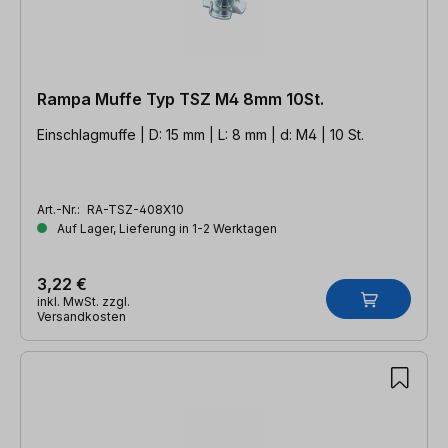
Rampa Muffe Typ TSZ M4 8mm 10St.
Einschlagmuffe | D: 15 mm | L: 8 mm | d: M4 | 10 St.
Art.-Nr.:
RA-TSZ-408X10
Auf Lager, Lieferung in 1-2 Werktagen
3,22 €
inkl. MwSt. zzgl.
Versandkosten