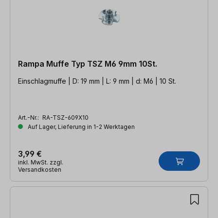
Rampa Muffe Typ TSZ M6 9mm 10St.
Einschlagmuffe | D: 19 mm | L: 9 mm | d: M6 | 10 St.
Art.-Nr.:
RA-TSZ-609X10
Auf Lager, Lieferung in 1-2 Werktagen
3,99 €
inkl. MwSt. zzgl.
Versandkosten