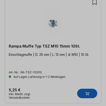
Rampa Muffe Typ TSZ M10 15mm 10St.
Einschlagmuffe | D: 25 mm | L: 12 mm | d: M10 | 10 St.
Art.-Nr.:
RA-TSZ-112X10
Auf Lager, Lieferung in 1-2 Werktagen
5,25 €
inkl. MwSt. zzgl.
Versandkosten