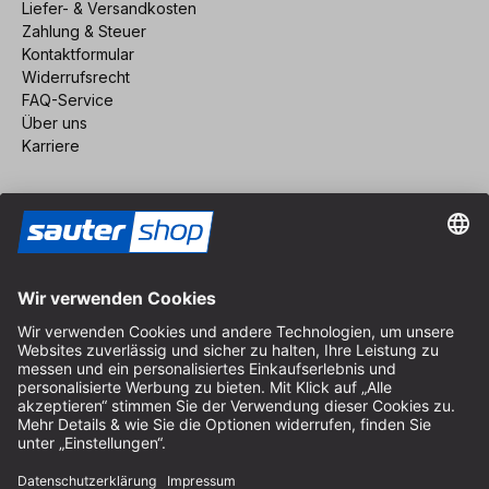
Liefer- & Versandkosten
Zahlung & Steuer
Kontaktformular
Widerrufsrecht
FAQ-Service
Über uns
Karriere
Vertrag widerrufen
Impressum
AGB
Datenschutz
Cookie-Einstellungen
© 2026 sauter GmbH