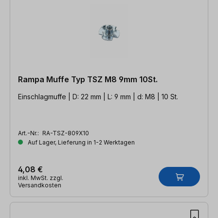
Rampa Muffe Typ TSZ M8 9mm 10St.
Einschlagmuffe | D: 22 mm | L: 9 mm | d: M8 | 10 St.
Art.-Nr.:
RA-TSZ-809X10
Auf Lager, Lieferung in 1-2 Werktagen
4,08 €
inkl. MwSt. zzgl.
Versandkosten