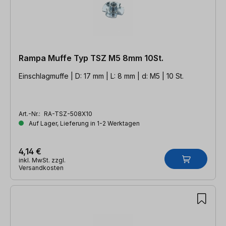
Rampa Muffe Typ TSZ M5 8mm 10St.
Einschlagmuffe | D: 17 mm | L: 8 mm | d: M5 | 10 St.
Art.-Nr.:
RA-TSZ-508X10
Auf Lager, Lieferung in 1-2 Werktagen
4,14 €
inkl. MwSt. zzgl.
Versandkosten