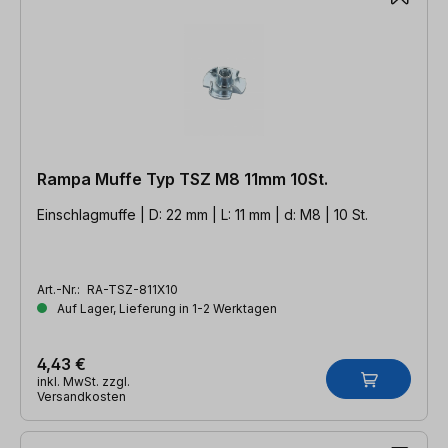
Rampa Muffe Typ TSZ M8 11mm 10St.
Einschlagmuffe | D: 22 mm | L: 11 mm | d: M8 | 10 St.
Art.-Nr.:
RA-TSZ-811X10
Auf Lager, Lieferung in 1-2 Werktagen
4,43 €
inkl. MwSt. zzgl.
Versandkosten