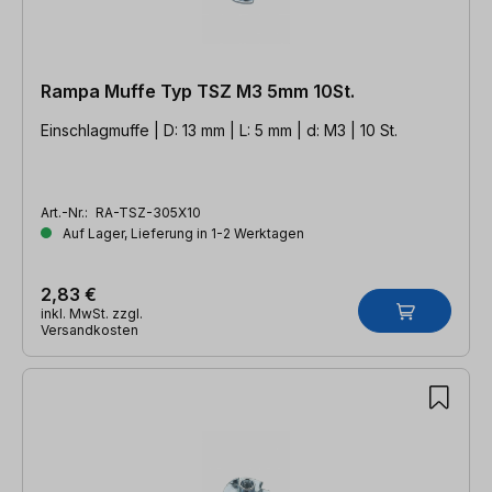
Rampa Muffe Typ TSZ M3 5mm 10St.
Einschlagmuffe | D: 13 mm | L: 5 mm | d: M3 | 10 St.
Art.-Nr.:
RA-TSZ-305X10
Auf Lager, Lieferung in 1-2 Werktagen
2,83 €
inkl. MwSt. zzgl.
Versandkosten