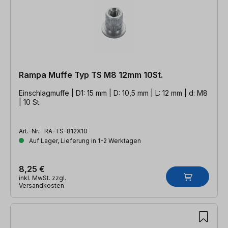
Rampa Muffe Typ TS M8 12mm 10St.
Einschlagmuffe | D1: 15 mm | D: 10,5 mm | L: 12 mm | d: M8
| 10 St.
Art.-Nr.:
RA-TS-812X10
Auf Lager, Lieferung in 1-2 Werktagen
8,25 €
inkl. MwSt. zzgl.
Versandkosten