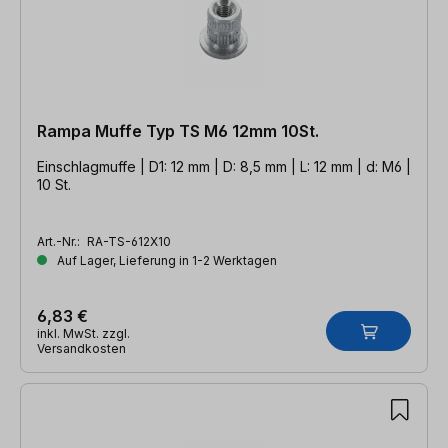
Rampa Muffe Typ TS M6 12mm 10St.
Einschlagmuffe | D1: 12 mm | D: 8,5 mm | L: 12 mm | d: M6 |
10 St.
Art.-Nr.:
RA-TS-612X10
Auf Lager, Lieferung in 1-2 Werktagen
6,83 €
inkl. MwSt. zzgl.
Versandkosten