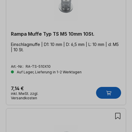
Rampa Muffe Typ TS M5 10mm 10St.
Einschlagmuffe | D1: 10 mm | D: 6,5 mm | L: 10 mm | d: M5
| 10 St.
Art.-Nr.:
RA-TS-510X10
Auf Lager, Lieferung in 1-2 Werktagen
7,14 €
inkl. MwSt. zzgl.
Versandkosten