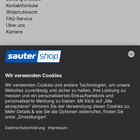
Kontaktformular
Widerrufsrecht
FAQ-Service
Über uns
Karriere
Vertrag widerrufen
Impressum
AGB
Datenschutz
Cookie-Einstellungen
© 2026 sauter GmbH
inkl. MwSt. / exkl. Versandkosten