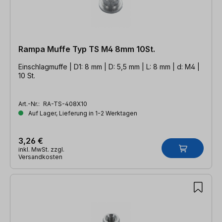
Rampa Muffe Typ TS M4 8mm 10St.
Einschlagmuffe | D1: 8 mm | D: 5,5 mm | L: 8 mm | d: M4 |
10 St.
Art.-Nr.:
RA-TS-408X10
Auf Lager, Lieferung in 1-2 Werktagen
3,26 €
inkl. MwSt. zzgl.
Versandkosten