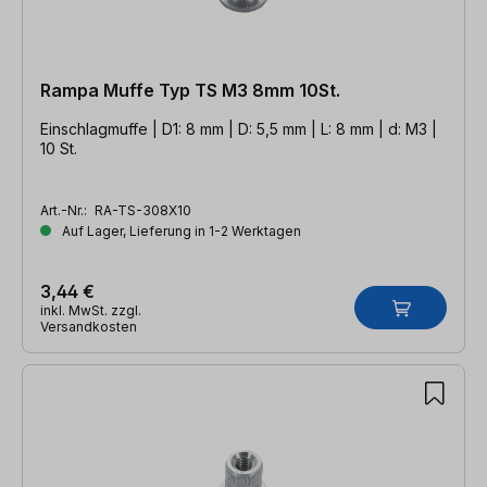
Rampa Muffe Typ TS M3 8mm 10St.
Einschlagmuffe | D1: 8 mm | D: 5,5 mm | L: 8 mm | d: M3 |
10 St.
Art.-Nr.:
RA-TS-308X10
Auf Lager, Lieferung in 1-2 Werktagen
3,44 €
inkl. MwSt. zzgl.
Versandkosten