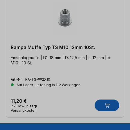
Rampa Muffe Typ TS M10 12mm 10St.
Einschlagmuffe | D1: 18 mm | D: 12,5 mm | L: 12 mm | d:
M10 | 10 St.
Art.-Nr.:
RA-TS-992X10
Auf Lager, Lieferung in 1-2 Werktagen
11,20 €
inkl. MwSt. zzgl.
Versandkosten