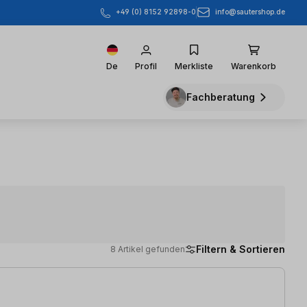
info@sautershop.de
+49 (0) 8152 92898-0
De
Profil
Merkliste
Warenkorb
Fachberatung
Filtern & Sortieren
8 Artikel gefunden