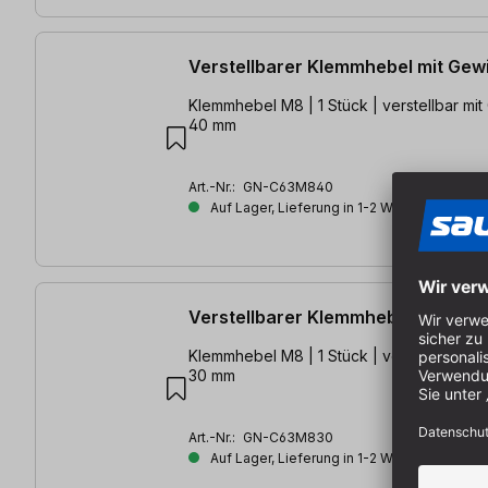
Verstellbarer Klemmhebel mit Ge
Klemmhebel M8 | 1 Stück | verstellbar mit Gewindelänge
40 mm
Art.-Nr.:
GN-C63M840
Auf Lager, Lieferung in 1-2 Werktagen
Verstellbarer Klemmhebel mit Ge
Klemmhebel M8 | 1 Stück | verstellbar mit Gewindelänge
30 mm
Art.-Nr.:
GN-C63M830
Auf Lager, Lieferung in 1-2 Werktagen