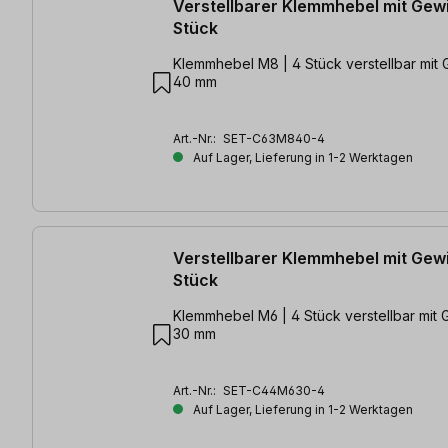
Verstellbarer Klemmhebel mit Gew
Stück
Klemmhebel M8 | 4 Stück verstellbar mit Gewindelänge
40 mm
Art.-Nr.:
SET-C63M840-4
Auf Lager, Lieferung in 1-2 Werktagen
Verstellbarer Klemmhebel mit Gew
Stück
Klemmhebel M6 | 4 Stück verstellbar mit Gewindelänge
30 mm
Art.-Nr.:
SET-C44M630-4
Auf Lager, Lieferung in 1-2 Werktagen