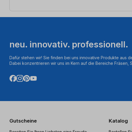
neu. innovativ. professionell.
Dafür stehen wir! Sie finden bei uns innovative Produkte aus d
Dabei konzentrieren wir uns im Kern auf die Bereiche Fräsen,
Gutscheine
Katalog
Bereiten Sie Ihren Liebsten eine Freude
Bestellen S