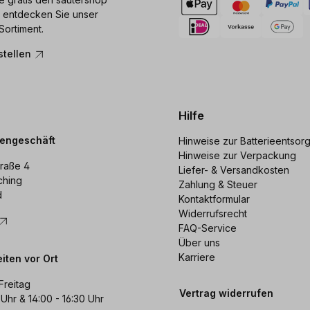
 entdecken Sie unser
Sortiment.
stellen
Hilfe
dengeschäft
Hinweise zur Batterieentsor
Hinweise zur Verpackung
raße 4
Liefer- & Versandkosten
ching
Zahlung & Steuer
d
Kontaktformular
Widerrufsrecht
FAQ-Service
Über uns
Karriere
iten vor Ort
Freitag
Vertrag widerrufen
 Uhr & 14:00 - 16:30 Uhr