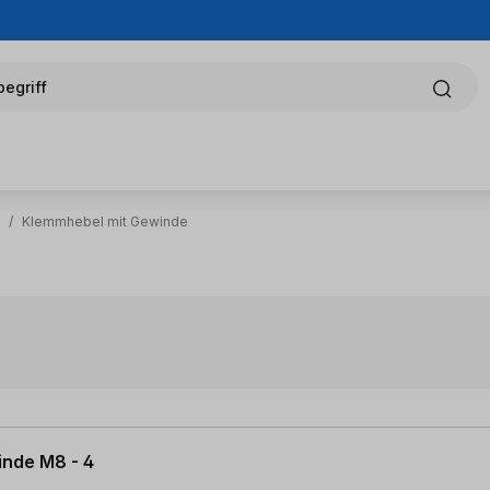
egriff
/
Klemmhebel mit Gewinde
inde M8 - 4