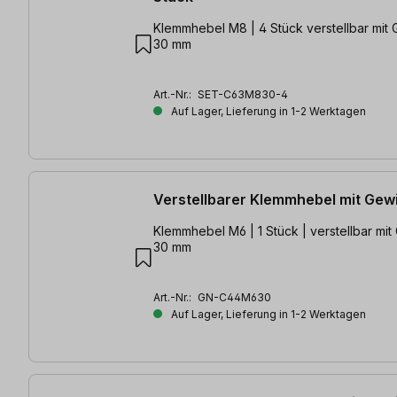
Klemmhebel M8 | 4 Stück verstellbar mit Gewindelänge
30 mm
Art.-Nr.:
SET-C63M830-4
Auf Lager, Lieferung in 1-2 Werktagen
Verstellbarer Klemmhebel mit Gew
Klemmhebel M6 | 1 Stück | verstellbar mit Gewindelänge
30 mm
Art.-Nr.:
GN-C44M630
Auf Lager, Lieferung in 1-2 Werktagen