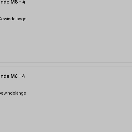
inde M8 - 4
inde M6 - 4