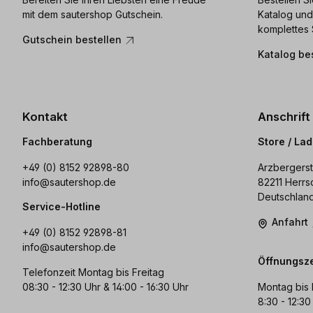
mit dem sautershop Gutschein.
Katalog und
komplettes 
Gutschein bestellen
Katalog be
Kontakt
Anschrift
Fachberatung
Store / La
+49 (0) 8152 92898-80
Arzbergerst
info@sautershop.de
82211 Herrs
Deutschlan
Service-Hotline
Anfahrt
+49 (0) 8152 92898-81
info@sautershop.de
Öffnungsze
Telefonzeit Montag bis Freitag
08:30 - 12:30 Uhr & 14:00 - 16:30 Uhr
Montag bis 
8:30 - 12:30