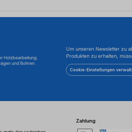
Um unseren Newsletter zu ab
Produkten zu erhalten, müss
er Holzbearbeitung.
 Sägen und Bohren.
Cookie-Einstellungen verwal
Zahlung
ie gratis den sautershop