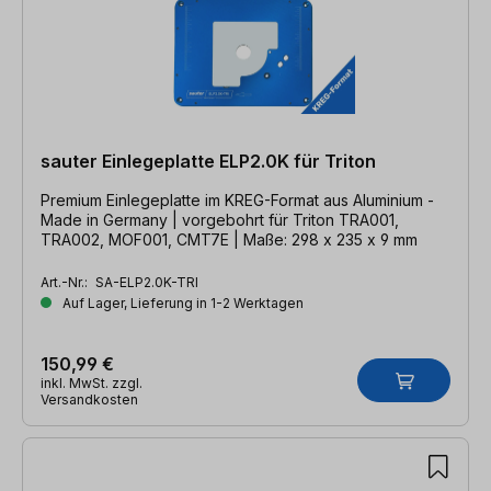
sauter Einlegeplatte ELP2.0K für Triton
Premium Einlegeplatte im KREG-Format aus Aluminium -
Made in Germany | vorgebohrt für Triton TRA001,
TRA002, MOF001, CMT7E | Maße: 298 x 235 x 9 mm
Art.-Nr.:
SA-ELP2.0K-TRI
Auf Lager, Lieferung in 1-2 Werktagen
150,99 €
inkl. MwSt. zzgl.
Versandkosten