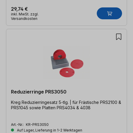
29,74 €
inkl. MwSt. zzgl.
Versandkosten
Reduzierringe PRS3050
Kreg Reduzierringesatz 5-tlg. | für Frästische PRS2100 &
PRS1045 sowie Platten PRS4034 & 4038
Art.-Nr.:
KR-PRS3050
Auf Lager, Lieferung in 1-2 Werktagen