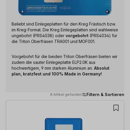
Beliebt sind Einlegeplatten für den Kreg Frästisch bzw.
im Kreg-Format. Die Kreg Einlegeplatten sind wahlweise
ungebohrt (PRS4038) oder
vorgebohrt
(PRS4034) für
die Triton Oberfräsen TRA001 und MOF001.
Vorgebohrt für die beiden Triton Oberfräsen bieten wir
zudem die sauter Einlegeplatte ELP2.0K aus
hochwertigem, 9 mm starken Aluminium an.
Absolut
plan, kratzfest und 100% Made in Germany!
Filtern & Sortieren
8 Artikel gefunden
8 Artikel gefunden