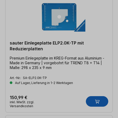
sauter Einlegeplatte ELP2.0K-TP mit
Reduzierplatten
Premium Einlegeplatte im KREG-Format aus Aluminium -
Made in Germany | vorgebohrt für TREND T8 + T14 |
Maße: 298 x 235 x 9 mm
Art.-Nr.:
SA-ELP2.0K-TP
Auf Lager, Lieferung in 1-2 Werktagen
150,99 €
inkl. MwSt. zzgl.
Versandkosten