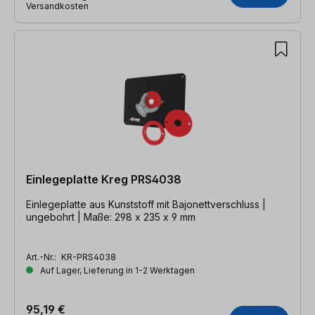
Versandkosten
Einlegeplatte Kreg PRS4038
Einlegeplatte aus Kunststoff mit Bajonettverschluss |
ungebohrt | Maße: 298 x 235 x 9 mm
Art.-Nr.:
KR-PRS4038
Auf Lager, Lieferung in 1-2 Werktagen
95,19 €