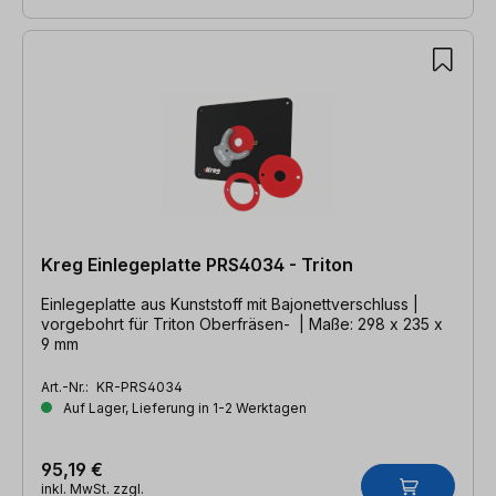
Kreg Einlegeplatte PRS4034 - Triton
Einlegeplatte aus Kunststoff mit Bajonettverschluss |
vorgebohrt für Triton Oberfräsen- | Maße: 298 x 235 x
9 mm
Art.-Nr.:
KR-PRS4034
Auf Lager, Lieferung in 1-2 Werktagen
95,19 €
inkl. MwSt. zzgl.