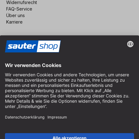
Widerrufsrecht
FAQ-Service
Über uns
Karriere
Vertrag widerrufen
Impressum
AGB
Datenschutz
Cookie-Einstellungen
© 2026 sauter GmbH
inkl. MwSt. / exkl. Versandkosten
* kostenloser Versand ab 150 Euro Bestellwert innerhalb
Deutschlands für die Standard-Paketgrößen - ausgenommen