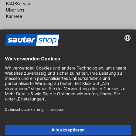
FAQ-Service
Über uns
Karriere
Vertrag widerrufen
Impressum
AGB
Datenschutz
Cookie-Einstellungen
© 2026 sauter GmbH
inkl. MwSt. / exkl. Versandkosten
* kostenloser Versand ab 150 Euro Bestellwert innerhalb
Deutschlands für die Standard-Paketgrößen - ausgenommen
Sperrgut und Fracht