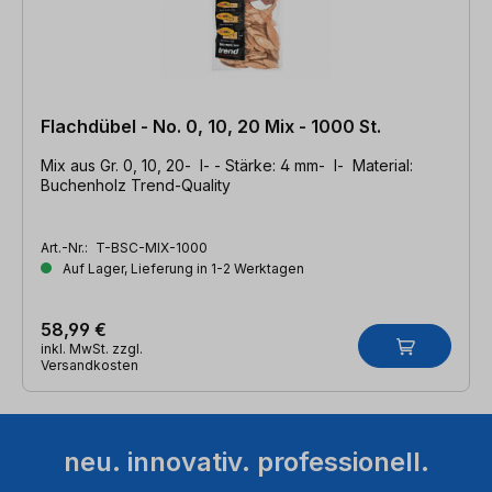
Flachdübel - No. 0, 10, 20 Mix - 1000 St.
Mix aus Gr. 0, 10, 20- l- - Stärke: 4 mm- l- Material:
Buchenholz Trend-Quality
Art.-Nr.:
T-BSC-MIX-1000
Auf Lager, Lieferung in 1-2 Werktagen
58,99 €
inkl. MwSt. zzgl.
Versandkosten
neu. innovativ. professionell.