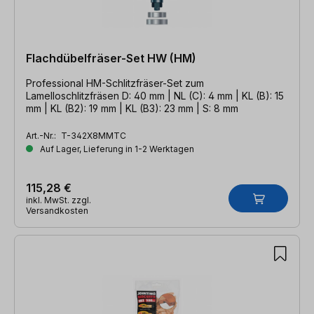
Flachdübelfräser-Set HW (HM)
Professional HM-Schlitzfräser-Set zum
Lamelloschlitzfräsen D: 40 mm | NL (C): 4 mm | KL (B): 15
mm | KL (B2): 19 mm | KL (B3): 23 mm | S: 8 mm
Art.-Nr.:
T-342X8MMTC
Auf Lager, Lieferung in 1-2 Werktagen
115,28 €
inkl. MwSt. zzgl.
Versandkosten