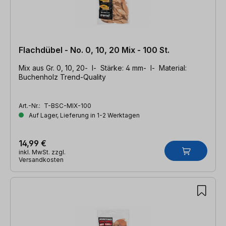
Flachdübel - No. 0, 10, 20 Mix - 100 St.
Mix aus Gr. 0, 10, 20- l- Stärke: 4 mm- l- Material:
Buchenholz Trend-Quality
Art.-Nr.:
T-BSC-MIX-100
Auf Lager, Lieferung in 1-2 Werktagen
14,99 €
inkl. MwSt. zzgl.
Versandkosten