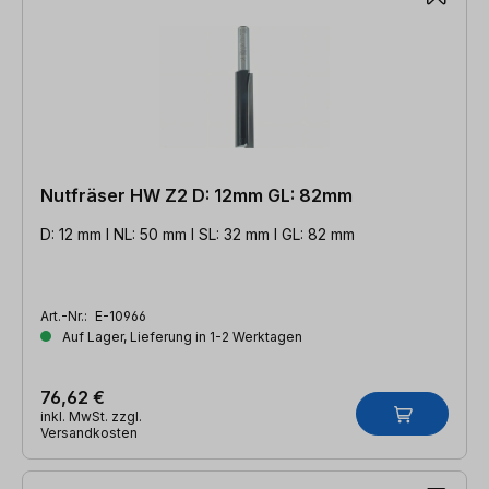
Nutfräser HW Z2 D: 12mm GL: 82mm
D: 12 mm l NL: 50 mm l SL: 32 mm l GL: 82 mm
Art.-Nr.:
E-10966
Auf Lager, Lieferung in 1-2 Werktagen
76,62 €
inkl. MwSt. zzgl.
Versandkosten