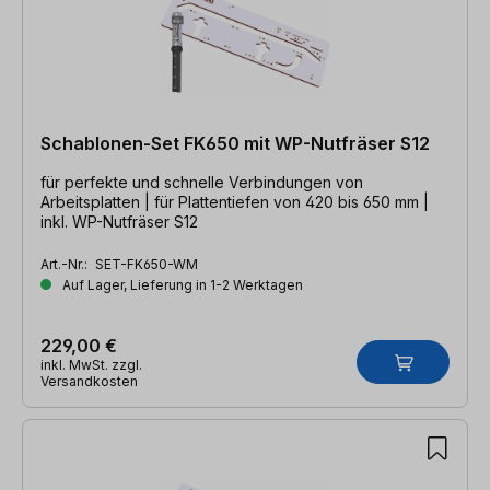
Schablonen-Set FK650 mit WP-Nutfräser S12
für perfekte und schnelle Verbindungen von
Arbeitsplatten | für Plattentiefen von 420 bis 650 mm |
inkl. WP-Nutfräser S12
Art.-Nr.:
SET-FK650-WM
Auf Lager, Lieferung in 1-2 Werktagen
229,00 €
inkl. MwSt. zzgl.
Versandkosten