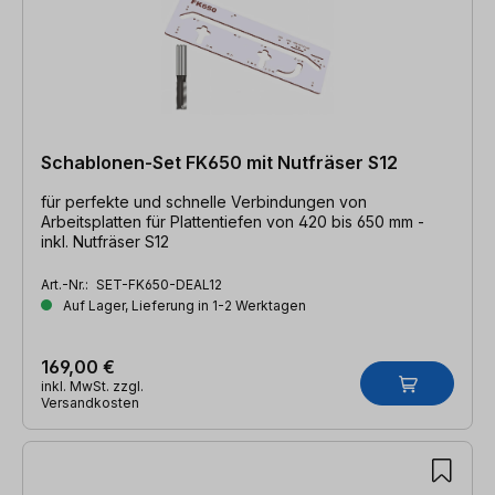
Schablonen-Set FK650 mit Nutfräser S12
für perfekte und schnelle Verbindungen von
Arbeitsplatten für Plattentiefen von 420 bis 650 mm -
inkl. Nutfräser S12
Art.-Nr.:
SET-FK650-DEAL12
Auf Lager, Lieferung in 1-2 Werktagen
169,00 €
inkl. MwSt. zzgl.
Versandkosten