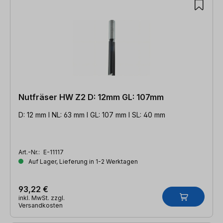
Nutfräser HW Z2 D: 12mm GL: 107mm
D: 12 mm l NL: 63 mm l GL: 107 mm l SL: 40 mm
Art.-Nr.:
E-11117
Auf Lager, Lieferung in 1-2 Werktagen
93,22 €
inkl. MwSt. zzgl.
Versandkosten