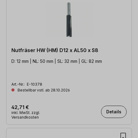
Nutfräser HW (HM) D12 x AL50 x S8
D: 12 mm | NL: 50 mm | SL: 32 mm | GL: 82 mm
Art.-Nr.:
E-10378
Bestellbar vstl. ab 28.10.2026
42,71 €
Details
inkl. MwSt. zzgl.
Versandkosten