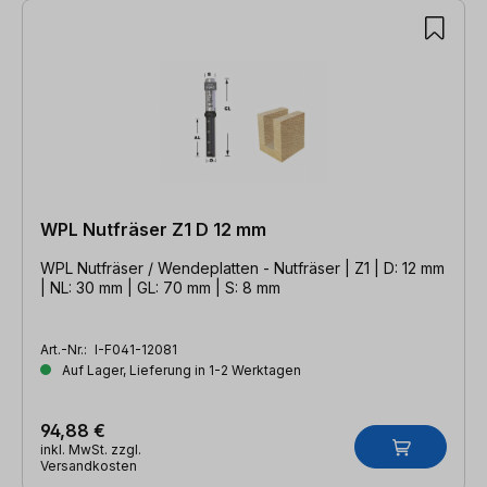
WPL Nutfräser Z1 D 12 mm
WPL Nutfräser / Wendeplatten - Nutfräser | Z1 | D: 12 mm
| NL: 30 mm | GL: 70 mm | S: 8 mm
Art.-Nr.:
I-F041-12081
Auf Lager, Lieferung in 1-2 Werktagen
94,88 €
inkl. MwSt. zzgl.
Versandkosten