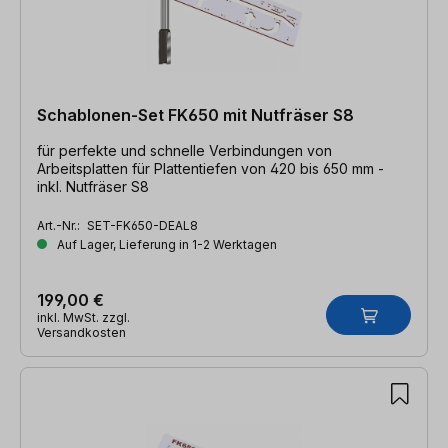
Schablonen-Set FK650 mit Nutfräser S8
für perfekte und schnelle Verbindungen von
Arbeitsplatten für Plattentiefen von 420 bis 650 mm -
inkl. Nutfräser S8
Art.-Nr.:
SET-FK650-DEAL8
Auf Lager, Lieferung in 1-2 Werktagen
199,00 €
inkl. MwSt. zzgl.
Versandkosten