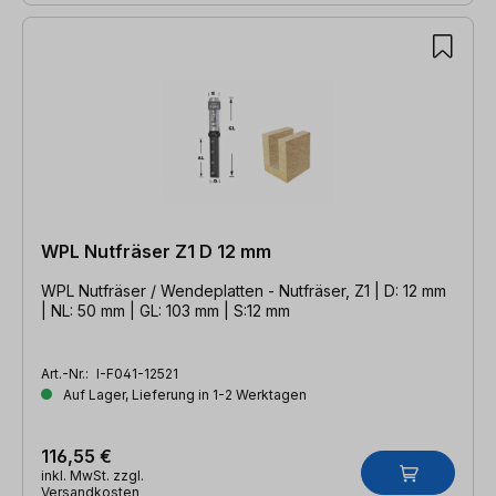
WPL Nutfräser Z1 D 12 mm
WPL Nutfräser / Wendeplatten - Nutfräser, Z1 | D: 12 mm
| NL: 50 mm | GL: 103 mm | S:12 mm
Art.-Nr.:
I-F041-12521
Auf Lager, Lieferung in 1-2 Werktagen
116,55 €
inkl. MwSt. zzgl.
Versandkosten