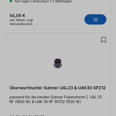
Auf Lager, Lieferung in 1-2 Werktagen
56,05 €
inkl. MwSt. zzgl.
Versandkosten
Überwurfmutter Suhner UAL23 & UAK30 SPZ12
passend für die beiden Suhner Fräsmotoren | UAL 23
RF (1800 W) & UAK 30 RF SPZ12 (1530 W)