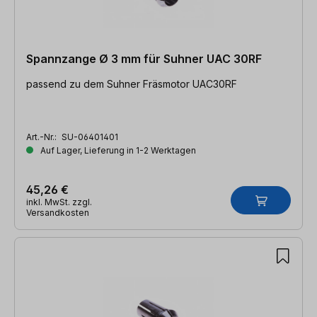
Spannzange Ø 3 mm für Suhner UAC 30RF
passend zu dem Suhner Fräsmotor UAC30RF
Art.-Nr.:
SU-06401401
Auf Lager, Lieferung in 1-2 Werktagen
45,26 €
inkl. MwSt. zzgl.
Versandkosten