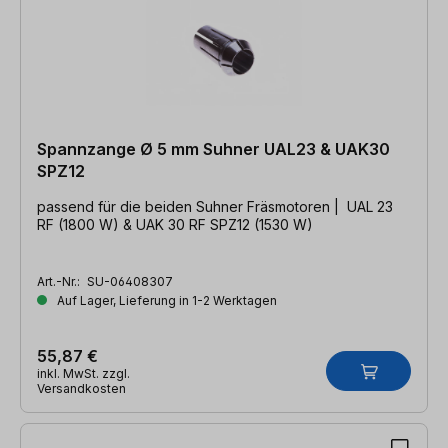
Spannzange Ø 5 mm Suhner UAL23 & UAK30
SPZ12
passend für die beiden Suhner Fräsmotoren | UAL 23
RF (1800 W) & UAK 30 RF SPZ12 (1530 W)
Art.-Nr.:
SU-06408307
Auf Lager, Lieferung in 1-2 Werktagen
55,87 €
inkl. MwSt. zzgl.
Versandkosten