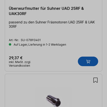
Überwurfmutter für Suhner UAD 25RF &
UAK30RF
passend zu den Suhner Fräsmotoren UAD 25RF & UAK
30RF
Art.-Nr.:
SU-07893401
Auf Lager, Lieferung in 1-2 Werktagen
29,37 €
inkl. MwSt. zzgl.
Versandkosten