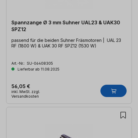
Spannzange Ø 3 mm Suhner UAL23 & UAK30
SPZ12
passend für die beiden Suhner Fräsmotoren | UAL 23
RF (1800 W) & UAK 30 RF SPZ12 (1530 W)
Art.-Nr.:
SU-06408305
Lieferbar ab 11.08.2025
56,05 €
inkl. MwSt. zzgl.
Versandkosten