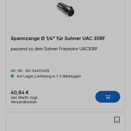
Spannzange Ø 1/4" für Suhner UAC 30RF
passend zu dem Suhner Fräsmotor UAC30RF
Art.-Nr.:
SU-06401405
Auf Lager, Lieferung in 1-2 Werktagen
60,84 €
inkl. MwSt. zzgl.
Versandkosten