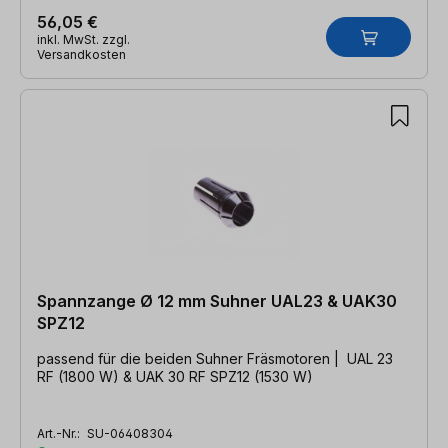
56,05 €
inkl. MwSt. zzgl.
Versandkosten
Spannzange Ø 12 mm Suhner UAL23 & UAK30
SPZ12
passend für die beiden Suhner Fräsmotoren | UAL 23
RF (1800 W) & UAK 30 RF SPZ12 (1530 W)
Art.-Nr.:
SU-06408304