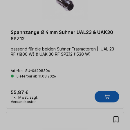
Spannzange Ø 4 mm Suhner UAL23 & UAK30
SPZ12
passend für die beiden Suhner Fräsmotoren | UAL 23
RF (1800 W) & UAK 30 RF SPZ12 (1530 W)
Art.-Nr.:
SU-06408306
Lieferbar ab 11.08.2026
55,87 €
inkl. MwSt. zzgl.
Versandkosten