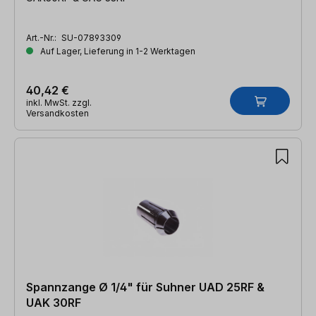
Art.-Nr.:
SU-07893309
Auf Lager, Lieferung in 1-2 Werktagen
40,42 €
inkl. MwSt. zzgl.
Versandkosten
Spannzange Ø 1/4" für Suhner UAD 25RF &
UAK 30RF