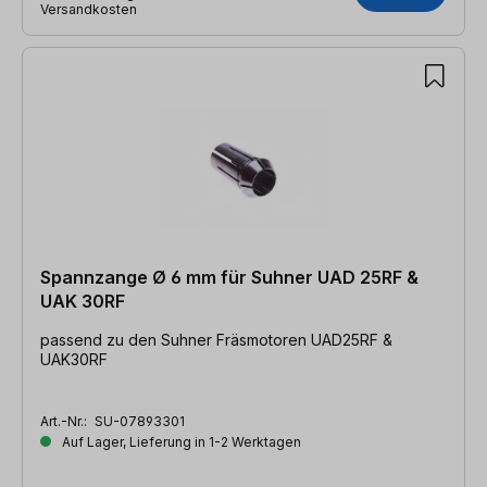
Versandkosten
Spannzange Ø 6 mm für Suhner UAD 25RF &
UAK 30RF
passend zu den Suhner Fräsmotoren UAD25RF &
UAK30RF
Art.-Nr.:
SU-07893301
Auf Lager, Lieferung in 1-2 Werktagen