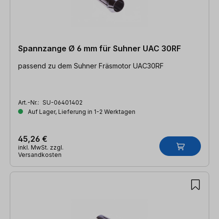
Spannzange Ø 6 mm für Suhner UAC 30RF
passend zu dem Suhner Fräsmotor UAC30RF
Art.-Nr.:
SU-06401402
Auf Lager, Lieferung in 1-2 Werktagen
45,26 €
inkl. MwSt. zzgl.
Versandkosten