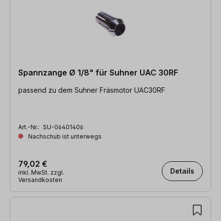
Spannzange Ø 1/8" für Suhner UAC 30RF
passend zu dem Suhner Fräsmotor UAC30RF
Art.-Nr.:
SU-06401406
Nachschub ist unterwegs
79,02 €
Details
inkl. MwSt. zzgl.
Versandkosten