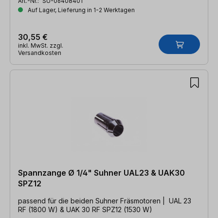
Art.-Nr.:
SU-06408401
Auf Lager, Lieferung in 1-2 Werktagen
30,55 €
inkl. MwSt. zzgl.
Versandkosten
Spannzange Ø 1/4" Suhner UAL23 & UAK30
SPZ12
passend für die beiden Suhner Fräsmotoren | UAL 23
RF (1800 W) & UAK 30 RF SPZ12 (1530 W)