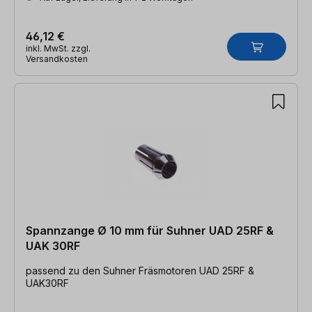
46,12 €
inkl. MwSt. zzgl.
Versandkosten
Spannzange Ø 10 mm für Suhner UAD 25RF &
UAK 30RF
passend zu den Suhner Fräsmotoren UAD 25RF &
UAK30RF