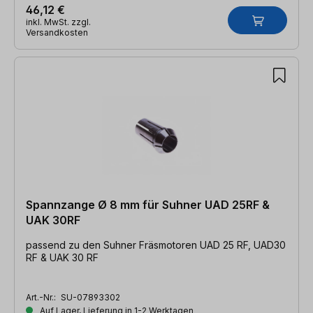
46,12 €
inkl. MwSt. zzgl.
Versandkosten
Spannzange Ø 8 mm für Suhner UAD 25RF &
UAK 30RF
passend zu den Suhner Fräsmotoren UAD 25 RF, UAD30
RF & UAK 30 RF
Art.-Nr.:
SU-07893302
Auf Lager, Lieferung in 1-2 Werktagen