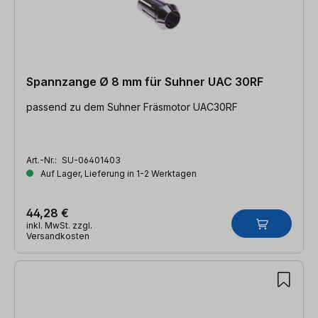
Spannzange Ø 8 mm für Suhner UAC 30RF
passend zu dem Suhner Fräsmotor UAC30RF
Art.-Nr.:
SU-06401403
Auf Lager, Lieferung in 1-2 Werktagen
44,28 €
inkl. MwSt. zzgl.
Versandkosten