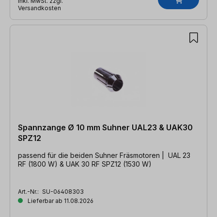
inkl. MwSt. zzgl.
Versandkosten
Spannzange Ø 10 mm Suhner UAL23 & UAK30
SPZ12
passend für die beiden Suhner Fräsmotoren | UAL 23
RF (1800 W) & UAK 30 RF SPZ12 (1530 W)
Art.-Nr.:
SU-06408303
Lieferbar ab 11.08.2026