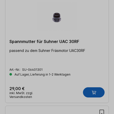
Spannmutter für Suhner UAC 30RF
passend zu dem Suhner Fräsmotor UAC30RF
Art.-Nr.:
SU-06401301
Auf Lager, Lieferung in 1-2 Werktagen
29,00 €
inkl. MwSt. zzgl.
Versandkosten