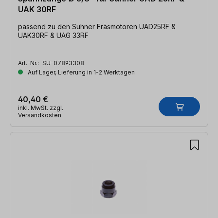
UAK 30RF
passend zu den Suhner Fräsmotoren UAD25RF &
UAK30RF & UAG 33RF
Art.-Nr.:
SU-07893308
Auf Lager, Lieferung in 1-2 Werktagen
40,40 €
inkl. MwSt. zzgl.
Versandkosten