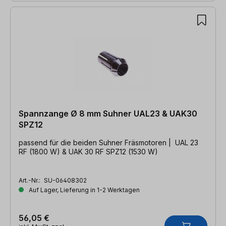
Spannzange Ø 8 mm Suhner UAL23 & UAK30
SPZ12
passend für die beiden Suhner Fräsmotoren | UAL 23
RF (1800 W) & UAK 30 RF SPZ12 (1530 W)
Art.-Nr.:
SU-06408302
Auf Lager, Lieferung in 1-2 Werktagen
56,05 €