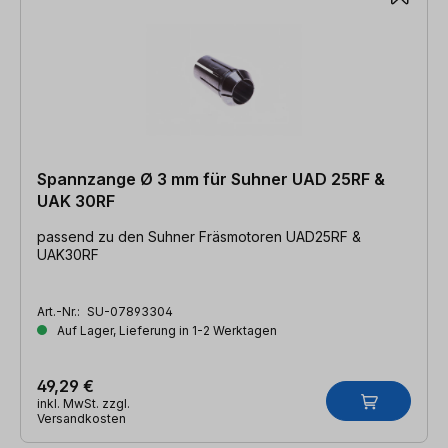
Spannzange Ø 3 mm für Suhner UAD 25RF &
UAK 30RF
passend zu den Suhner Fräsmotoren UAD25RF &
UAK30RF
Art.-Nr.:
SU-07893304
Auf Lager, Lieferung in 1-2 Werktagen
49,29 €
inkl. MwSt. zzgl.
Versandkosten