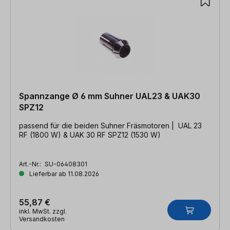
Spannzange Ø 6 mm Suhner UAL23 & UAK30
SPZ12
passend für die beiden Suhner Fräsmotoren | UAL 23
RF (1800 W) & UAK 30 RF SPZ12 (1530 W)
Art.-Nr.:
SU-06408301
Lieferbar ab 11.08.2026
55,87 €
inkl. MwSt. zzgl.
Versandkosten