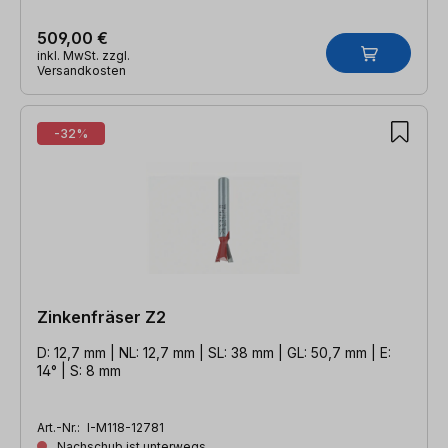
509,00 €
inkl. MwSt. zzgl.
Versandkosten
-32%
Zinkenfräser Z2
D: 12,7 mm | NL: 12,7 mm | SL: 38 mm | GL: 50,7 mm | E:
14° | S: 8 mm
Art.-Nr.:
I-M118-12781
Nachschub ist unterwegs