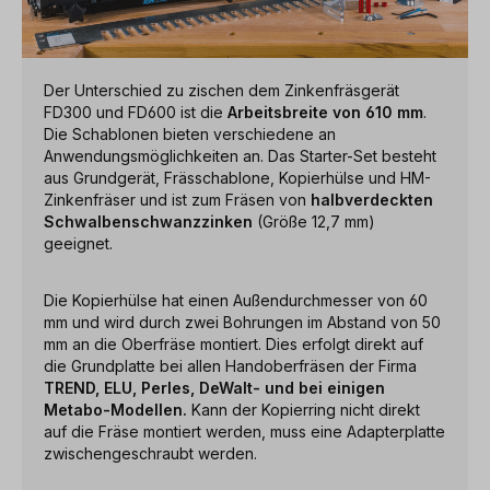
Der Unterschied zu zischen dem Zinkenfräsgerät
FD300 und FD600 ist die
Arbeitsbreite von
610 mm
.
Die Schablonen bieten verschiedene an
Anwendungsmöglichkeiten an. Das Starter-Set besteht
aus Grundgerät, Frässchablone, Kopierhülse und HM-
Zinkenfräser und ist zum Fräsen von
halbverdeckten
Schwalbenschwanzzinken
(Größe 12,7 mm)
geeignet.
Die Kopierhülse hat einen Außendurchmesser von 60
mm und wird durch zwei Bohrungen im Abstand von 50
mm an die Oberfräse montiert. Dies erfolgt direkt auf
die Grundplatte bei allen Handoberfräsen der Firma
TREND, ELU, Perles, DeWalt- und bei einigen
Metabo-Modellen.
Kann der Kopierring nicht direkt
auf die Fräse montiert werden, muss eine Adapterplatte
zwischengeschraubt werden.