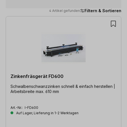
Filtern & Sortieren
4 Artikel gefunden
4 Artikel gefunden
Zinkenfräsgerät FD600
Schwalbenschwanzzinken schnell & einfach herstellen |
Arbeitsbreite max. 610 mm
Art.-Nr.:
I-FD600
Auf Lager, Lieferung in 1-2 Werktagen