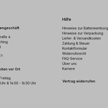
Hilfe
dengeschäft
Hinweise zur Batterieentsor
Hinweise zur Verpackung
raße 4
Liefer- & Versandkosten
ching
Zahlung & Steuer
d
Kontaktformular
Widerrufsrecht
FAQ-Service
Über uns
Karriere
iten vor Ort
Freitag
Vertrag widerrufen
 Uhr & 14:00 - 16:30 Uhr