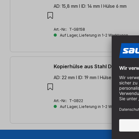
AD: 15,8 mm l ID: 14 mm l Hülse 6 mm
Art.-Nr.:
T-GB158
Auf Lager, Lieferung in 1-2 Werktagen
Kopierhülse aus Stahl D 22 mm
AD: 22 mm l ID: 19 mm l Hülse 6 mm
Art.-Nr.:
T-GB22
Auf Lager, Lieferung in 1-2 Werktagen