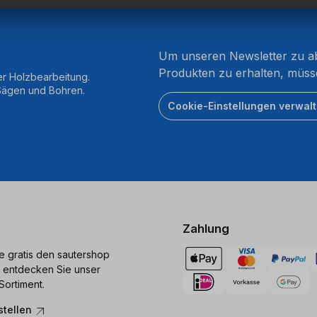
Um unseren Newsletter zu ab
Produkten zu erhalten, müss
er Holzbearbeitung.
 Sägen und Bohren.
Cookie-Einstellungen verwal
Zahlung
ie gratis den sautershop
 entdecken Sie unser
Sortiment.
stellen