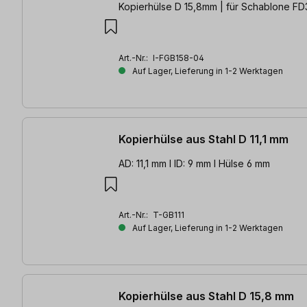
Kopierhülse D 15,8mm | für Schablone FD
Art.-Nr.:
I-FGB158-04
Auf Lager, Lieferung in 1-2 Werktagen
Kopierhülse aus Stahl D 11,1 mm
AD: 11,1 mm l ID: 9 mm l Hülse 6 mm
Art.-Nr.:
T-GB111
Auf Lager, Lieferung in 1-2 Werktagen
Kopierhülse aus Stahl D 15,8 mm