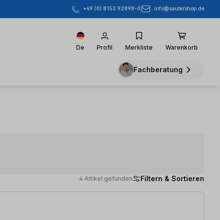
info@sautershop.de
+49 (0) 8152 92898-0
De
Profil
Merkliste
Warenkorb
Fachberatung
Filtern & Sortieren
4 Artikel gefunden