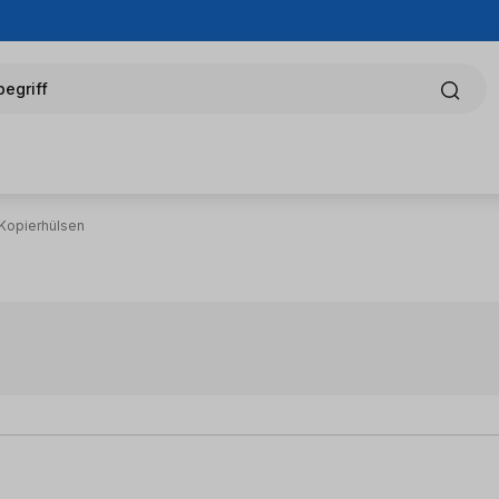
egriff
Kopierhülsen