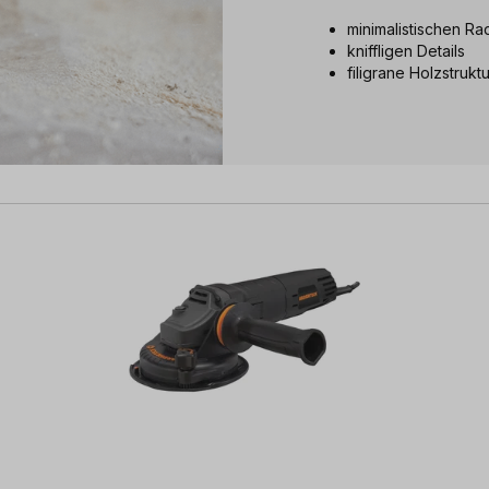
minimalistischen Ra
kniffligen Details
filigrane Holzstrukt