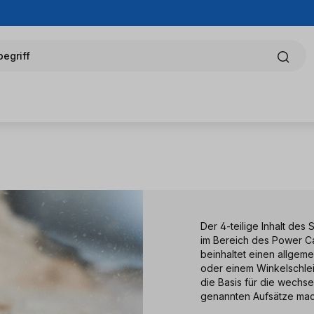
egriff
Der 4-teilige Inhalt des 
im Bereich des Power Ca
beinhaltet einen allgem
oder einem Winkelschlei
die Basis für die wechse
genannten Aufsätze mach