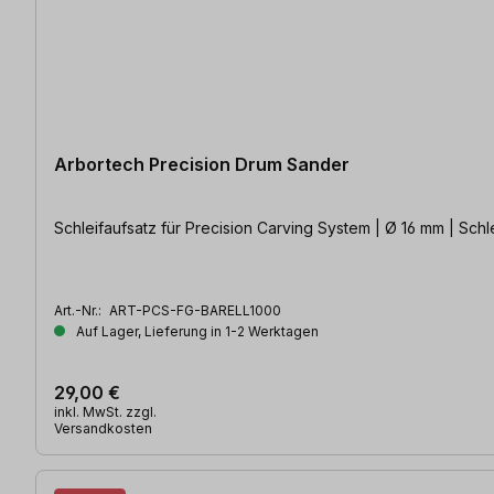
Arbortech Precision Drum Sander
Schleifaufsatz für Precision Carving System | Ø 16 mm | Schle
Art.-Nr.:
ART-PCS-FG-BARELL1000
Auf Lager, Lieferung in 1-2 Werktagen
29,00 €
inkl. MwSt. zzgl.
Versandkosten