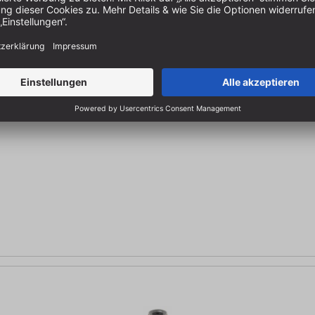
Vertiefungen | Aushöhlungen