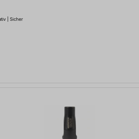
 | Filigran | Innovativ | Sicher