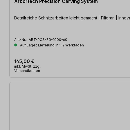
Arbortech Precision Carving System
Detailreiche Schnitzarbeiten leicht gemacht
Art.-Nr.:
ART-PCS-FG-1000-60
Auf Lager, Lieferung in 1-2 Werktagen
145,00 €
inkl. MwSt. zzgl.
Versandkosten