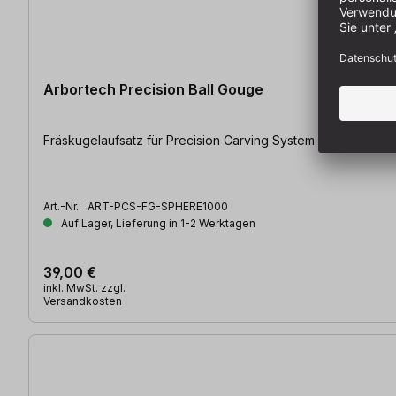
Arbortech Precision Ball Gouge
Fräskugelaufsatz für Precision Carving System | Ø 15 mm | 
Art.-Nr.:
ART-PCS-FG-SPHERE1000
Auf Lager, Lieferung in 1-2 Werktagen
39,00 €
inkl. MwSt. zzgl.
Versandkosten