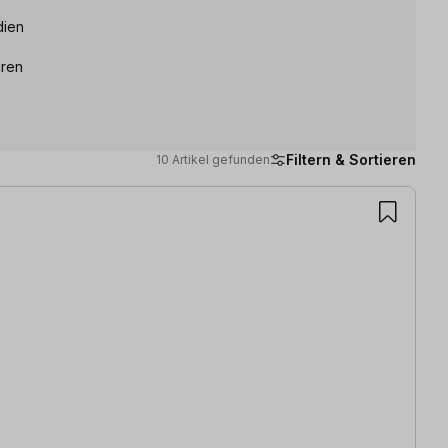
dien
uren
Filtern & Sortieren
10 Artikel gefunden