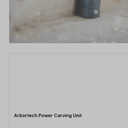
10 Artikel gefunden
Arbortech Power Carving Unit