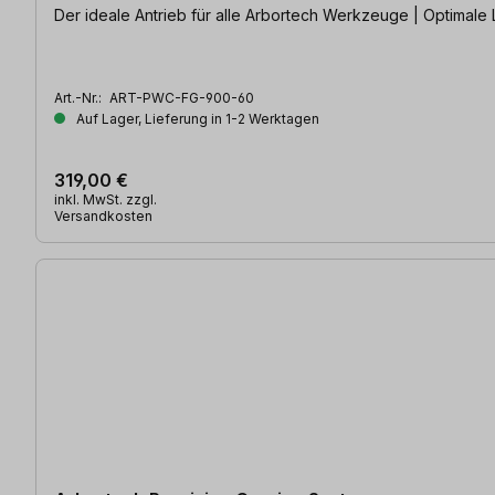
Der ideale Antrieb für alle Arbortech Werkzeuge | Optimale 
Art.-Nr.:
ART-PWC-FG-900-60
Auf Lager, Lieferung in 1-2 Werktagen
319,00 €
inkl. MwSt. zzgl.
Versandkosten