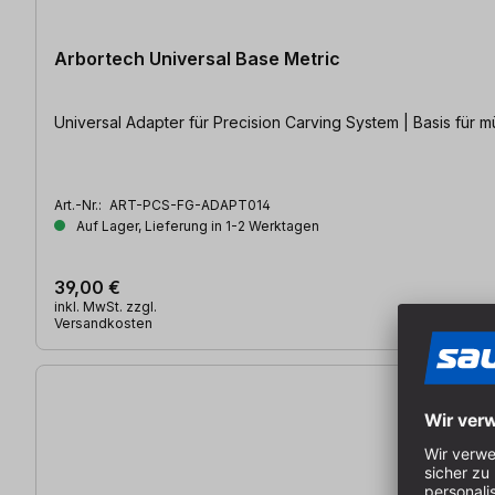
Arbortech Universal Base Metric
Universal Adapter für Precision Carving System | Basis für
Art.-Nr.:
ART-PCS-FG-ADAPT014
Auf Lager, Lieferung in 1-2 Werktagen
39,00 €
inkl. MwSt. zzgl.
Versandkosten