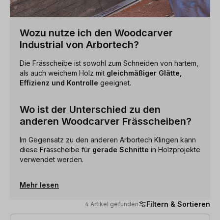
Wozu nutze ich den Woodcarver
Industrial von Arbortech?
Die Frässcheibe ist sowohl zum Schneiden von hartem,
als auch weichem Holz mit
gleichmäßiger Glätte,
Effizienz und Kontrolle
geeignet.
Wo ist der Unterschied zu den
anderen Woodcarver Frässcheiben?
Im Gegensatz zu den anderen Arbortech Klingen kann
diese Frässcheibe für
gerade Schnitte
in Holzprojekte
verwendet werden.
Mehr lesen
Filtern & Sortieren
4 Artikel gefunden
4 Artikel gefunden