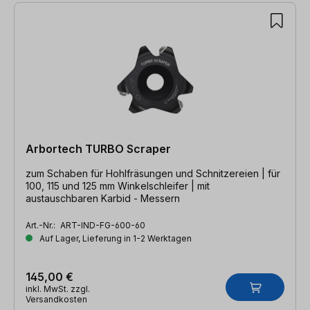
Arbortech TURBO Scraper
zum Schaben für Hohlfräsungen und Schnitzereien | für
100, 115 und 125 mm Winkelschleifer | mit
austauschbaren Karbid - Messern
Art.-Nr.:
ART-IND-FG-600-60
Auf Lager, Lieferung in 1-2 Werktagen
145,00 €
inkl. MwSt. zzgl.
Versandkosten