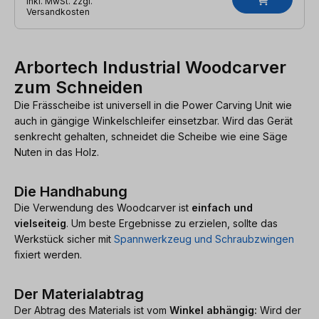
inkl. MwSt. zzgl.
Versandkosten
Arbortech Industrial Woodcarver
zum Schneiden
Die Frässcheibe ist universell in die Power Carving Unit wie
auch in gängige Winkelschleifer einsetzbar. Wird das Gerät
senkrecht gehalten, schneidet die Scheibe wie eine Säge
Nuten in das Holz.
Die Handhabung
Die Verwendung des Woodcarver ist
einfach und
vielseiteig
. Um beste Ergebnisse zu erzielen, sollte das
Werkstück sicher mit
Spannwerkzeug und Schraubzwingen
fixiert werden.
Der Materialabtrag
Der Abtrag des Materials ist vom
Winkel abhängig:
Wird der