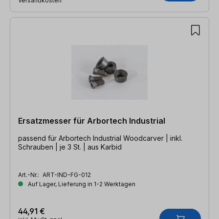
Versandkosten
Ersatzmesser für Arbortech Industrial
passend für Arbortech Industrial Woodcarver | inkl.
Schrauben | je 3 St. | aus Karbid
Art.-Nr.:
ART-IND-FG-012
Auf Lager, Lieferung in 1-2 Werktagen
44,91 €