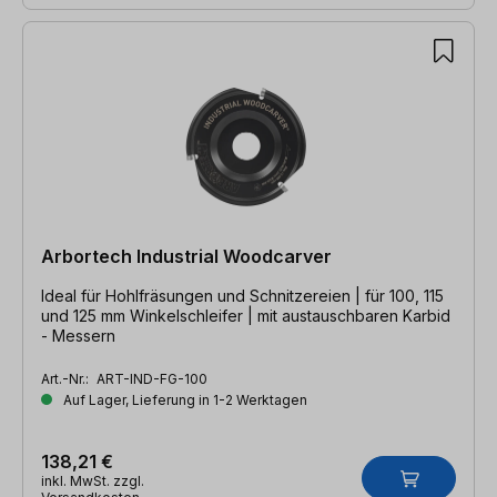
Arbortech Industrial Woodcarver
Ideal für Hohlfräsungen und Schnitzereien | für 100, 115
und 125 mm Winkelschleifer | mit austauschbaren Karbid
- Messern
Art.-Nr.:
ART-IND-FG-100
Auf Lager, Lieferung in 1-2 Werktagen
138,21 €
inkl. MwSt. zzgl.