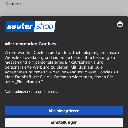
Karriere
Vertrag widerrufen
Impressum
AGB
Datenschutz
Cookie-Einstellungen
© 2026 sauter GmbH
inkl. MwSt. / exkl. Versandkosten
* kostenloser Versand ab 150 Euro Bestellwert innerhalb
Deutschlands für die Standard-Paketgrößen - ausgenommen
Sperrgut und Fracht
In Abh. des Lieferlandes kann die MwSt. an der Kasse variieren.