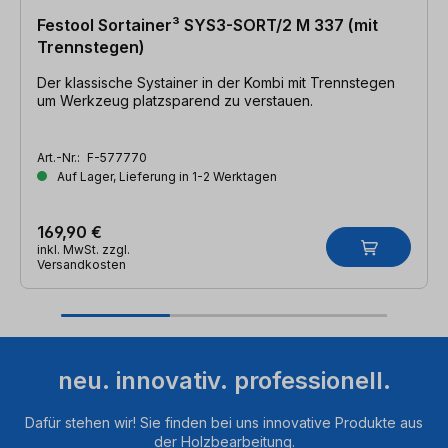
Festool Sortainer³ SYS3-SORT/2 M 337 (mit
Trennstegen)
Der klassische Systainer in der Kombi mit Trennstegen
um Werkzeug platzsparend zu verstauen.
Art.-Nr.:
F-577770
Auf Lager, Lieferung in 1-2 Werktagen
169,90 €
inkl. MwSt. zzgl.
Versandkosten
neu. innovativ. professionell.
Dafür stehen wir! Sie finden bei uns innovative Produkte aus
der Holzbearbeitung.