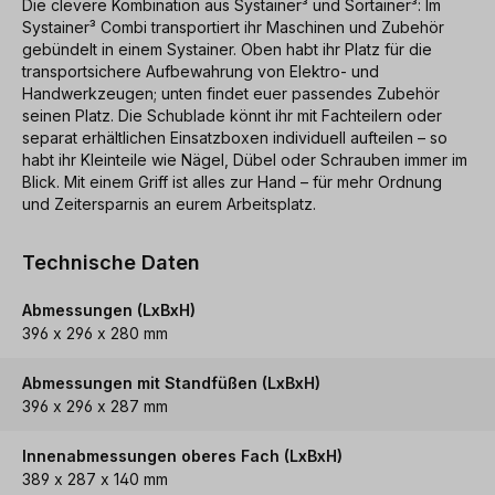
Die clevere Kombination aus Systainer³ und Sortainer³: Im
Systainer³ Combi transportiert ihr Maschinen und Zubehör
gebündelt in einem Systainer. Oben habt ihr Platz für die
transportsichere Aufbewahrung von Elektro- und
Handwerkzeugen; unten findet euer passendes Zubehör
seinen Platz. Die Schublade könnt ihr mit Fachteilern oder
separat erhältlichen Einsatzboxen individuell aufteilen – so
habt ihr Kleinteile wie Nägel, Dübel oder Schrauben immer im
Blick. Mit einem Griff ist alles zur Hand – für mehr Ordnung
und Zeitersparnis an eurem Arbeitsplatz.
Technische Daten
Abmessungen (LxBxH)
396 x 296 x 280 mm
Abmessungen mit Standfüßen (LxBxH)
396 x 296 x 287 mm
Innenabmessungen oberes Fach (LxBxH)
389 x 287 x 140 mm