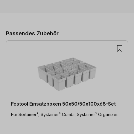
Produktgalerie überspringen
Passendes Zubehör
Festool Einsatzboxen 50x50/50x100x68-Set
Für Sortainer³, Systainer³ Combi, Systainer³ Organizer.