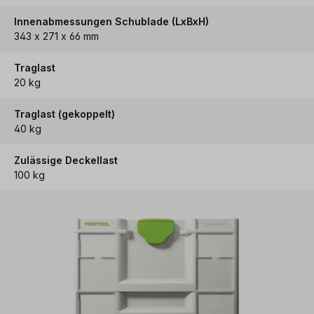
Innenabmessungen Schublade (LxBxH)
343 x 271 x 66 mm
Traglast
20 kg
Traglast (gekoppelt)
40 kg
Zulässige Deckellast
100 kg