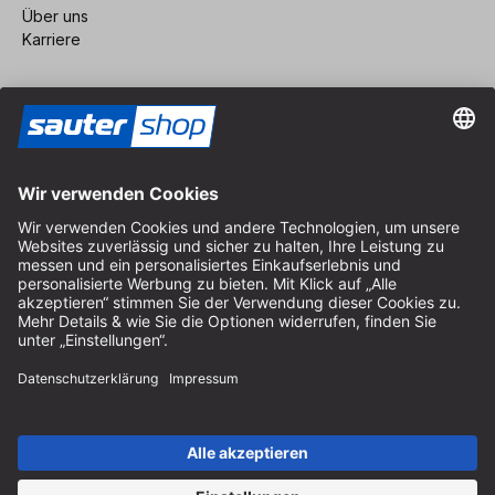
Über uns
Karriere
Vertrag widerrufen
Impressum
AGB
Datenschutz
Cookie-Einstellungen
© 2026 sauter GmbH
inkl. MwSt. / exkl. Versandkosten
* kostenloser Versand ab 150 Euro Bestellwert innerhalb
Deutschlands für die Standard-Paketgrößen - ausgenommen
Sperrgut und Fracht
In Abh. des Lieferlandes kann die MwSt. an der Kasse variieren.