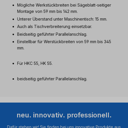
Mögliche Werkstückbreiten bei Sägeblatt-seitiger
Montage von 59 mm bis 142 mm.
Unterer Überstand unter Maschinentisch: 15 mm.
Auch als Tischverbreiterung einsetzbar.
Beidseitig geführter Parallelanschlag.
Einstellbar für Werstückbreiten von 59 mm bis 345
mm.
Für HKC 55, HK 55.
beidseitig geführter Parallelanschlag.
neu. innovativ. professionell.
Dafür stehen wir! Sie finden bei uns innovative Produkte aus