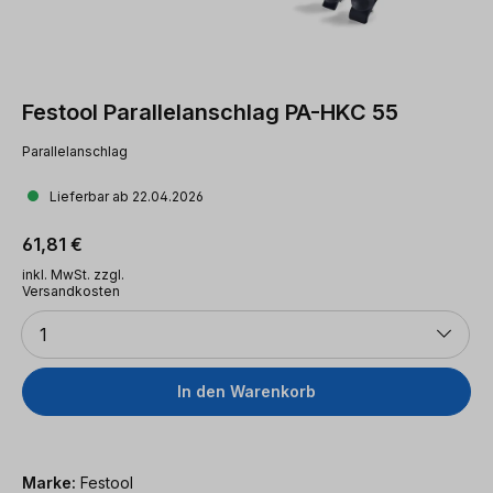
Festool Parallelanschlag PA-HKC 55
Parallelanschlag
Lieferbar ab 22.04.2026
Regulärer Preis:
61,81 €
inkl. MwSt. zzgl.
Versandkosten
Anzahl
1
In den Warenkorb
Marke:
Festool