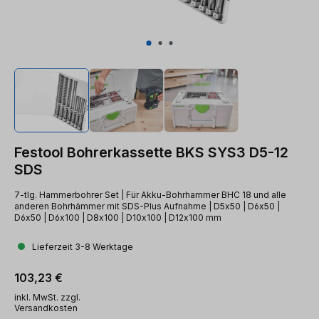
Festool Bohrerkassette BKS SYS3 D5-12
SDS
7-tlg. Hammerbohrer Set | Für Akku-Bohrhammer BHC 18 und alle
anderen Bohrhämmer mit SDS-Plus Aufnahme | D5x50 | D6x50 |
D6x50 | D6x100 | D8x100 | D10x100 | D12x100 mm
Lieferzeit 3-8 Werktage
Regulärer Preis:
103,23 €
inkl. MwSt. zzgl.
Versandkosten