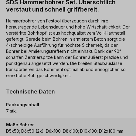
SDS Hammerbohrer Set. Überschtlich
verstaut und schnell griffbereit.
Hammerbohrer von Festool überzeugen durch ihre
herausragende Lebensdauer und hohe Wirtschaftlichkeit. Der
verstärkte Bohrkopf ist aus hochqualitativem Voll-Hartmetall
gefertigt. Gerade beim Bohren in armiertem Beton sorgt die
4-schneidige Ausführung für höchste Sicherheit, da der
Bohrer bei Armierungstreffern nicht einhakt. Dank der 90°
scharfen Zentrierspitze kann der Bohrer äußerst präzise und
punktgenau angesetzt werden. Die breiten Staubauslässe
transportieren das Bohrmehl optimal ab und ermöglichen so
eine hohe Bohrgeschwindigkeit.
Technische Daten
Packungsinhalt
7 stk.
Maße Bohrer
D5x50; D6x50 (2x); D6x100; D8x100; D10x100; D12x100 mm