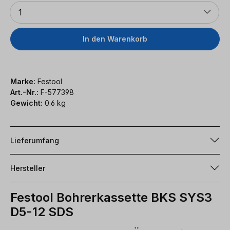
Anzahl
1
In den Warenkorb
Marke:
Festool
Art.-Nr.:
F-577398
Gewicht:
0.6 kg
Lieferumfang
Hersteller
Festool Bohrerkassette BKS SYS3
D5-12 SDS