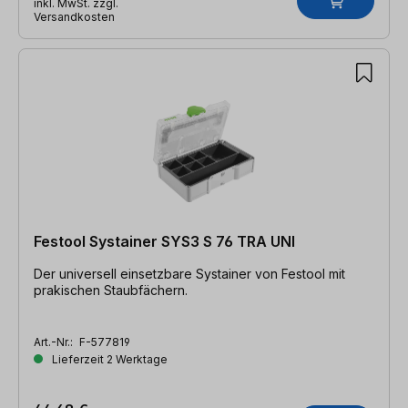
inkl. MwSt. zzgl.
Versandkosten
Festool Systainer SYS3 S 76 TRA UNI
Der universell einsetzbare Systainer von Festool mit
prakischen Staubfächern.
Art.-Nr.:
F-577819
Lieferzeit 2 Werktage