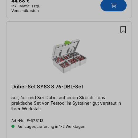
44,68 €
inkl. MwSt. zzgl.
Versandkosten
Dübel-Set SYS3 S 76-DBL-Set
5er, 6er und 8er Dübel auf einen Streich - das
praktische Set von Festool im Systainer gut verstaut in
Ihrer Werkstatt.
Art.-Nr.:
F-578113
Auf Lager, Lieferung in 1-2 Werktagen