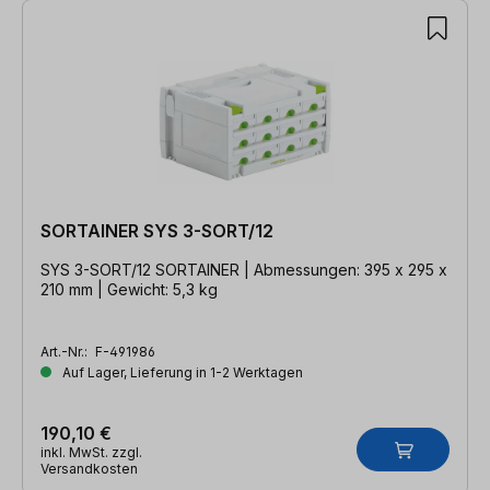
SORTAINER SYS 3-SORT/12
SYS 3-SORT/12 SORTAINER | Abmessungen: 395 x 295 x
210 mm | Gewicht: 5,3 kg
Art.-Nr.:
F-491986
Auf Lager, Lieferung in 1-2 Werktagen
190,10 €
inkl. MwSt. zzgl.
Versandkosten