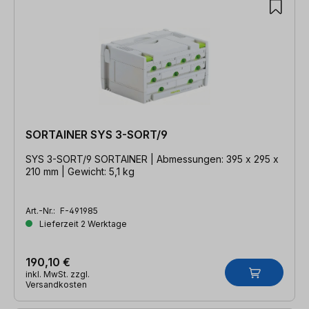
SORTAINER SYS 3-SORT/9
SYS 3-SORT/9 SORTAINER | Abmessungen: 395 x 295 x
210 mm | Gewicht: 5,1 kg
Art.-Nr.:
F-491985
Lieferzeit 2 Werktage
190,10 €
inkl. MwSt. zzgl.
Versandkosten