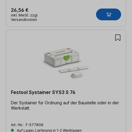
26,56 €
inkl. MwSt. zzgl.
Versandkosten
Festool Systainer SYS3 S 76
Der Systainer für Ordnung auf der Baustelle oder in der
Werkstatt.
Art.-Nr.:
F-577808
Auf Lager, Lieferung in 1-2 Werktagen