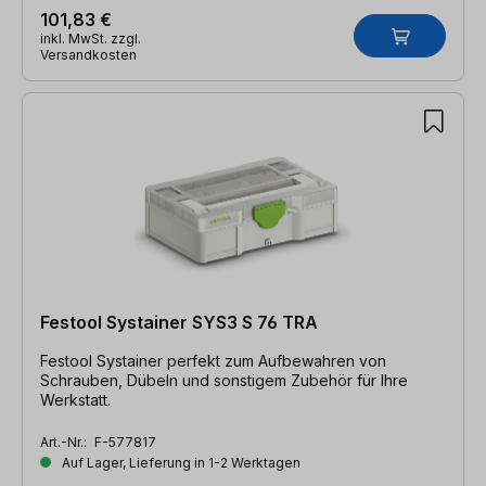
101,83 €
inkl. MwSt. zzgl.
Versandkosten
Festool Systainer SYS3 S 76 TRA
Festool Systainer perfekt zum Aufbewahren von
Schrauben, Dübeln und sonstigem Zubehör für Ihre
Werkstatt.
Art.-Nr.:
F-577817
Auf Lager, Lieferung in 1-2 Werktagen