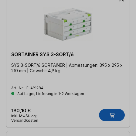
SORTAINER SYS 3-SORT/6
SYS 3-SORT/6 SORTAINER | Abmessungen: 395 x 295 x
210 mm | Gewicht: 4,9 kg
Art.-Nr.:
F-491984
Auf Lager, Lieferung in 1-2 Werktagen
190,10 €
inkl. MwSt. zzgl.
Versandkosten