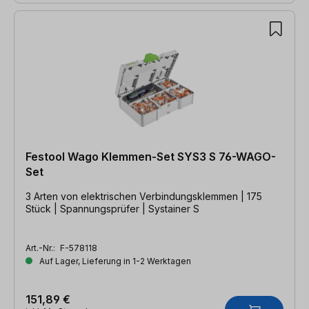
Festool Wago Klemmen-Set SYS3 S 76-WAGO-
Set
3 Arten von elektrischen Verbindungsklemmen | 175
Stück | Spannungsprüfer | Systainer S
Art.-Nr.:
F-578118
Auf Lager, Lieferung in 1-2 Werktagen
151,89 €