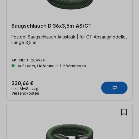
Saugschlauch D 36x3,5m-AS/CT
Festool Saugschlauch Antistatik | für CT Absaugmodelle,
Länge 3,5 m
Art.-Nr.:
F-204924
Auf Lager, Lieferung in 1-2 Werktagen
230,66 €
inkl. MwSt. zzgl.
Versandkosten