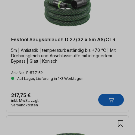
Festool Saugschlauch D 27/32 x 5m AS/CTR
5m | Antistatik | temperaturbeständig bis +70 °C | Mit
Drehausgleich und Anschlussmuffe mit integriertem
Bypass | Glatt | Konisch
Art.-Nr.:
F-577159
Auf Lager, Lieferung in 1-2 Werktagen
217,75 €
inkl. MwSt. zzgl.
Versandkosten