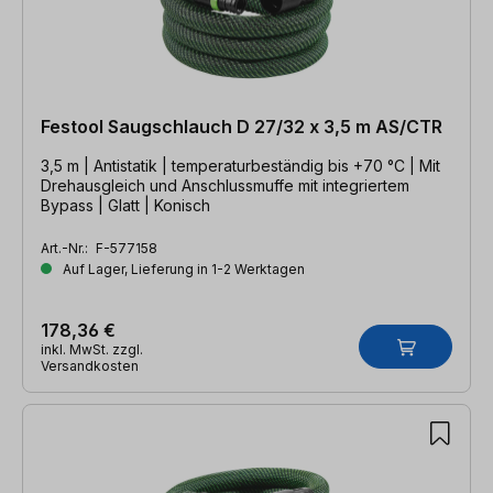
Festool Saugschlauch D 27/32 x 3,5 m AS/CTR
3,5 m | Antistatik | temperaturbeständig bis +70 °C | Mit
Drehausgleich und Anschlussmuffe mit integriertem
Bypass | Glatt | Konisch
Art.-Nr.:
F-577158
Auf Lager, Lieferung in 1-2 Werktagen
178,36 €
inkl. MwSt. zzgl.
Versandkosten