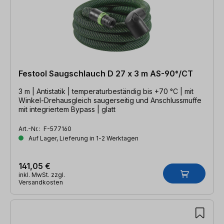
Festool Saugschlauch D 27 x 3 m AS-90°/CT
3 m | Antistatik | temperaturbeständig bis +70 °C | mit
Winkel-Drehausgleich saugerseitig und Anschlussmuffe
mit integriertem Bypass | glatt
Art.-Nr.:
F-577160
Auf Lager, Lieferung in 1-2 Werktagen
141,05 €
inkl. MwSt. zzgl.
Versandkosten