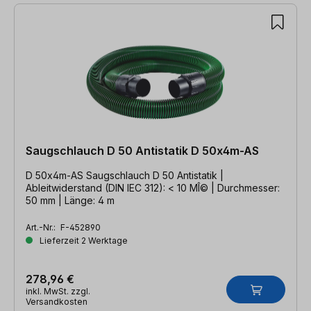
Saugschlauch D 50 Antistatik D 50x4m-AS
D 50x4m-AS Saugschlauch D 50 Antistatik |
Ableitwiderstand (DIN IEC 312): < 10 MÎ© | Durchmesser:
50 mm | Länge: 4 m
Art.-Nr.:
F-452890
Lieferzeit 2 Werktage
278,96 €
inkl. MwSt. zzgl.
Versandkosten