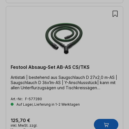
Festool Absaug-Set AB-AS CS/TKS
Antistati | bestehend aus Saugschlauch D 27x2,0 m-AS |
Saugschlauch D 36x1m-AS | Y-Anschlussstück| kann mit
allen Unterflurzugsägen und Tischkreissägen
verwendet werden
Art.-Nr.:
F-577280
Auf Lager, Lieferung in 1-2 Werktagen
125,70 €
inkl. MwSt. zzgl.