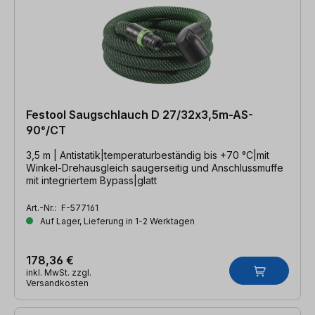
Festool Saugschlauch D 27/32x3,5m-AS-
90°/CT
3,5 m | Antistatik|temperaturbeständig bis +70 °C|mit
Winkel-Drehausgleich saugerseitig und Anschlussmuffe
mit integriertem Bypass|glatt
Art.-Nr.:
F-577161
Auf Lager, Lieferung in 1-2 Werktagen
178,36 €
inkl. MwSt. zzgl.
Versandkosten