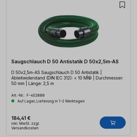
Saugschlauch D 50 Antistatik D 50x2,5m-AS
D 50x2,5m-AS Saugschlauch D 50 Antistatik |
Ableitwiderstand (DIN IEC 312): < 10 MÎ© | Durchmesser:
50 mm | Länge: 2,5 m
Art.-Nr.:
F-452888
Auf Lager, Lieferung in 1-2 Werktagen
184,41 €
inkl. MwSt. zzgl.
Versandkosten