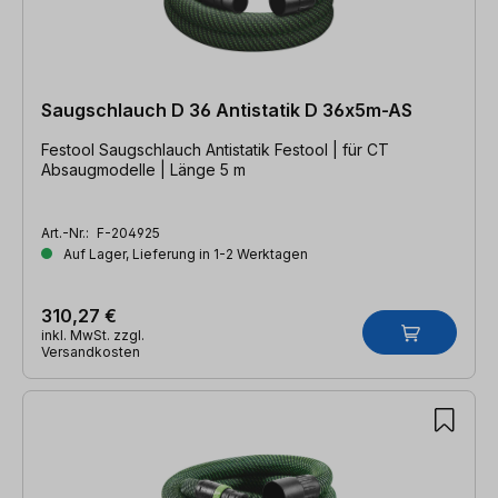
Saugschlauch D 36 Antistatik D 36x5m-AS
Festool Saugschlauch Antistatik Festool | für CT
Absaugmodelle | Länge 5 m
Art.-Nr.:
F-204925
Auf Lager, Lieferung in 1-2 Werktagen
310,27 €
inkl. MwSt. zzgl.
Versandkosten