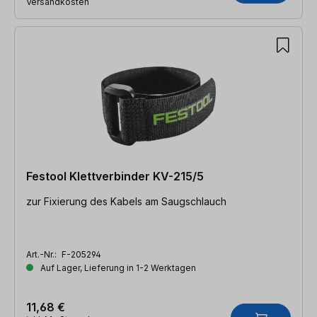
Versandkosten
Festool Klettverbinder KV-215/5
zur Fixierung des Kabels am Saugschlauch
Art.-Nr.:
F-205294
Auf Lager, Lieferung in 1-2 Werktagen
11,68 €