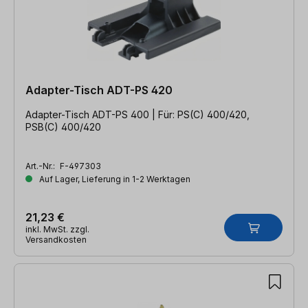
Adapter-Tisch ADT-PS 420
Adapter-Tisch ADT-PS 400 | Für: PS(C) 400/420,
PSB(C) 400/420
Art.-Nr.:
F-497303
Auf Lager, Lieferung in 1-2 Werktagen
21,23 €
inkl. MwSt. zzgl.
Versandkosten