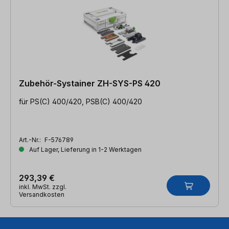
Zubehör-Systainer ZH-SYS-PS 420
für PS(C) 400/420, PSB(C) 400/420
Art.-Nr.:
F-576789
Auf Lager, Lieferung in 1-2 Werktagen
293,39 €
inkl. MwSt. zzgl.
Versandkosten