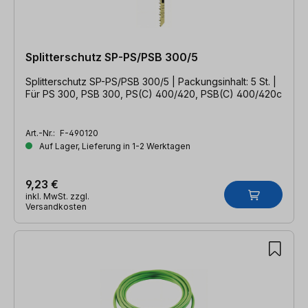
Splitterschutz SP-PS/PSB 300/5
Splitterschutz SP-PS/PSB 300/5 | Packungsinhalt: 5 St. |
Für PS 300, PSB 300, PS(C) 400/420, PSB(C) 400/420c
Art.-Nr.:
F-490120
Auf Lager, Lieferung in 1-2 Werktagen
9,23 €
inkl. MwSt. zzgl.
Versandkosten