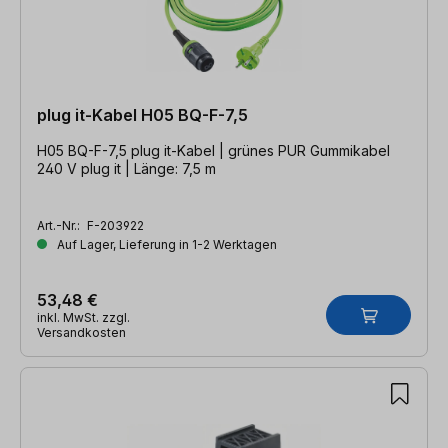
plug it-Kabel H05 BQ-F-7,5
H05 BQ-F-7,5 plug it-Kabel | grünes PUR Gummikabel
240 V plug it | Länge: 7,5 m
Art.-Nr.:
F-203922
Auf Lager, Lieferung in 1-2 Werktagen
53,48 €
inkl. MwSt. zzgl.
Versandkosten