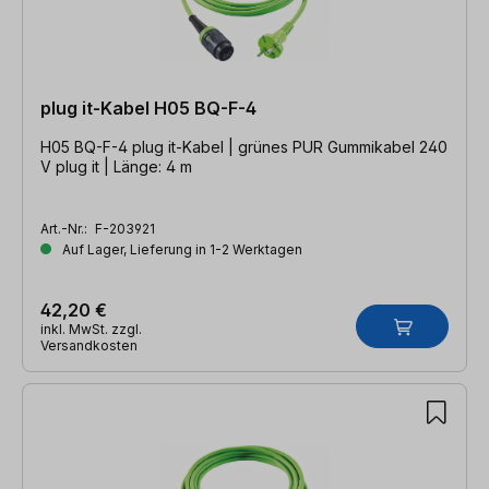
plug it-Kabel H05 BQ-F-4
H05 BQ-F-4 plug it-Kabel | grünes PUR Gummikabel 240
V plug it | Länge: 4 m
Art.-Nr.:
F-203921
Auf Lager, Lieferung in 1-2 Werktagen
42,20 €
inkl. MwSt. zzgl.
Versandkosten