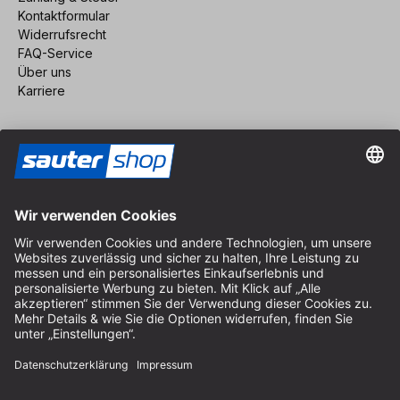
Kontaktformular
Widerrufsrecht
FAQ-Service
Über uns
Karriere
Vertrag widerrufen
Impressum
AGB
Datenschutz
Cookie-Einstellungen
© 2026 sauter GmbH
inkl. MwSt. / exkl. Versandkosten