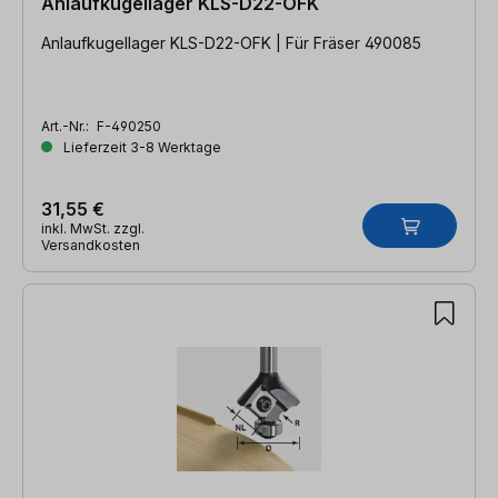
Anlaufkugellager KLS-D22-OFK
Anlaufkugellager KLS-D22-OFK | Für Fräser 490085
Art.-Nr.:
F-490250
Lieferzeit 3-8 Werktage
31,55 €
inkl. MwSt. zzgl.
Versandkosten