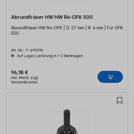
Abrundfräser HW HW R4-OFK 500
Abrundfräser HW R4-OFK | D: 27 mm | R: 4 mm | Für OFK
500
Art.-Nr.:
F-490094
Auf Lager, Lieferung in 1-2 Werktagen
96,18 €
inkl. MwSt. zzgl.
Versandkosten