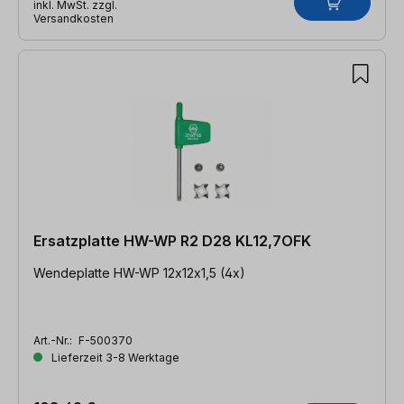
inkl. MwSt. zzgl.
Versandkosten
Ersatzplatte HW-WP R2 D28 KL12,7OFK
Wendeplatte HW-WP 12x12x1,5 (4x)
Art.-Nr.:
F-500370
Lieferzeit 3-8 Werktage