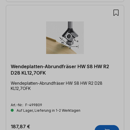
Wendeplatten-Abrundfräser HW S8 HW R2
D28 KL12,7OFK
Wendeplatten-Abrundfräser HW S8 HW R2 D28
KL12,7OFK
Art.-Nr.:
F-499809
Auf Lager, Lieferung in 1-2 Werktagen
187,87 €