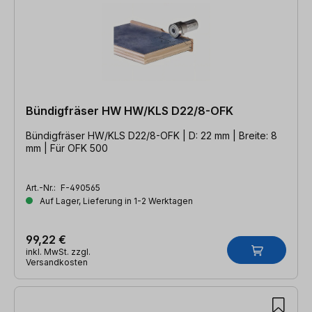
Bündigfräser HW HW/KLS D22/8-OFK
Bündigfräser HW/KLS D22/8-OFK | D: 22 mm | Breite: 8
mm | Für OFK 500
Art.-Nr.:
F-490565
Auf Lager, Lieferung in 1-2 Werktagen
99,22 €
inkl. MwSt. zzgl.
Versandkosten