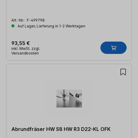
Art.-Nr.:
F-499798
Auf Lager, Lieferung in 1-2 Werktagen
93,55 €
inkl. MwSt. zzgl.
Versandkosten
Abrundfräser HW S8 HW R3 D22-KL OFK