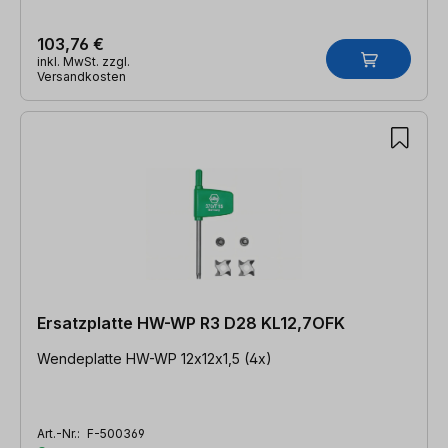
103,76 €
inkl. MwSt. zzgl.
Versandkosten
Ersatzplatte HW-WP R3 D28 KL12,7OFK
Wendeplatte HW-WP 12x12x1,5 (4x)
Art.-Nr.:
F-500369