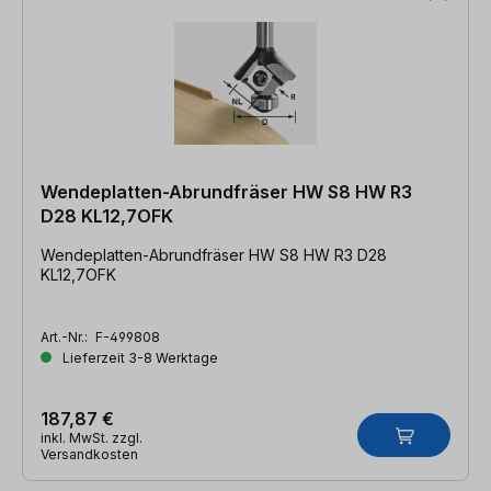
Wendeplatten-Abrundfräser HW S8 HW R3
D28 KL12,7OFK
Wendeplatten-Abrundfräser HW S8 HW R3 D28
KL12,7OFK
Art.-Nr.:
F-499808
Lieferzeit 3-8 Werktage
187,87 €
inkl. MwSt. zzgl.
Versandkosten