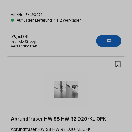
Art.-Nr.:
F-490091
Auf Lager, Lieferung in 1-2 Werktagen
79,40 €
inkl. MwSt. zzgl.
Versandkosten
Abrundfräser HW S8 HW R2 D20-KL OFK
Abrundfräser HW S8 HW R2 D20-KL OFK