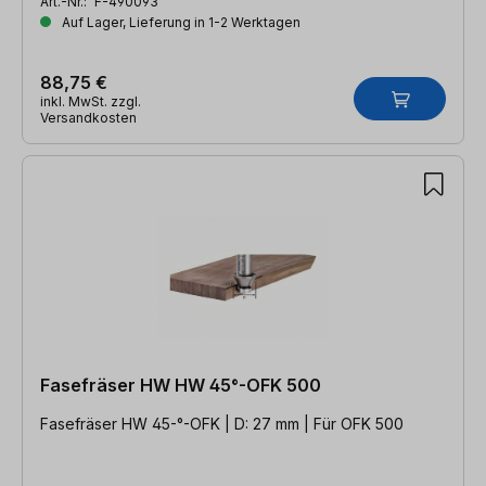
Art.-Nr.:
F-490093
Auf Lager, Lieferung in 1-2 Werktagen
88,75 €
inkl. MwSt. zzgl.
Versandkosten
Fasefräser HW HW 45°-OFK 500
Fasefräser HW 45-°-OFK | D: 27 mm | Für OFK 500