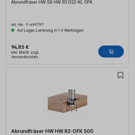
Abrundfräser HW S8 HW R3 D22-KL OFK
Art.-Nr.:
F-499797
Auf Lager, Lieferung in 1-2 Werktagen
94,85 €
inkl. MwSt. zzgl.
Versandkosten
Abrundfräser HW HW R2-OFK 500