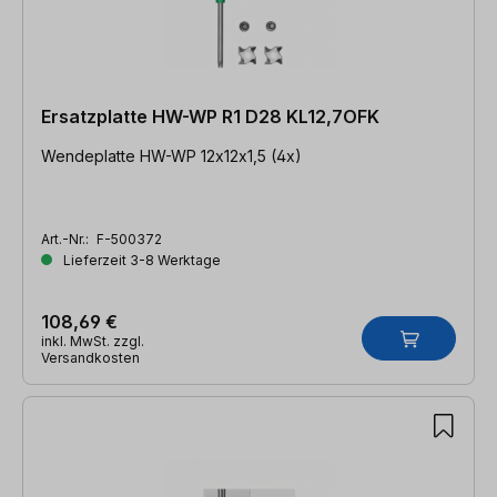
Ersatzplatte HW-WP R1 D28 KL12,7OFK
Wendeplatte HW-WP 12x12x1,5 (4x)
Art.-Nr.:
F-500372
Lieferzeit 3-8 Werktage
108,69 €
inkl. MwSt. zzgl.
Versandkosten