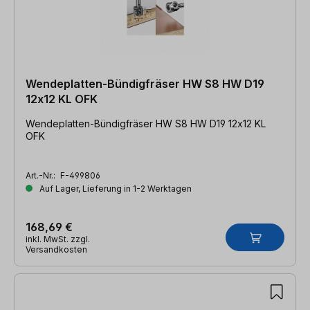
Wendeplatten-Bündigfräser HW S8 HW D19
12x12 KL OFK
Wendeplatten-Bündigfräser HW S8 HW D19 12x12 KL
OFK
Art.-Nr.:
F-499806
Auf Lager, Lieferung in 1-2 Werktagen
168,69 €
inkl. MwSt. zzgl.
Versandkosten