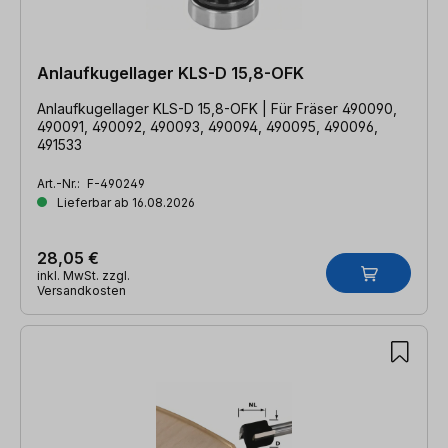
Anlaufkugellager KLS-D 15,8-OFK
Anlaufkugellager KLS-D 15,8-OFK | Für Fräser 490090,
490091, 490092, 490093, 490094, 490095, 490096,
491533
Art.-Nr.:
F-490249
Lieferbar ab 16.08.2026
28,05 €
inkl. MwSt. zzgl.
Versandkosten