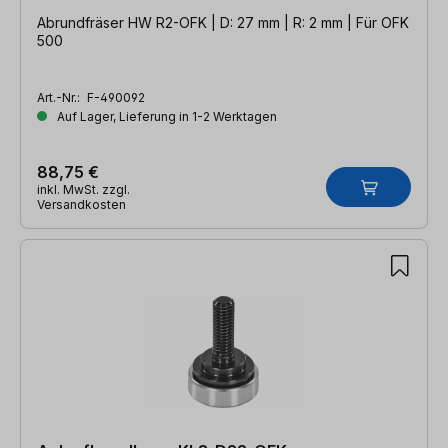
Abrundfräser HW R2-OFK | D: 27 mm | R: 2 mm | Für OFK
500
Art.-Nr.:
F-490092
Auf Lager, Lieferung in 1-2 Werktagen
88,75 €
inkl. MwSt. zzgl.
Versandkosten