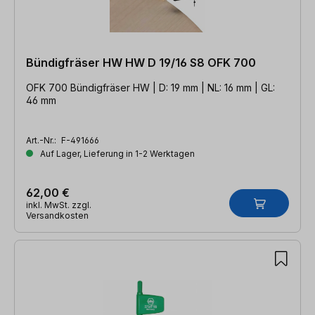
Bündigfräser HW HW D 19/16 S8 OFK 700
OFK 700 Bündigfräser HW | D: 19 mm | NL: 16 mm | GL:
46 mm
Art.-Nr.:
F-491666
Auf Lager, Lieferung in 1-2 Werktagen
62,00 €
inkl. MwSt. zzgl.
Versandkosten