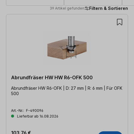
Filtern & Sortieren
39 Artikel gefunden
39 Artikel gefunden
Abrundfräser HW HW R6-OFK 500
Abrundfräser HW R6-OFK | D: 27 mm | R: 6 mm | Für OFK
500
Art.-Nr.:
F-490096
Lieferbar ab 16.08.2026
103,76 €