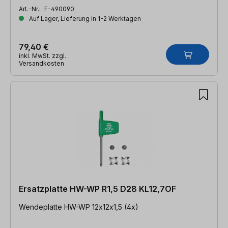
Art.-Nr.:
F-490090
Auf Lager, Lieferung in 1-2 Werktagen
79,40 €
inkl. MwSt. zzgl.
Versandkosten
Ersatzplatte HW-WP R1,5 D28 KL12,7OF
Wendeplatte HW-WP 12x12x1,5 (4x)