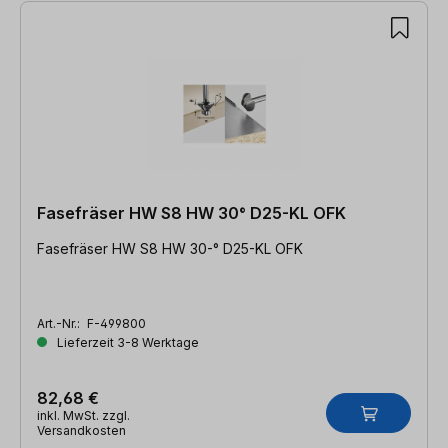
Fasefräser HW S8 HW 30° D25-KL OFK
Fasefräser HW S8 HW 30-° D25-KL OFK
Art.-Nr.:
F-499800
Lieferzeit 3-8 Werktage
82,68 €
inkl. MwSt. zzgl.
Versandkosten