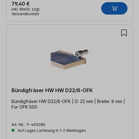
79,40 €
inkl. MwSt. zzgl.
Versandkosten
Bündigfräser HW HW D22/8-OFK
Bündigfräser HW D22/8-OFK | D: 22 mm | Breite: 8 mm |
Für OFK 500
Art.-Nr.:
F-490085
Auf Lager, Lieferung in 1-2 Werktagen