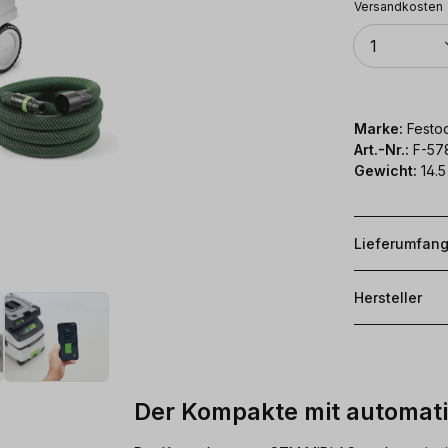
Versandkosten
Anzahl
1
Marke:
Festoo
Art.-Nr.:
F-57
Gewicht:
14.5
Lieferumfan
Hersteller
Der Kompakte mit automat