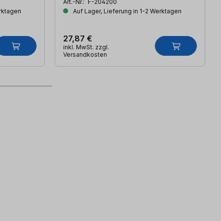
Art.-Nr.:
F-204200
erktagen
Auf Lager, Lieferung in 1-2 Werktagen
27,87 €
inkl. MwSt. zzgl.
Versandkosten