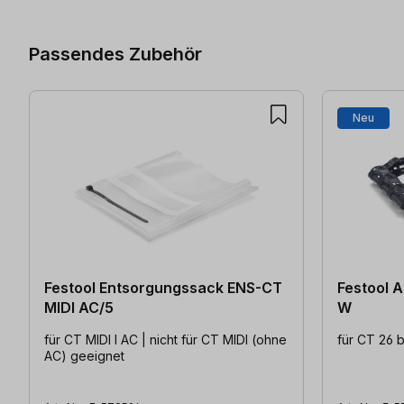
Passendes Zubehör
Neu
Festool Entsorgungssack ENS-CT
Festool Absaugarm CT-ASA FLX
MIDI AC/5
W
für CT MIDI I AC | nicht für CT MIDI (ohne
für CT 26 b
AC) geeignet