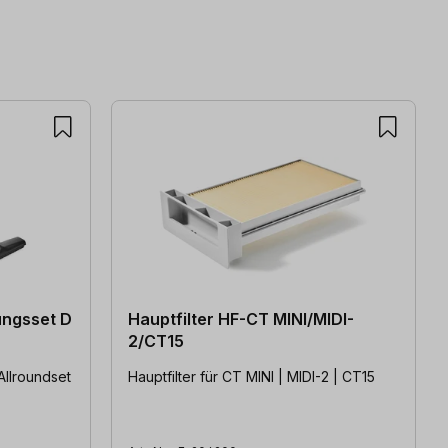
ungsset D
Hauptfilter HF-CT MINI/MIDI-
2/CT15
Allroundset
Hauptfilter für CT MINI | MIDI-2 | CT15