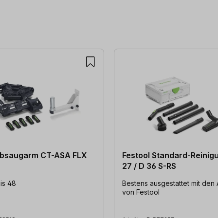
Festool Standard-Reinig
27 / D 36 S-RS
is 48
Bestens ausgestattet mit den 
von Festool