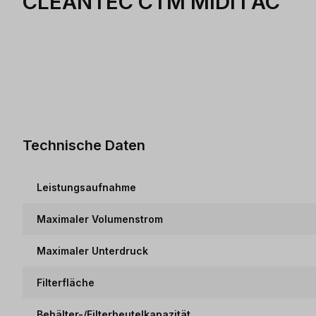
CLEANTEC CTM MIDI I AC
Technische Daten
Leistungsaufnahme
Maximaler Volumenstrom
Maximaler Unterdruck
Filterfläche
Behälter-/Filterbeutelkapazität