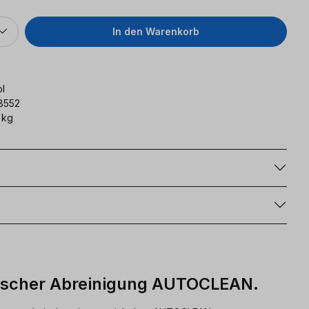
In den Warenkorb
l
8552
 kg
g
ischer Abreinigung AUTOCLEAN.