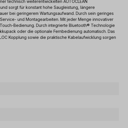
iner technisch weiterentwickelten AUTOCLEAN
ei und sorgt für konstant hohe Saugleistung, längere
nsdauer bei geringerem Wartungsaufwand. Durch sein geringes
r Service- und Montagearbeiten. Mit jeder Menge innovativer
 Touch-Bedienung. Durch integrierte Bluetooth® Technologie
Akkupack oder die optionale Fernbedienung automatisch. Das
-LOC Kopplung sowie die praktische Kabelaufwicklung sorgen