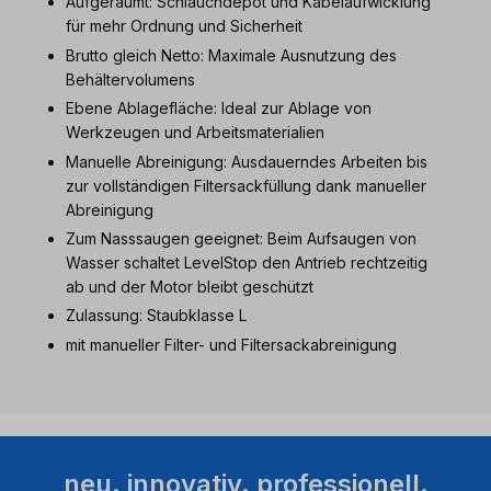
Aufgeräumt: Schlauchdepot und Kabelaufwicklung
für mehr Ordnung und Sicherheit
Brutto gleich Netto: Maximale Ausnutzung des
Behältervolumens
Ebene Ablagefläche: Ideal zur Ablage von
Werkzeugen und Arbeitsmaterialien
Manuelle Abreinigung: Ausdauerndes Arbeiten bis
zur vollständigen Filtersackfüllung dank manueller
Abreinigung
Zum Nasssaugen geeignet: Beim Aufsaugen von
Wasser schaltet LevelStop den Antrieb rechtzeitig
ab und der Motor bleibt geschützt
Zulassung: Staubklasse L
mit manueller Filter- und Filtersackabreinigung
neu. innovativ. professionell.