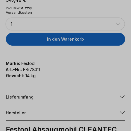
inkl. MwSt. zzgl.
Versandkosten
Anzahl
1
In den Warenkorb
Marke:
Festool
Art.-Nr.:
F-578311
Gewicht:
14 kg
Lieferumfang
Hersteller
Festool Absaugmobil CLEANTEC