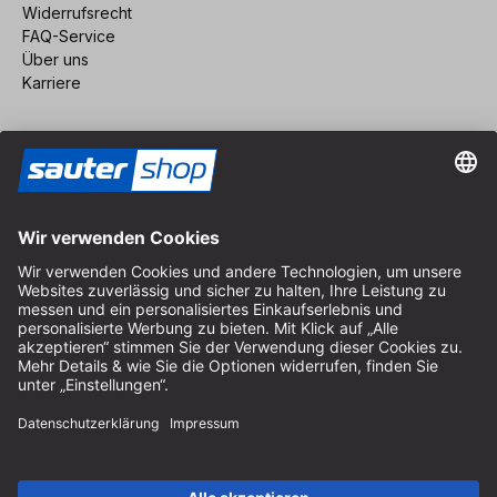
Widerrufsrecht
FAQ-Service
Über uns
Karriere
Vertrag widerrufen
Impressum
AGB
Datenschutz
Cookie-Einstellungen
© 2026 sauter GmbH
inkl. MwSt. / exkl. Versandkosten
* kostenloser Versand ab 150 Euro Bestellwert innerhalb