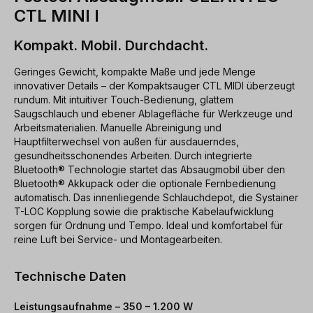
CTL MINI I
Kompakt. Mobil. Durchdacht.
Geringes Gewicht, kompakte Maße und jede Menge
innovativer Details – der Kompaktsauger CTL MIDI überzeugt
rundum. Mit intuitiver Touch-Bedienung, glattem
Saugschlauch und ebener Ablagefläche für Werkzeuge und
Arbeitsmaterialien. Manuelle Abreinigung und
Hauptfilterwechsel von außen für ausdauerndes,
gesundheitsschonendes Arbeiten. Durch integrierte
Bluetooth® Technologie startet das Absaugmobil über den
Bluetooth® Akkupack oder die optionale Fernbedienung
automatisch. Das innenliegende Schlauchdepot, die Systainer
T-LOC Kopplung sowie die praktische Kabelaufwicklung
sorgen für Ordnung und Tempo. Ideal und komfortabel für
reine Luft bei Service- und Montagearbeiten.
Technische Daten
Leistungsaufnahme – 350 – 1.200 W