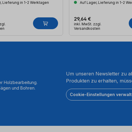
, Lieferung in 1-2 Werktagen
Auf Lager, Lieferung in 1-2 W
29,64 €
zgl.
inkl. MwSt. zzgl.
ten
Versandkosten
Um unseren Newsletter zu ab
Produkten zu erhalten, müss
er Holzbearbeitung.
 Sägen und Bohren.
Cookie-Einstellungen verwal