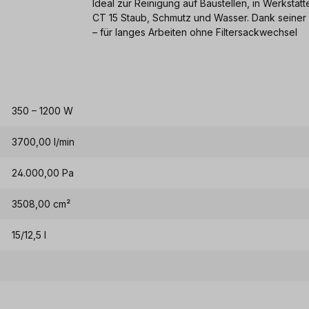
Ideal zur Reinigung auf Baustellen, in Werkstä
CT 15 Staub, Schmutz und Wasser. Dank seiner 
– für langes Arbeiten ohne Filtersackwechsel
350 – 1200 W
3700,00 l/min
24.000,00 Pa
3508,00 cm²
15/12,5 l