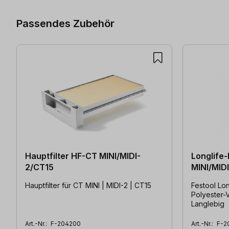
Passendes Zubehör
Hauptfilter HF-CT MINI/MIDI-
Longlife-
2/CT15
MINI/MID
Hauptfilter für CT MINI | MIDI-2 | CT15
Festool Longlif
Polyester-V
Langlebig
Art.-Nr.:
F-204200
Art.-Nr.:
F-2