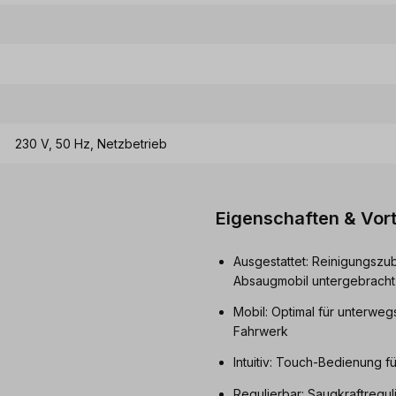
230 V, 50 Hz, Netzbetrieb
Eigenschaften & Vort
Ausgestattet: Reinigungszub
Absaugmobil untergebracht
Mobil: Optimal für unterwe
Fahrwerk
Intuitiv: Touch-Bedienung f
Regulierbar: Saugkraftregul