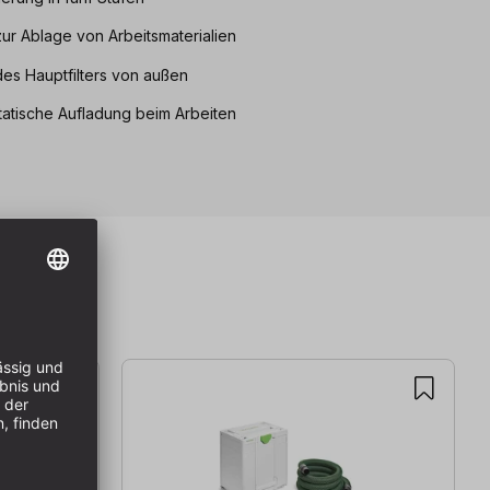
ur Ablage von Arbeitsmaterialien
des Hauptfilters von außen
statische Aufladung beim Arbeiten