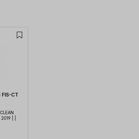
 FIS-CT
LFCLEAN
2019 | |