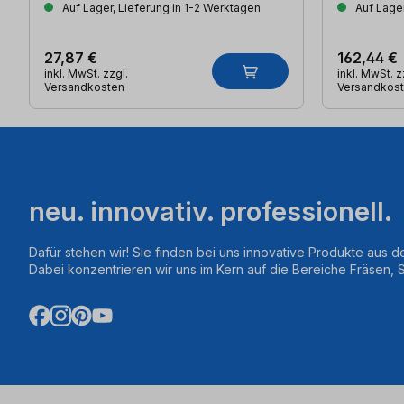
Auf Lager, Lieferung in 1-2 Werktagen
Auf Lager
27,87 €
162,44 €
inkl. MwSt. zzgl.
inkl. MwSt. z
Versandkosten
Versandkos
neu. innovativ. professionell.
Dafür stehen wir! Sie finden bei uns innovative Produkte aus d
Dabei konzentrieren wir uns im Kern auf die Bereiche Fräsen,