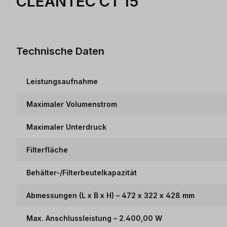
CLEANTEC CT 15
Technische Daten
Leistungsaufnahme
Maximaler Volumenstrom
Maximaler Unterdruck
Filterfläche
Behälter-/Filterbeutelkapazität
Abmessungen (L x B x H) – 472 x 322 x 428 mm
Max. Anschlussleistung – 2.400,00 W