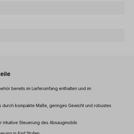
eile
ehör bereits im Lieferumfang enthalten und im
gs durch kompakte Maße, geringes Gewicht und robustes
ür intuitive Steuerung des Absaugmobils
ierung in fünf Stufen