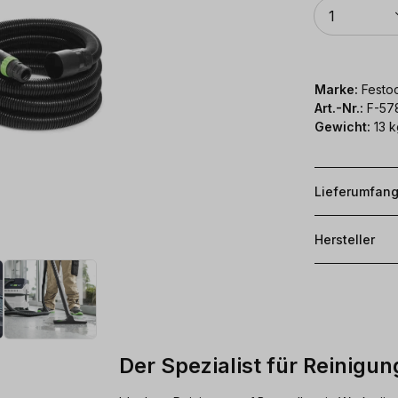
Anzahl
1
Marke:
Festoo
Art.-Nr.:
F-57
Gewicht:
13 k
Lieferumfan
Hersteller
Der Spezialist für Reinigun