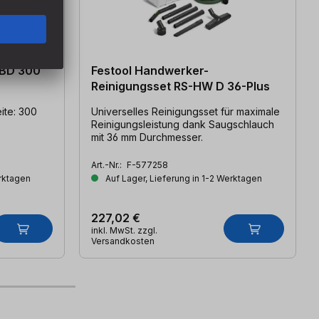
 BD 300
Festool Handwerker-
Reinigungsset RS-HW D 36-Plus
Universelles Reinigungsset für maximale
Reinigungsleistung dank Saugschlauch
mit 36 mm Durchmesser.
Art.-Nr.:
F-577258
erktagen
Auf Lager, Lieferung in 1-2 Werktagen
227,02 €
inkl. MwSt. zzgl.
Versandkosten