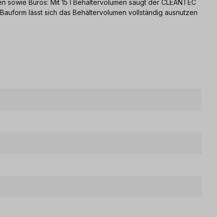
tten sowie Büros: Mit 15 l Behältervolumen saugt der CLEANTEC
Bauform lässt sich das Behältervolumen vollständig ausnutzen