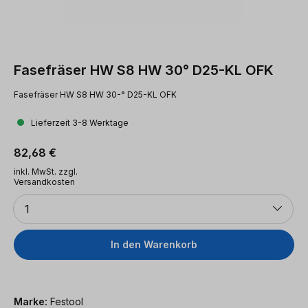
Fasefräser HW S8 HW 30° D25-KL OFK
Fasefräser HW S8 HW 30-° D25-KL OFK
Lieferzeit 3-8 Werktage
Regulärer Preis:
82,68 €
inkl. MwSt. zzgl.
Versandkosten
Anzahl
1
In den Warenkorb
Marke:
Festool