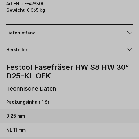
Art.-Nr.:
F-499800
Gewicht:
0.065 kg
Lieferumfang
Hersteller
Festool Fasefräser HW S8 HW 30°
D25-KL OFK
Technische Daten
Packungsinhalt 1 St.
D 25 mm
NL 11 mm