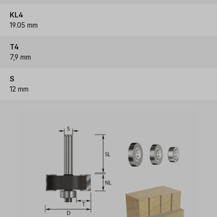
KL4
19.05 mm
T4
7,9 mm
S
12 mm