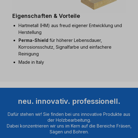
Eigenschaften & Vorteile
Hartmetall (HM) aus freud eigener Entwicklung und
Herstellung
Perma-Shield
für höherer Lebensdauer,
Korrosionsschutz, Signalfarbe und einfachere
Reinigung
Made in Italy
neu. innovativ. professionell.
Dafür stehen wir! Sie finden bei uns innovative Produkte aus
der Holzbearbeitung.
Dabei konzentrieren wir uns im Kern auf die Bereiche Fräsen,
Sägen und Bohren.