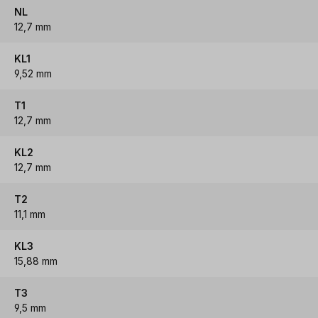
NL
12,7 mm
KL1
9,52 mm
T1
12,7 mm
KL2
12,7 mm
T2
11,1 mm
KL3
15,88 mm
T3
9,5 mm