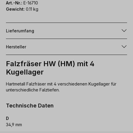
Art.-Nr.:
E-16710
Gewicht:
0.11 kg
Lieferumfang
Hersteller
Falzfräser HW (HM) mit 4
Kugellager
Hartmetall Falzfräser mit 4 verschiedenen Kugellager für
unterschiedliche Falztiefen.
Technische Daten
D
34,9 mm