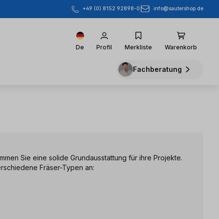
info@sautershop.de
+49 (0) 8152 92898-0
De
Profil
Merkliste
Warenkorb
Fachberatung
mmen Sie eine solide Grundausstattung für ihre Projekte.
verschiedene Fräser-Typen an: