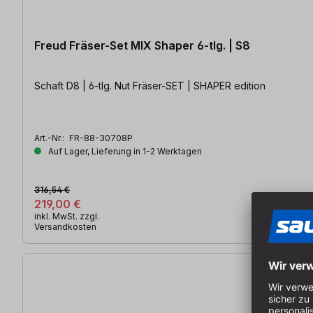
Freud Fräser-Set MIX Shaper 6-tlg. | S8
Schaft D8 | 6-tlg. Nut Fräser-SET | SHAPER edition
Art.-Nr.:
FR-88-30708P
Auf Lager, Lieferung in 1-2 Werktagen
316,54 €
219,00 €
inkl. MwSt. zzgl.
Versandkosten