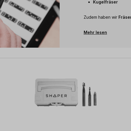
Kugelfräser
Zudem haben wir
Fräse
Mehr lesen