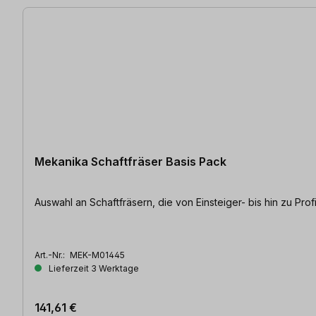
Mekanika Schaftfräser Basis Pack
Auswahl an Schaftfräsern, die von Einsteiger- bis hin zu Prof
Art.-Nr.:
MEK-M01445
Lieferzeit 3 Werktage
141,61 €