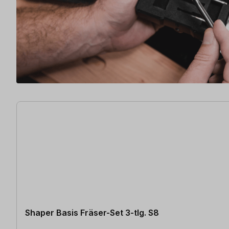
7 Artikel gefunden
Shaper Basis Fräser-Set 3-tlg. S8