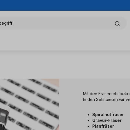
egriff
Mit den Fräsersets beko
In den Sets bieten wir 
Spiralnutfräser
Gravur-Fräser
Planfräser