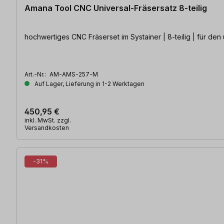
Amana Tool CNC Universal-Fräsersatz 8-teilig
hochwertiges CNC Fräserset im Systainer | 8-teilig | für den
Art.-Nr.:
AM-AMS-257-M
Auf Lager, Lieferung in 1-2 Werktagen
450,95 €
inkl. MwSt. zzgl.
Versandkosten
-31%