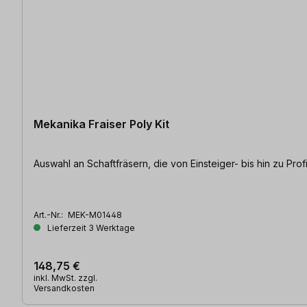
Mekanika Fraiser Poly Kit
Auswahl an Schaftfräsern, die von Einsteiger- bis hin zu Prof
Art.-Nr.:
MEK-M01448
Lieferzeit 3 Werktage
148,75 €
inkl. MwSt. zzgl.
Versandkosten