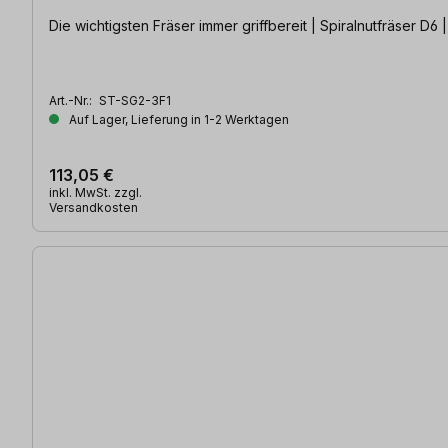
Die wichtigsten Fräser immer griffbereit | Spiralnutfräser D6 
Art.-Nr.:
ST-SG2-3F1
Auf Lager, Lieferung in 1-2 Werktagen
113,05 €
inkl. MwSt. zzgl.
Versandkosten