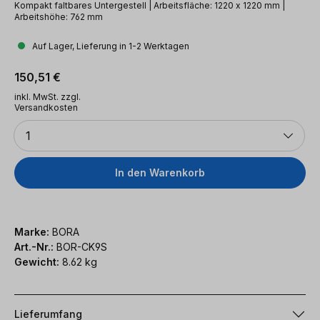
Kompakt faltbares Untergestell | Arbeitsfläche: 1220 x 1220 mm |
Arbeitshöhe: 762 mm
Auf Lager, Lieferung in 1-2 Werktagen
Regulärer Preis:
150,51 €
inkl. MwSt. zzgl.
Versandkosten
Anzahl
1
In den Warenkorb
Marke:
BORA
Art.-Nr.:
BOR-CK9S
Gewicht:
8.62 kg
Lieferumfang