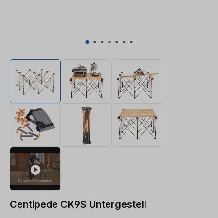
Centipede CK9S Untergestell