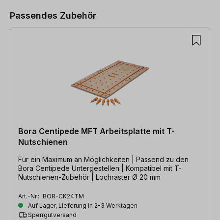
Passendes Zubehör
Bora Centipede MFT Arbeitsplatte mit T-
Nutschienen
Für ein Maximum an Möglichkeiten | Passend zu den
Bora Centipede Untergestellen | Kompatibel mit T-
Nutschienen-Zubehör | Lochraster Ø 20 mm
Art.-Nr.:
BOR-CK24TM
Auf Lager, Lieferung in 2-3 Werktagen
Sperrgutversand