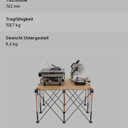
Tischhöhe
762 mm
Tragfähigkeit
1587 kg
Gewicht Untergestell
8,6 kg