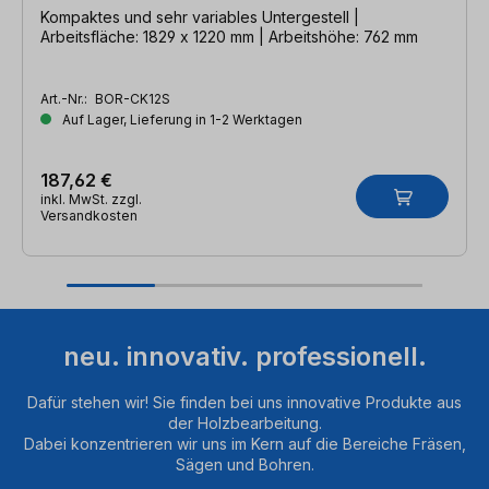
Kompaktes und sehr variables Untergestell |
Arbeitsfläche: 1829 x 1220 mm | Arbeitshöhe: 762 mm
Art.-Nr.:
BOR-CK12S
Auf Lager, Lieferung in 1-2 Werktagen
187,62 €
inkl. MwSt. zzgl.
Versandkosten
neu. innovativ. professionell.
Dafür stehen wir! Sie finden bei uns innovative Produkte aus
der Holzbearbeitung.
Dabei konzentrieren wir uns im Kern auf die Bereiche Fräsen,
Sägen und Bohren.