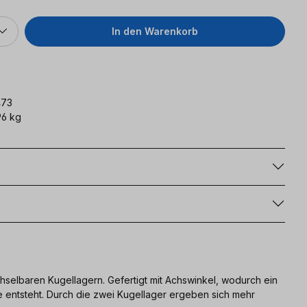
In den Warenkorb
473
6 kg
g
hselbaren Kugellagern. Gefertigt mit Achswinkel, wodurch ein
e entsteht. Durch die zwei Kugellager ergeben sich mehr