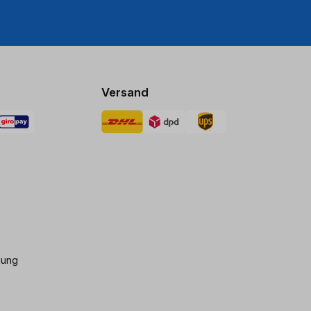
Versand
gung