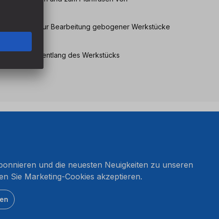
ablone auch zur Bearbeitung gebogener Werkstücke
äzise Führung entlang des Werkstücks
onnieren und die neuesten Neuigkeiten zu unseren
en Sie Marketing-Cookies akzeptieren.
ten