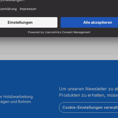
Kantenoberflächen
Bei Verwendung einer Sch
geeignet
Ein Kugellager sorgt für pr
Um unseren Newsletter zu ab
Produkten zu erhalten, müss
er Holzbearbeitung.
 Sägen und Bohren.
Cookie-Einstellungen verwal