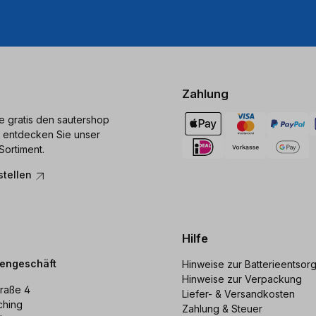
Zahlung
ie gratis den sautershop
 entdecken Sie unser
Sortiment.
stellen
Hilfe
dengeschäft
Hinweise zur Batterieentsor
Hinweise zur Verpackung
raße 4
Liefer- & Versandkosten
ching
Zahlung & Steuer