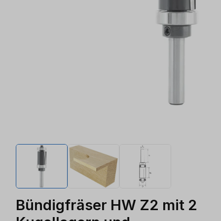
Bündigfräser HW Z2 mit 2