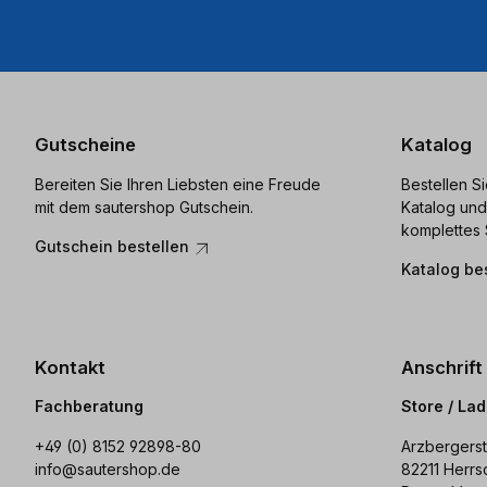
Gutscheine
Katalog
Bereiten Sie Ihren Liebsten eine Freude
Bestellen S
mit dem sautershop Gutschein.
Katalog und
komplettes 
Gutschein bestellen
Katalog be
Kontakt
Anschrift
Fachberatung
Store / La
+49 (0) 8152 92898-80
Arzbergerst
info@sautershop.de
82211 Herrs