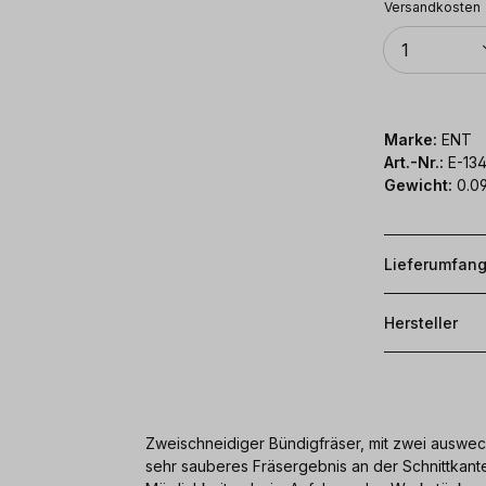
Versandkosten
Anzahl
1
Marke:
ENT
Art.-Nr.:
E-13
Gewicht:
0.09
Lieferumfan
Hersteller
Zweischneidiger Bündigfräser, mit zwei auswec
sehr sauberes Fräsergebnis an der Schnittkant