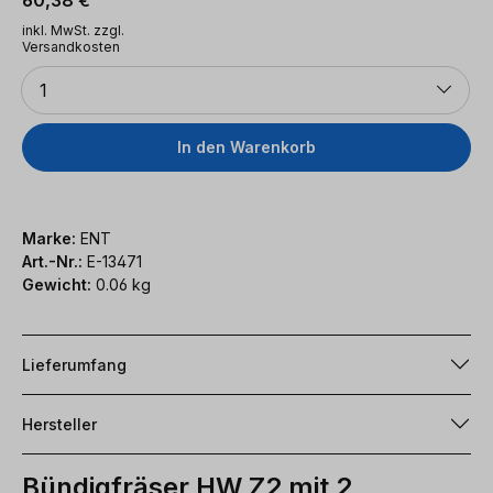
inkl. MwSt. zzgl.
Versandkosten
Anzahl
1
In den Warenkorb
Marke:
ENT
Art.-Nr.:
E-13471
Gewicht:
0.06 kg
Lieferumfang
Hersteller
Bündigfräser HW Z2 mit 2