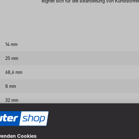
eignet sich für die Bearbeitung von Kunststoffe
14 mm
25 mm
68,6 mm
8 mm
32 mm
Hartmetall
2