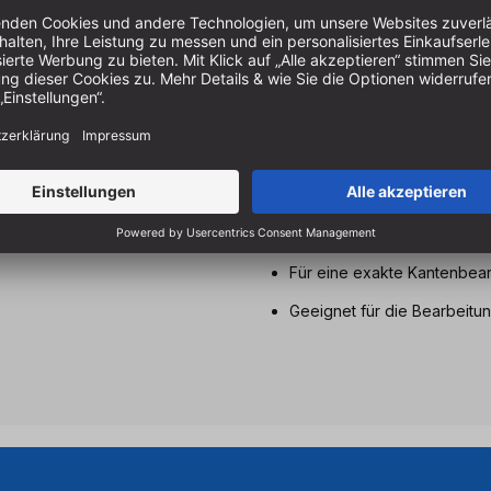
rechtsdrehend
Eigenschaften & Vort
Zur Bearbeitung von Weichho
Ideal für handbetriebene Ob
Nicht geeignet zum Eintauch
Für eine exakte Kantenbear
Geeignet für die Bearbeitun