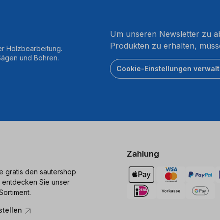
Um unseren Newsletter zu ab
Produkten zu erhalten, müss
er Holzbearbeitung.
 Sägen und Bohren.
Cookie-Einstellungen verwal
Zahlung
ie gratis den sautershop
 entdecken Sie unser
Sortiment.
stellen