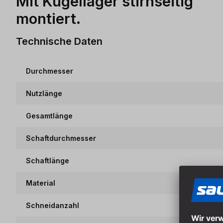
Mit Kugellager stirnseitig
montiert.
Technische Daten
Durchmesser
Nutzlänge
Gesamtlänge
Schaftdurchmesser
Schaftlänge
Material
Schneidanzahl