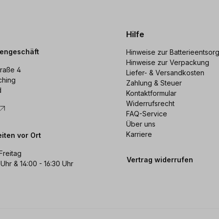
Hilfe
dengeschäft
Hinweise zur Batterieentsor
Hinweise zur Verpackung
raße 4
Liefer- & Versandkosten
ching
Zahlung & Steuer
d
Kontaktformular
Widerrufsrecht
FAQ-Service
Über uns
Karriere
iten vor Ort
Freitag
Vertrag widerrufen
 Uhr & 14:00 - 16:30 Uhr