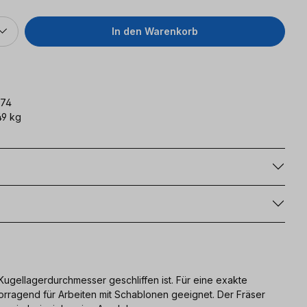
In den Warenkorb
574
9 kg
g
Kugellagerdurchmesser geschliffen ist. Für eine exakte
orragend für Arbeiten mit Schablonen geeignet. Der Fräser