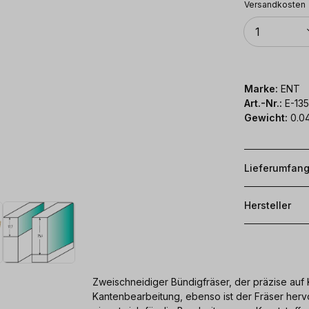
Versandkosten
Anzahl
1
Marke:
ENT
Art.-Nr.:
E-13
Gewicht:
0.04
Lieferumfan
Hersteller
Zweischneidiger Bündigfräser, der präzise auf 
Kantenbearbeitung, ebenso ist der Fräser herv