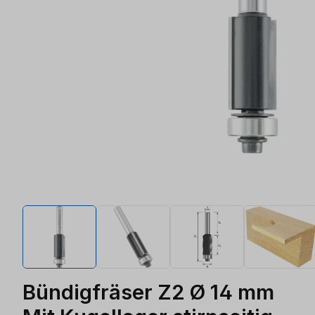
Bündigfräser Z2 Ø 14 mm