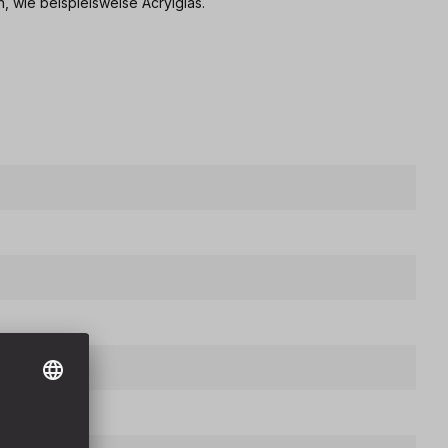
n, wie beispielsweise Acrylglas.