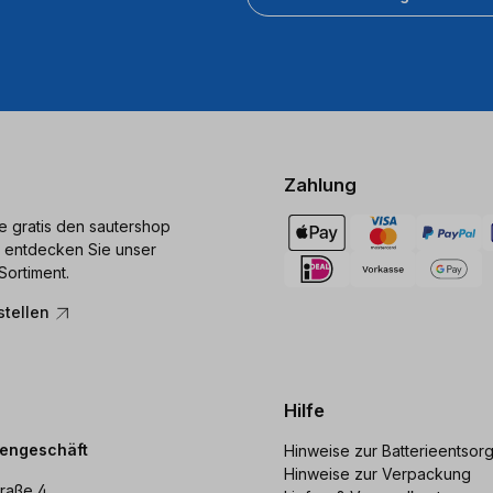
Zahlung
ie gratis den sautershop
 entdecken Sie unser
Sortiment.
stellen
Hilfe
dengeschäft
Hinweise zur Batterieentsor
Hinweise zur Verpackung
raße 4