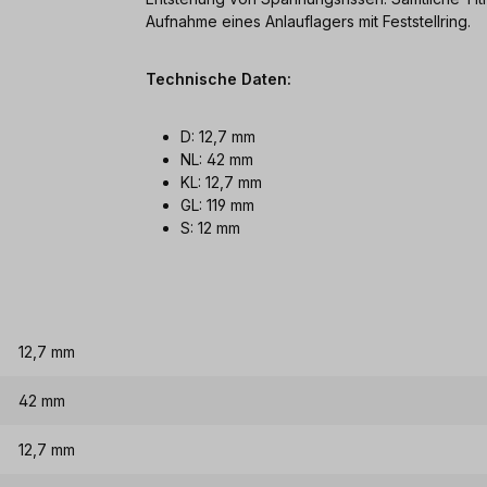
Aufnahme eines Anlauflagers mit Feststellring.
Technische Daten:
D: 12,7 mm
NL: 42 mm
KL: 12,7 mm
GL: 119 mm
S: 12 mm
12,7 mm
42 mm
12,7 mm