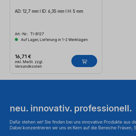
AD: 12,7 mm l ID: 6,35 mm l H: 5 mm
Art.-Nr.:
TI-B127
Auf Lager, Lieferung in 1-2 Werktagen
16,71 €
inkl. MwSt. zzgl.
Versandkosten
neu. innovativ. professionell.
Dafür stehen wir! Sie finden bei uns innovative Produkte aus d
Dabei konzentrieren wir uns im Kern auf die Bereiche Fräsen,