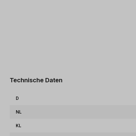
Technische Daten
D
NL
KL