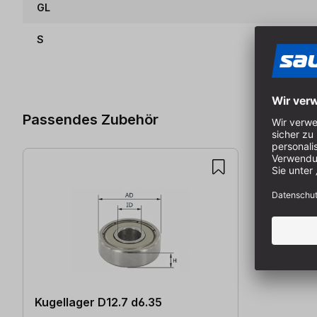
GL
S
Produktgalerie überspringen
Passendes Zubehör
Kugellager D12.7 d6.35