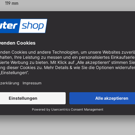
119 mm
12 mm