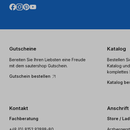
Gutscheine
Katalog
Bereiten Sie Ihren Liebsten eine Freude
Bestellen S
mit dem sautershop Gutschein.
Katalog und
komplettes 
Gutschein bestellen
Katalog be
Kontakt
Anschrift
Fachberatung
Store / La
+49 (0) 8152 92898-80
Arzbergerst