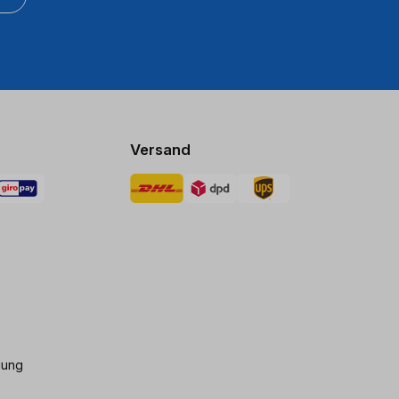
Versand
gung