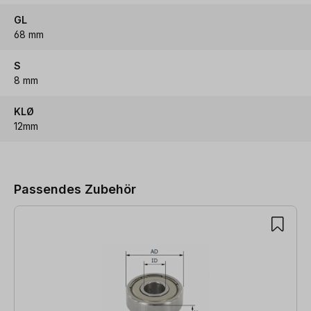
GL
68 mm
S
8 mm
KLØ
12mm
Produktgalerie überspringen
Passendes Zubehör