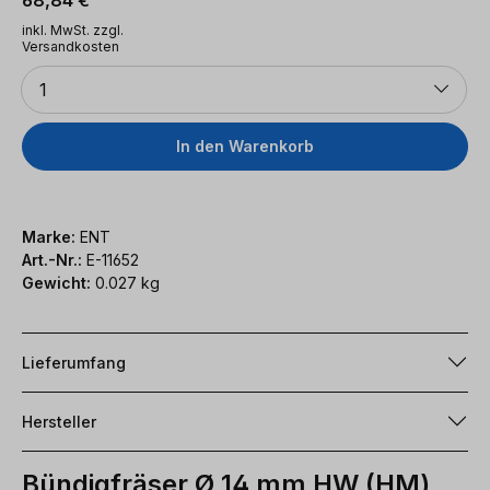
inkl. MwSt. zzgl.
Versandkosten
Anzahl
1
In den Warenkorb
Marke:
ENT
Art.-Nr.:
E-11652
Gewicht:
0.027 kg
Lieferumfang
Hersteller
Bündigfräser Ø 14 mm HW (HM)