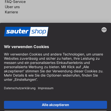
FAQ-Service
Über uns
Karriere
Vertrag widerrufen
Impressum
AGB
Datenschutz
Cookie-Einstellungen
© 2026 sauter GmbH
inkl. MwSt. / exkl. Versandkosten
* kostenloser Versand ab 150 Euro Bestellwert innerhalb
Deutschlands für die Standard-Paketgrößen - ausgenommen
Sperrgut und Fracht