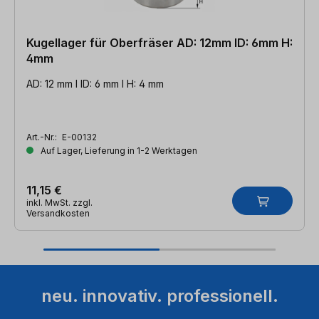
Kugellager für Oberfräser AD: 12mm ID: 6mm H:
4mm
AD: 12 mm l ID: 6 mm l H: 4 mm
Art.-Nr.:
E-00132
Auf Lager, Lieferung in 1-2 Werktagen
11,15 €
inkl. MwSt. zzgl.
Versandkosten
neu. innovativ. professionell.