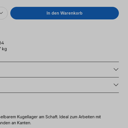
In den Warenkorb
64
7 kg
g
lbarem Kugellager am Schaft. Ideal zum Arbeiten mit
änden an Kanten.