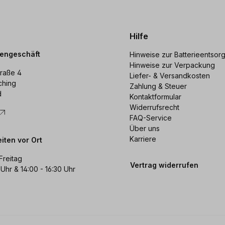
Hilfe
dengeschäft
Hinweise zur Batterieentsor
Hinweise zur Verpackung
raße 4
Liefer- & Versandkosten
ching
Zahlung & Steuer
d
Kontaktformular
Widerrufsrecht
FAQ-Service
Über uns
Karriere
iten vor Ort
Freitag
Vertrag widerrufen
 Uhr & 14:00 - 16:30 Uhr