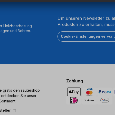
Um unseren Newsletter zu ab
Produkten zu erhalten, müss
er Holzbearbeitung.
 Sägen und Bohren.
Cookie-Einstellungen verwal
Zahlung
ie gratis den sautershop
 entdecken Sie unser
Sortiment.
stellen