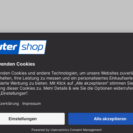
24 mm
25 mm
32 mm
72 mm
8 mm
2