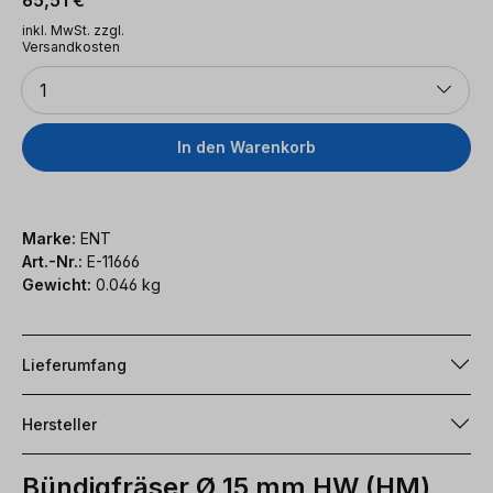
inkl. MwSt. zzgl.
Versandkosten
Anzahl
1
In den Warenkorb
Marke:
ENT
Art.-Nr.:
E-11666
Gewicht:
0.046 kg
Lieferumfang
Hersteller
Bündigfräser Ø 15 mm HW (HM)