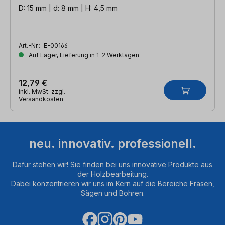
D: 15 mm | d: 8 mm | H: 4,5 mm
Art.-Nr.:
E-00166
Auf Lager, Lieferung in 1-2 Werktagen
12,79 €
inkl. MwSt. zzgl.
Versandkosten
neu. innovativ. professionell.
Dafür stehen wir! Sie finden bei uns innovative Produkte aus
der Holzbearbeitung.
Dabei konzentrieren wir uns im Kern auf die Bereiche Fräsen,
Sägen und Bohren.