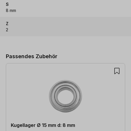
S
8 mm
Z
2
Produktgalerie überspringen
Passendes Zubehör
Kugellager Ø 15 mm d: 8 mm