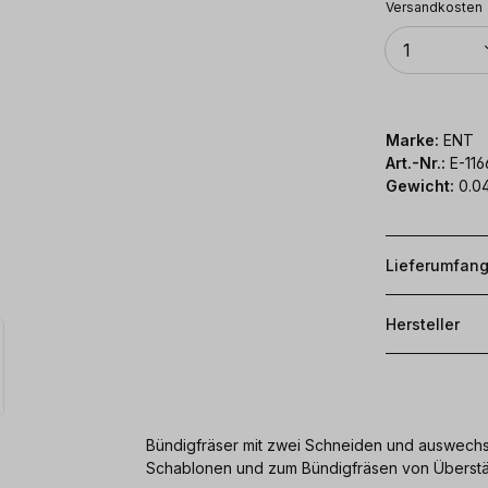
Versandkosten
Anzahl
1
Marke:
ENT
Art.-Nr.:
E-116
Gewicht:
0.0
Lieferumfan
Hersteller
Bündigfräser mit zwei Schneiden und auswechse
Schablonen und zum Bündigfräsen von Überst