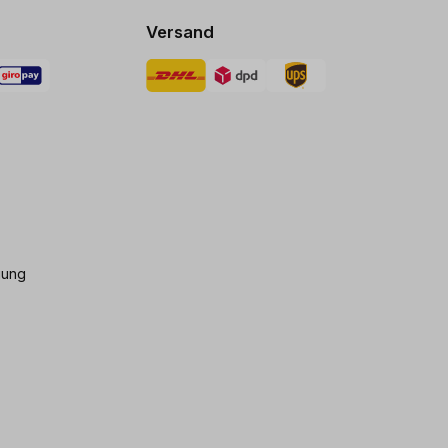
Versand
gung