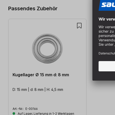
Passendes Zubehör
Kugellager Ø 15 mm d: 8 mm
D: 15 mm | d: 8 mm | H: 4,5 mm
Art.-Nr.:
E-00166
Auf Lager, Lieferung in 1-2 Werktagen