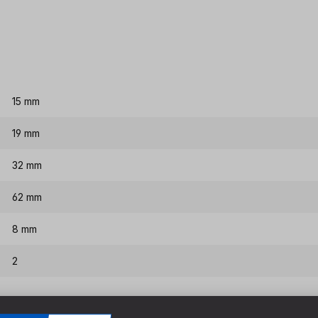
15 mm
19 mm
32 mm
62 mm
8 mm
2