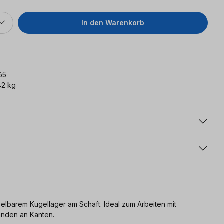
In den Warenkorb
65
42 kg
g
lbarem Kugellager am Schaft. Ideal zum Arbeiten mit
änden an Kanten.