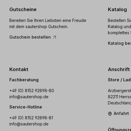
Gutscheine
Katalog
Bereiten Sie Ihren Liebsten eine Freude
Bestellen S
mit dem sautershop Gutschein.
Katalog und
komplettes 
Gutschein bestellen
Katalog be
Kontakt
Anschrift
Fachberatung
Store / La
+49 (0) 8152 92898-80
Arzbergerst
info@sautershop.de
82211 Herrs
Deutschlan
Service-Hotline
Anfahrt
+49 (0) 8152 92898-81
info@sautershop.de
Öffnungsze