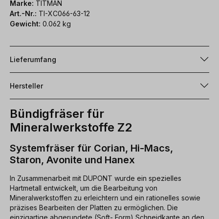
Marke:
TITMAN
Art.-Nr.:
TI-XC066-63-12
Gewicht:
0.062 kg
Lieferumfang
Hersteller
Bündigfräser für
Mineralwerkstoffe Z2
Systemfräser für Corian, Hi-Macs,
Staron, Avonite und Hanex
In Zusammenarbeit mit DUPONT wurde ein spezielles
Hartmetall entwickelt, um die Bearbeitung von
Mineralwerkstoffen zu erleichtern und ein rationelles sowie
präzises Bearbeiten der Platten zu ermöglichen. Die
einzigartige abgerundete (Soft- Form) Schneidkante an den