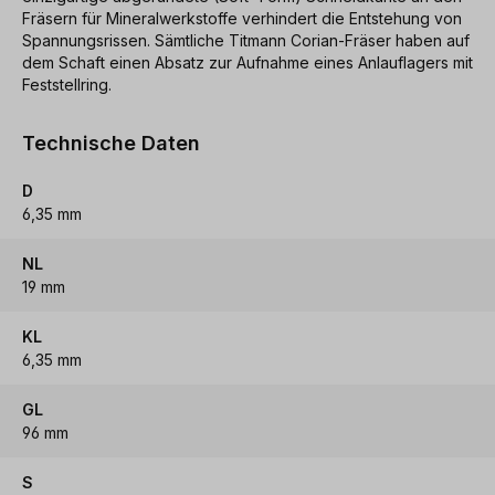
Fräsern für Mineralwerkstoffe verhindert die Entstehung von
Spannungsrissen. Sämtliche Titmann Corian-Fräser haben auf
dem Schaft einen Absatz zur Aufnahme eines Anlauflagers mit
Feststellring.
Technische Daten
D
6,35 mm
NL
19 mm
KL
6,35 mm
GL
96 mm
S