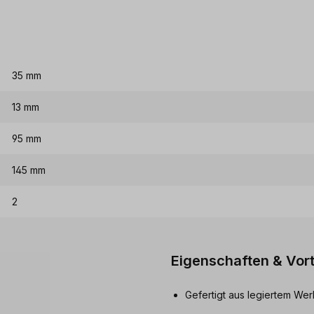
35 mm
13 mm
95 mm
145 mm
2
Eigenschaften & Vort
Gefertigt aus legiertem We