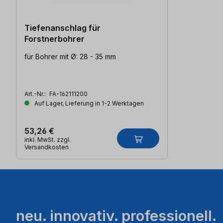
Tiefenanschlag für
Forstnerbohrer
für Bohrer mit Ø: 28 - 35 mm
Art.-Nr.:
FA-162111200
Auf Lager, Lieferung in 1-2 Werktagen
53,26 €
inkl. MwSt. zzgl.
Versandkosten
neu. innovativ. professionell.