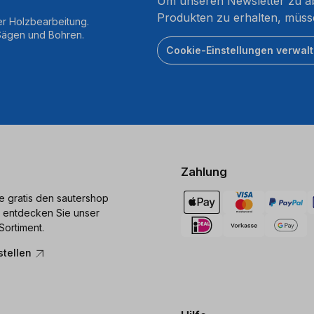
Um unseren Newsletter zu ab
Produkten zu erhalten, müss
er Holzbearbeitung.
 Sägen und Bohren.
Cookie-Einstellungen verwal
Zahlung
ie gratis den sautershop
 entdecken Sie unser
Sortiment.
stellen