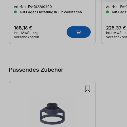
Art.-Nr.:
FA-162260600
Art.-Nr.:
FA-
Auf Lager, Lieferung in 1-2 Werktagen
Auf Lager
168,16 €
225,37 €
inkl. MwSt. zzgl.
inkl. MwSt. z
Versandkosten
Versandkos
Produktgalerie überspringen
Passendes Zubehör