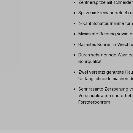
Zentrierspitze mit schneid
Spitze im Freihandbetrieb u
6-Kant Schaftaufnahme für 
Minimierte Reibung sowie d
Rasantes Bohren in Weichho
Durch sehr geringe Wärmeen
Bohrqualität
Zwei versetzt genutete Hau
Umfangschneide machen deu
Sehr rasante Zerspanung vo
Vorschubkräften und erhebl
Forstnerbohrern