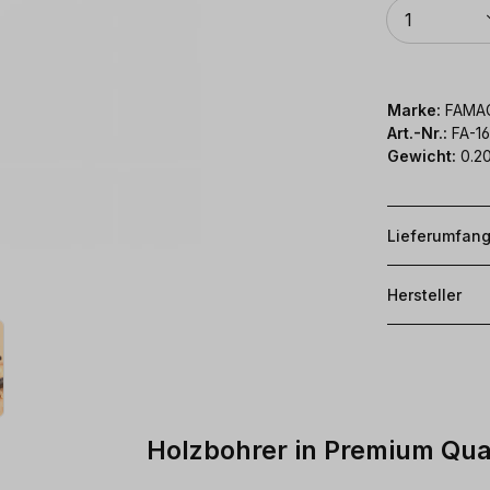
Anzahl
1
Marke:
FAMA
Art.-Nr.:
FA-1
Gewicht:
0.2
Lieferumfan
Hersteller
Holzbohrer in Premium Qual