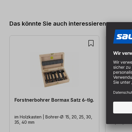
Produktgalerie überspringen
Das könnte Sie auch interessieren
Forstnerbohrer Bormax Satz 6-tlg.
Forstnerb
im Holzkasten | Bohrer-Ø: 15, 20, 25, 30,
im Holzkast
35, 40 mm
35, 40, 50