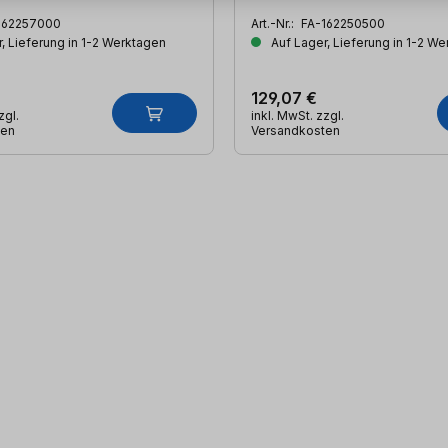
162257000
Art.-Nr.:
FA-162250500
, Lieferung in 1-2 Werktagen
Auf Lager, Lieferung in 1-2 W
129,07 €
zgl.
inkl. MwSt. zzgl.
ten
Versandkosten