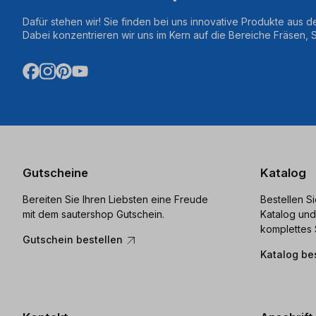
Dafür stehen wir! Sie finden bei uns innovative Produkte aus d
Dabei konzentrieren wir uns im Kern auf die Bereiche Fräsen,
Gutscheine
Katalog
Bereiten Sie Ihren Liebsten eine Freude
Bestellen S
mit dem sautershop Gutschein.
Katalog und
komplettes 
Gutschein bestellen
Katalog be