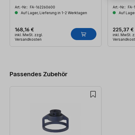
Art.-Nr.:
FA-162260600
Art.-Nr.:
FA-
Auf Lager, Lieferung in 1-2 Werktagen
Auf Lager
168,16 €
225,37 €
inkl. MwSt. zzgl.
inkl. MwSt. z
Versandkosten
Versandkos
Produktgalerie überspringen
Passendes Zubehör