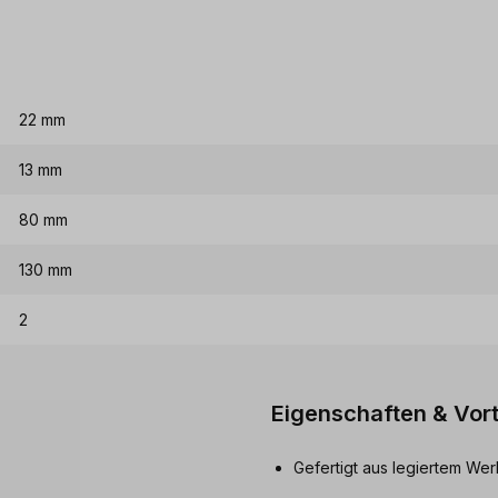
22 mm
13 mm
80 mm
130 mm
2
Eigenschaften & Vort
Gefertigt aus legiertem We