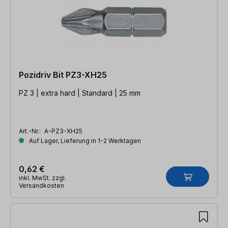
Pozidriv Bit PZ3-XH25
PZ 3 | extra hard | Standard | 25 mm
Art.-Nr.:
A-PZ3-XH25
Auf Lager, Lieferung in 1-2 Werktagen
0,62 €
inkl. MwSt. zzgl.
Versandkosten