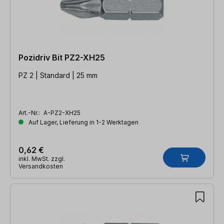
Pozidriv Bit PZ2-XH25
PZ 2 | Standard | 25 mm
Art.-Nr.:
A-PZ2-XH25
Auf Lager, Lieferung in 1-2 Werktagen
0,62 €
inkl. MwSt. zzgl.
Versandkosten