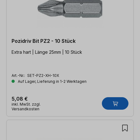
Pozidriv Bit PZ2 - 10 Stück
Extra hart | Länge 25mm | 10 Stück
Art.-Nr.:
SET-PZ2-XH-10X
Auf Lager, Lieferung in 1-2 Werktagen
5,08 €
inkl. MwSt. zzgl.
Versandkosten