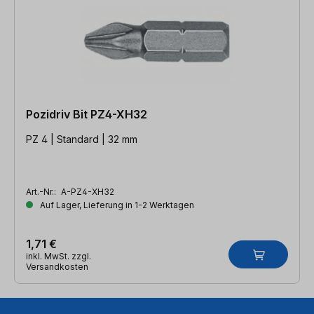
Pozidriv Bit PZ4-XH32
PZ 4 | Standard | 32 mm
Art.-Nr.:
A-PZ4-XH32
Auf Lager, Lieferung in 1-2 Werktagen
1,71 €
inkl. MwSt. zzgl.
Versandkosten