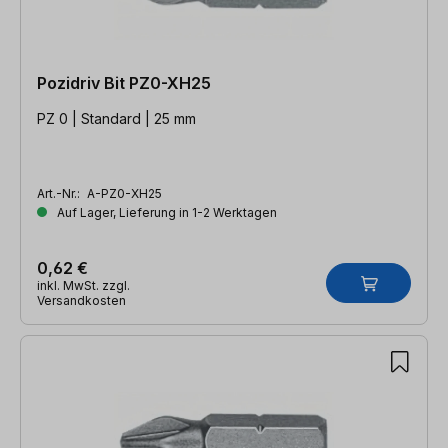
Pozidriv Bit PZ0-XH25
PZ 0 | Standard | 25 mm
Art.-Nr.:
A-PZ0-XH25
Auf Lager, Lieferung in 1-2 Werktagen
0,62 €
inkl. MwSt. zzgl.
Versandkosten