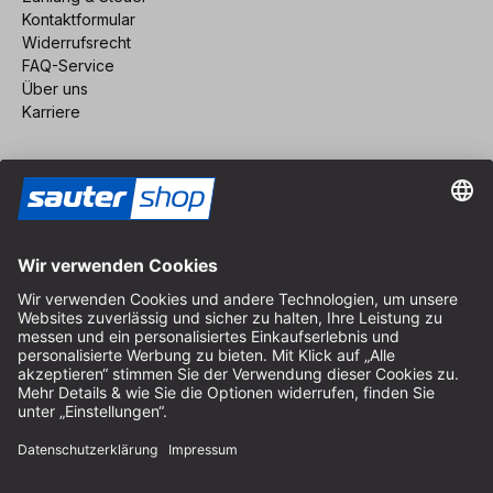
Kontaktformular
Widerrufsrecht
FAQ-Service
Über uns
Karriere
Vertrag widerrufen
Impressum
AGB
Datenschutz
Cookie-Einstellungen
© 2026 sauter GmbH
inkl. MwSt. / exkl. Versandkosten