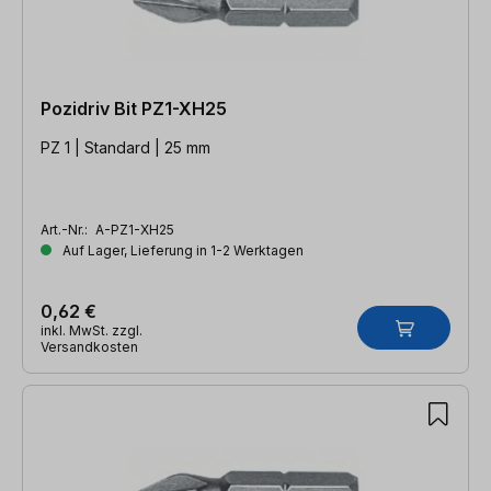
Pozidriv Bit PZ1-XH25
PZ 1 | Standard | 25 mm
Art.-Nr.:
A-PZ1-XH25
Auf Lager, Lieferung in 1-2 Werktagen
0,62 €
inkl. MwSt. zzgl.
Versandkosten