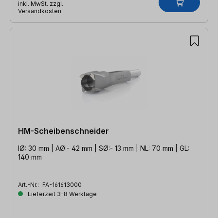
inkl. MwSt. zzgl.
Versandkosten
HM-Scheibenschneider
IØ: 30 mm | AØ:- 42 mm | SØ:- 13 mm | NL: 70 mm | GL:
140 mm
Art.-Nr.:
FA-161613000
Lieferzeit 3-8 Werktage