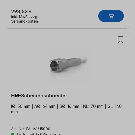
293,53 €
inkl. MwSt. zzgl.
Versandkosten
HM-Scheibenschneider
IØ: 50 mm | AØ: 64 mm | SØ: 16 mm | NL: 70 mm | GL: 140
mm
Art.-Nr.:
FA-161615000
Lieferzeit 3-8 Werktage