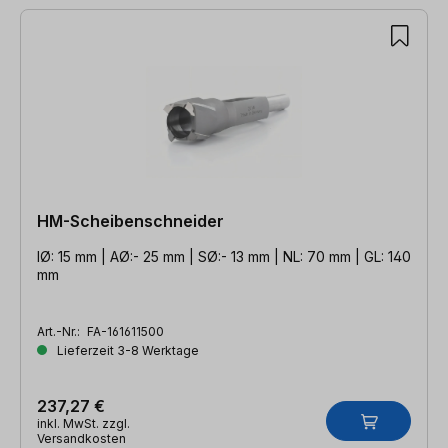
7 Artikel gefunden
HM-Scheibenschneider
IØ: 15 mm | AØ:- 25 mm | SØ:- 13 mm | NL: 70 mm | GL: 140
mm
Art.-Nr.:
FA-161611500
Lieferzeit 3-8 Werktage
237,27 €
inkl. MwSt. zzgl.
Versandkosten