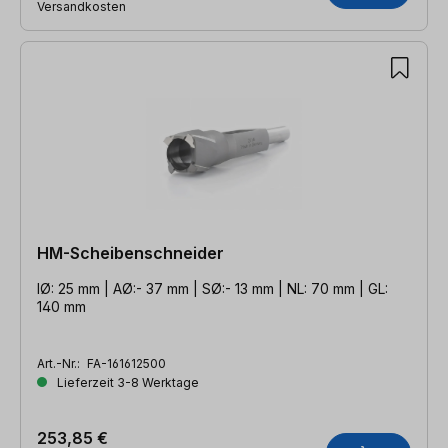
Versandkosten
HM-Scheibenschneider
IØ: 25 mm | AØ:- 37 mm | SØ:- 13 mm | NL: 70 mm | GL:
140 mm
Art.-Nr.:
FA-161612500
Lieferzeit 3-8 Werktage
253,85 €