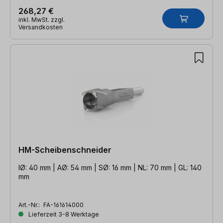
268,27 €
inkl. MwSt. zzgl.
Versandkosten
HM-Scheibenschneider
IØ: 40 mm | AØ: 54 mm | SØ: 16 mm | NL: 70 mm | GL: 140
mm
Art.-Nr.:
FA-161614000
Lieferzeit 3-8 Werktage