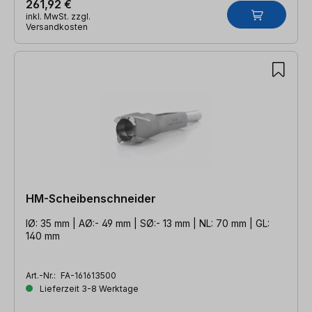
261,92 €
inkl. MwSt. zzgl.
Versandkosten
HM-Scheibenschneider
IØ: 35 mm | AØ:- 49 mm | SØ:- 13 mm | NL: 70 mm | GL:
140 mm
Art.-Nr.:
FA-161613500
Lieferzeit 3-8 Werktage