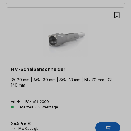
HM-Scheibenschneider
IØ: 20 mm | AØ:- 30 mm | SØ:- 13 mm | NL: 70 mm | GL:
140 mm
Art.-Nr.:
FA-161612000
Lieferzeit 3-8 Werktage
245,96 €
inkl. MwSt. zzgl.