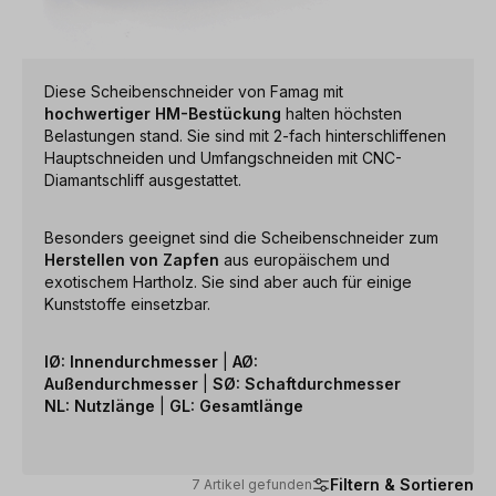
Diese Scheibenschneider von Famag mit
hochwertiger HM-Bestückung
halten höchsten
Belastungen stand. Sie sind mit 2-fach hinterschliffenen
Hauptschneiden und Umfangschneiden mit CNC-
Diamantschliff ausgestattet.
Besonders geeignet sind die Scheibenschneider zum
Herstellen von Zapfen
aus europäischem und
exotischem Hartholz. Sie sind aber auch für einige
Kunststoffe einsetzbar.
IØ: Innendurchmesser
|
AØ:
Außendurchmesser
|
SØ: Schaftdurchmesser
NL: Nutzlänge
|
GL: Gesamtlänge
Filtern & Sortieren
7 Artikel gefunden