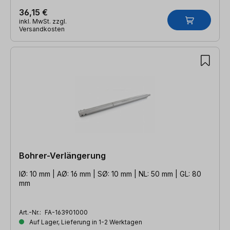
36,15 €
inkl. MwSt. zzgl.
Versandkosten
Bohrer-Verlängerung
IØ: 10 mm | AØ: 16 mm | SØ: 10 mm | NL: 50 mm | GL: 80
mm
Art.-Nr.:
FA-163901000
Auf Lager, Lieferung in 1-2 Werktagen