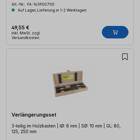
Art.-Nr.:
FA-163900700
Auf Lager, Lieferung in 1-2 Werktagen
49,55 €
inkl. MwSt. zzgl.
Versandkosten
Verlängerungsset
3-teilig im Holzkasten | IØ: 8 mm | SØ: 10 mm | GL: 80,
125, 250 mm