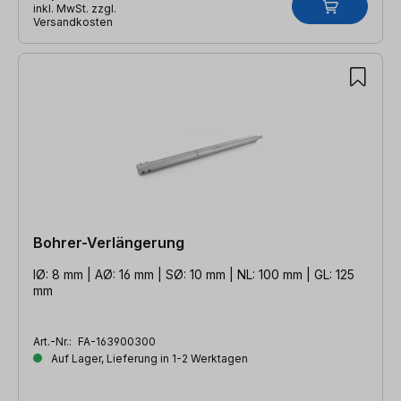
inkl. MwSt. zzgl.
Versandkosten
Bohrer-Verlängerung
IØ: 8 mm | AØ: 16 mm | SØ: 10 mm | NL: 100 mm | GL: 125
mm
Art.-Nr.:
FA-163900300
Auf Lager, Lieferung in 1-2 Werktagen