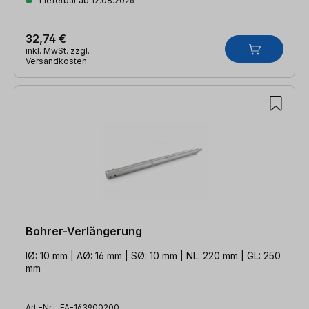
Lieferbar ab 12.08.2026
32,74 €
inkl. MwSt. zzgl.
Versandkosten
Bohrer-Verlängerung
IØ: 10 mm | AØ: 16 mm | SØ: 10 mm | NL: 220 mm | GL: 250
mm
Art.-Nr.:
FA-163900200