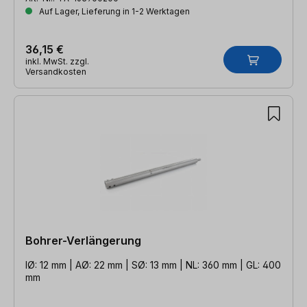
Auf Lager, Lieferung in 1-2 Werktagen
36,15 €
inkl. MwSt. zzgl.
Versandkosten
Bohrer-Verlängerung
IØ: 12 mm | AØ: 22 mm | SØ: 13 mm | NL: 360 mm | GL: 400
mm