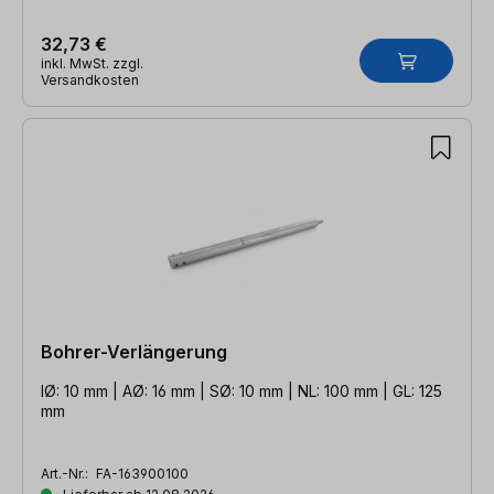
32,73 €
inkl. MwSt. zzgl.
Versandkosten
Bohrer-Verlängerung
IØ: 10 mm | AØ: 16 mm | SØ: 10 mm | NL: 100 mm | GL: 125
mm
Art.-Nr.:
FA-163900100