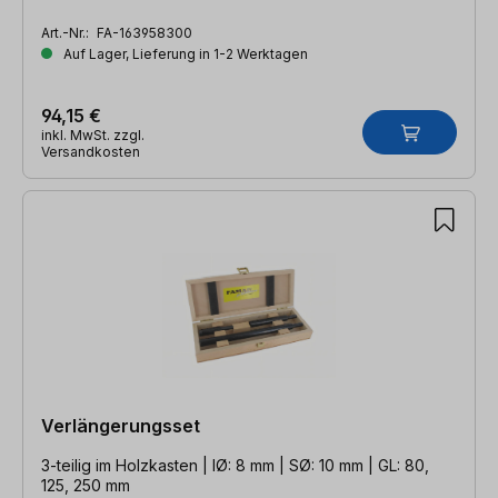
Art.-Nr.:
FA-163958300
Auf Lager, Lieferung in 1-2 Werktagen
94,15 €
inkl. MwSt. zzgl.
Versandkosten
Verlängerungsset
3-teilig im Holzkasten | IØ: 8 mm | SØ: 10 mm | GL: 80,
125, 250 mm