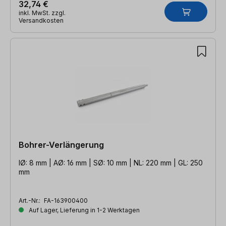
32,74 €
inkl. MwSt. zzgl.
Versandkosten
Bohrer-Verlängerung
IØ: 8 mm | AØ: 16 mm | SØ: 10 mm | NL: 220 mm | GL: 250
mm
Art.-Nr.:
FA-163900400
Auf Lager, Lieferung in 1-2 Werktagen