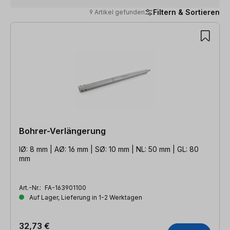
Filtern & Sortieren
9 Artikel gefunden
9 Artikel gefunden
Bohrer-Verlängerung
IØ: 8 mm | AØ: 16 mm | SØ: 10 mm | NL: 50 mm | GL: 80
mm
Art.-Nr.:
FA-163901100
Auf Lager, Lieferung in 1-2 Werktagen
32,73 €