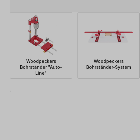
Woodpeckers
Woodpeckers
Bohrständer "Auto-
Bohrständer-System
Line"
16 Artikel gefunden