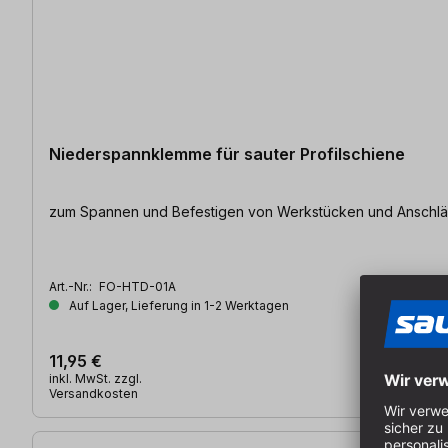
Niederspannklemme für sauter Profilschiene
zum Spannen und Befestigen von Werkstücken und Anschlägen 
Art.-Nr.:
FO-HTD-01A
Auf Lager, Lieferung in 1-2 Werktagen
11,95 €
inkl. MwSt. zzgl.
Versandkosten