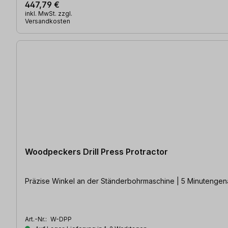
447,79 €
inkl. MwSt. zzgl.
Versandkosten
Woodpeckers Drill Press Protractor
Präzise Winkel an der Ständerbohrmaschine | 5 Minutengenau
Art.-Nr.:
W-DPP