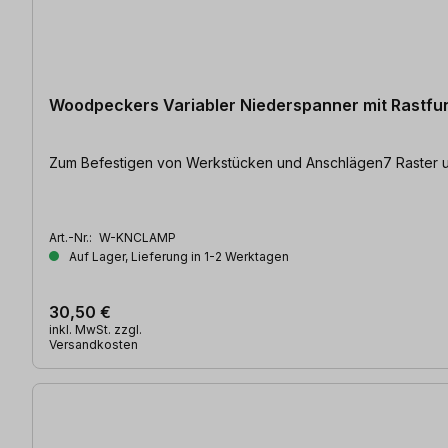
Woodpeckers Variabler Niederspanner mit Rastfu
Zum Befestigen von Werkstücken und Anschlägen7 Raster und 
Art.-Nr.:
W-KNCLAMP
Auf Lager, Lieferung in 1-2 Werktagen
30,50 €
inkl. MwSt. zzgl.
Versandkosten