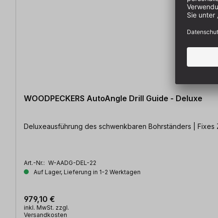
WOODPECKERS AutoAngle Drill Guide - Deluxe
Deluxeausführung des schwenkbaren Bohrständers | Fixes Z
Art.-Nr.:
W-AADG-DEL-22
Auf Lager, Lieferung in 1-2 Werktagen
979,10 €
inkl. MwSt. zzgl.
Versandkosten