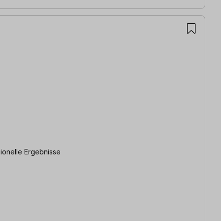
dung | Professionelle Ergebnisse