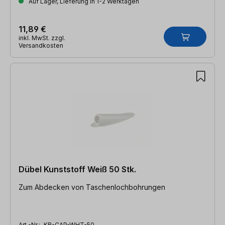
Auf Lager, Lieferung in 1-2 Werktagen
11,89 €
inkl. MwSt. zzgl.
Versandkosten
Dübel Kunststoff Weiß 50 Stk.
Zum Abdecken von Taschenlochbohrungen
Art.-Nr.:
KR-CAP-WHT-50