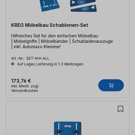
KREG Möbelbau Schablonen-Set
Hilfreiches Set für den einfachen Möbelbau
| Möbelgriffe | Möbelbänder | Schubladenauszüge
| inkl. Automaxx-Klemme!
Art.-Nr.:
SET-KHI-ALL
Auf Lager, Lieferung in 1-2 Werktagen
173,76 €
inkl. MwSt. zzgl.
Versandkosten