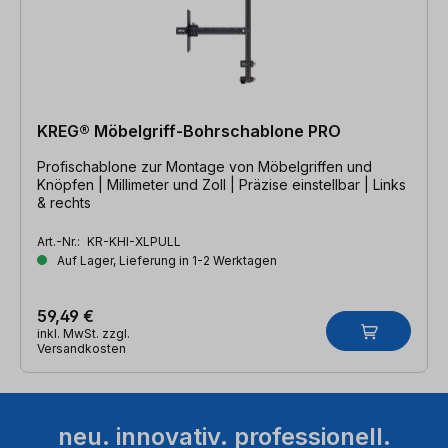
KREG® Möbelgriff-Bohrschablone PRO
Profischablone zur Montage von Möbelgriffen und
Knöpfen | Millimeter und Zoll | Präzise einstellbar | Links
& rechts
Art.-Nr.:
KR-KHI-XLPULL
Auf Lager, Lieferung in 1-2 Werktagen
59,49 €
inkl. MwSt. zzgl.
Versandkosten
neu. innovativ. professionell.