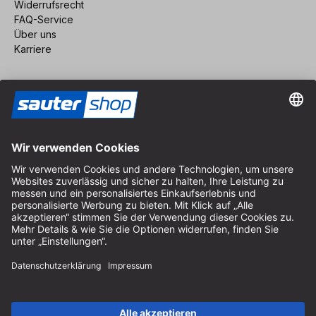
Widerrufsrecht
FAQ-Service
Über uns
Karriere
Vertrag widerrufen
Impressum
AGB
Datenschutz
Cookie-Einstellungen
© 2026 sauter GmbH
inkl. MwSt. / exkl. Versandkosten
* kostenloser Versand ab 150 Euro Bestellwert innerhalb
Deutschlands für die Standard-Paketgrößen - ausgenommen