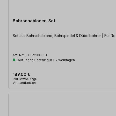
Bohrschablonen-Set
Set aus Bohrschablone, Bohrspindel & Dübelbohrer | Für R
Art.-Nr.:
I-FKP900-SET
Auf Lager, Lieferung in 1-2 Werktagen
189,00 €
inkl. MwSt. zzgl.
Versandkosten