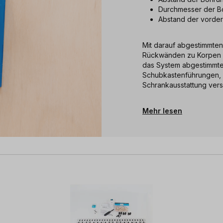
Durchmesser der 
Abstand der vorde
Mit darauf abgestimmten
Rückwänden zu Korpen u
das System abgestimmte
Schubkastenführungen, 
Schrankausstattung ver
Mehr lesen