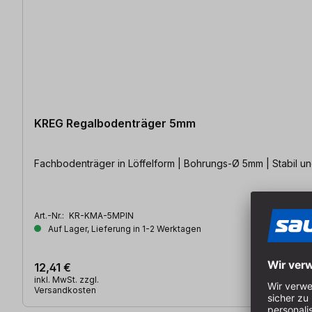
KREG Regalbodenträger 5mm
Fachbodenträger in Löffelform | Bohrungs-Ø 5mm | Stabil und
Art.-Nr.:
KR-KMA-5MPIN
Auf Lager, Lieferung in 1-2 Werktagen
12,41 €
inkl. MwSt. zzgl.
Versandkosten