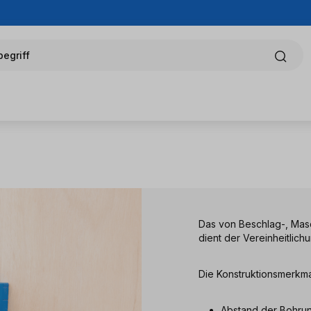
egriff
Das von Beschlag-, Mas
dient der Vereinheitlic
Die Konstruktionsmerkma
Abstand der Bohru