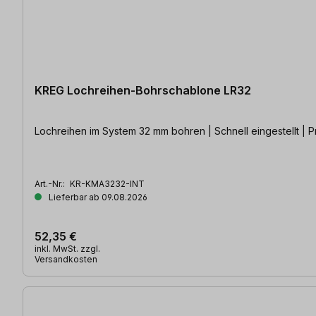
KREG Lochreihen-Bohrschablone LR32
Lochreihen im System 32 mm bohren | Schnell eingestellt | Pr
Art.-Nr.:
KR-KMA3232-INT
Lieferbar ab 09.08.2026
52,35 €
inkl. MwSt. zzgl.
Versandkosten