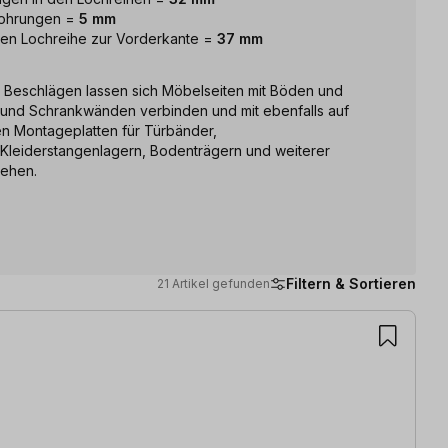
Bohrungen =
5 mm
ren Lochreihe zur Vorderkante =
37 mm
 Beschlägen lassen sich Möbelseiten mit Böden und
nd Schrankwänden verbinden und mit ebenfalls auf
n Montageplatten für Türbänder,
Kleiderstangenlagern, Bodenträgern und weiterer
sehen.
Filtern & Sortieren
21 Artikel gefunden