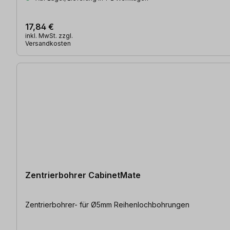
17,84 €
inkl. MwSt. zzgl.
Versandkosten
Zentrierbohrer CabinetMate
Zentrierbohrer- für Ø5mm Reihenlochbohrungen