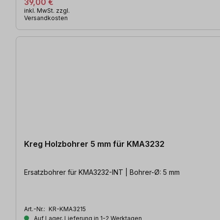
39,00 €
inkl. MwSt. zzgl.
Versandkosten
Kreg Holzbohrer 5 mm für KMA3232
Ersatzbohrer für KMA3232-INT | Bohrer-Ø: 5 mm
Art.-Nr.:
KR-KMA3215
Auf Lager, Lieferung in 1-2 Werktagen