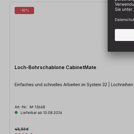
-10%
Loch-Bohrschablone CabinetMate
Einfaches und schnelles Arbeiten im System 32 | Lochreihe
Art.-Nr.:
M-1366B
Lieferbar ab 10.08.2026
43,33 €