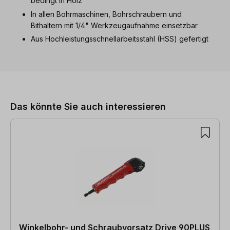
bedingt in Holz
In allen Bohrmaschinen, Bohrschraubern und
Bithaltern mit 1/4" Werkzeugaufnahme einsetzbar
Aus Hochleistungsschnellarbeitsstahl (HSS) gefertigt
Produktgalerie überspringen
Das könnte Sie auch interessieren
Winkelbohr- und Schraubvorsatz Drive 90PLUS