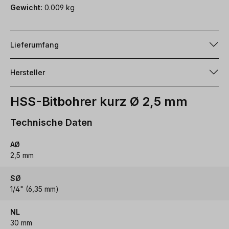
Gewicht:
0.009 kg
Lieferumfang
Hersteller
HSS-Bitbohrer kurz Ø 2,5 mm
Technische Daten
AØ
2,5 mm
SØ
1/4" (6,35 mm)
NL
30 mm