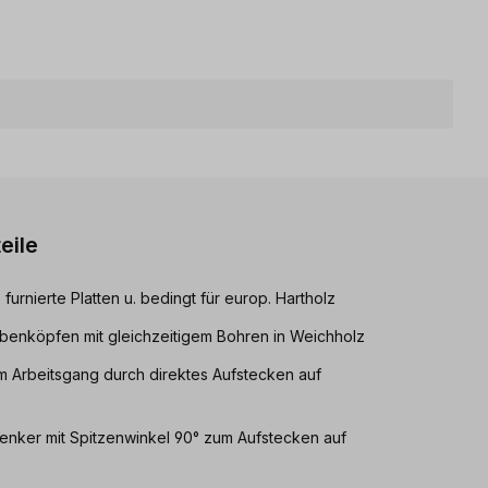
eile
furnierte Platten u. bedingt für europ. Hartholz
enköpfen mit gleichzeitigem Bohren in Weichholz
 Arbeitsgang durch direktes Aufstecken auf
enker mit Spitzenwinkel 90° zum Aufstecken auf