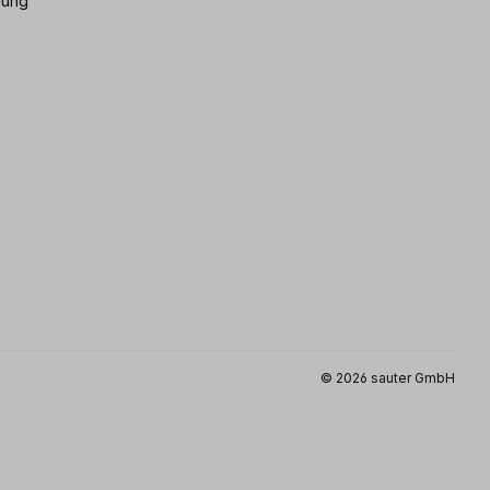
gung
© 2026 sauter GmbH