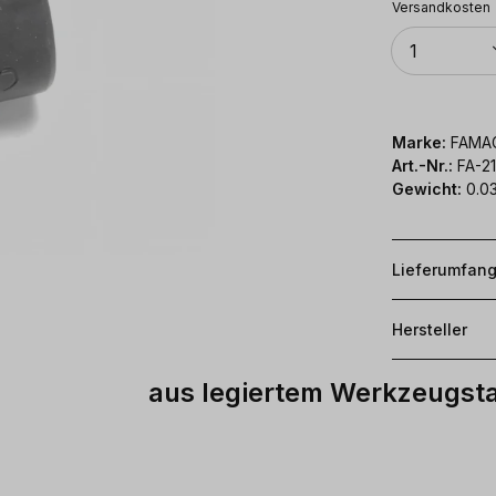
Versandkosten
Anzahl
1
Marke:
FAMA
Art.-Nr.:
FA-2
Gewicht:
0.0
Lieferumfan
Hersteller
aus legiertem Werkzeugsta