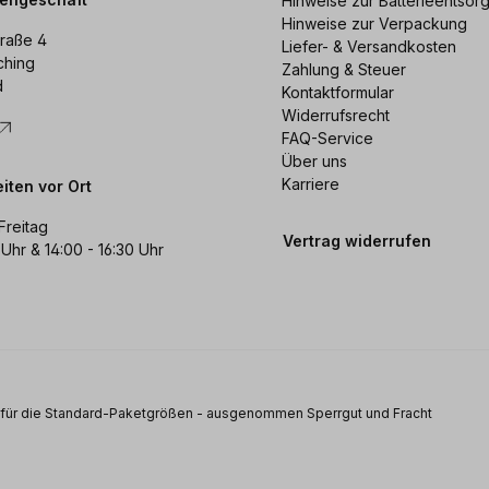
Hinweise zur Batterieentsor
Hinweise zur Verpackung
raße 4
Liefer- & Versandkosten
ching
Zahlung & Steuer
d
Kontaktformular
Widerrufsrecht
FAQ-Service
Über uns
Karriere
iten vor Ort
Freitag
Vertrag widerrufen
 Uhr & 14:00 - 16:30 Uhr
s für die Standard-Paketgrößen - ausgenommen Sperrgut und Fracht