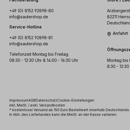
+49 (0) 8152 92898-80
Arzbergerst
info@sautershop.de
82211 Herrs
Deutschlan
Service-Hotline
Anfahrt
+49 (0) 8152 92898-81
info@sautershop.de
Öffnungsze
Telefonzeit Montag bis Freitag
08:30 - 12:30 Uhr & 14:00 - 16:30 Uhr
Montag bis 
8:30 - 12:30
Impressum
AGB
Datenschutz
Cookie-Einstellungen
inkl. MwSt. / exkl. Versandkosten
* kostenloser Versand ab 150 Euro Bestellwert innerhalb Deutschland
In Abh. des Lieferlandes kann die MwSt. an der Kasse variieren.