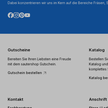
Dabei konzentrieren wir uns im Kern auf die Bereiche Fräsen,
Gutscheine
Katalog
Bereiten Sie Ihren Liebsten eine Freude
Bestellen S
mit dem sautershop Gutschein.
Katalog und
komplettes 
Gutschein bestellen
Katalog be
Kontakt
Anschrift
Fachberatung
Store / La