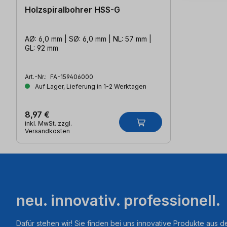
Holzspiralbohrer HSS-G
AØ: 6,0 mm | SØ: 6,0 mm | NL: 57 mm |
GL: 92 mm
Art.-Nr.:
FA-159406000
Auf Lager, Lieferung in 1-2 Werktagen
8,97 €
inkl. MwSt. zzgl.
Versandkosten
neu. innovativ. professionell.
Dafür stehen wir! Sie finden bei uns innovative Produkte aus d