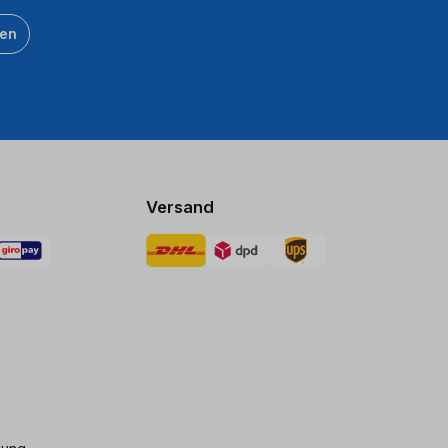
ten
Versand