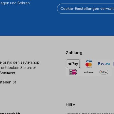
 Sägen und Bohren.
Cookie-Einstellungen verwal
Zahlung
ie gratis den sautershop
 entdecken Sie unser
Sortiment.
stellen
Hilfe
dengeschäft