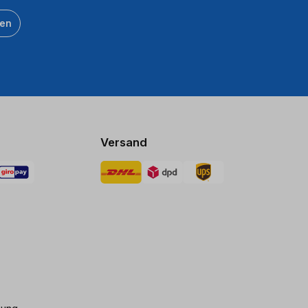
ten
Versand