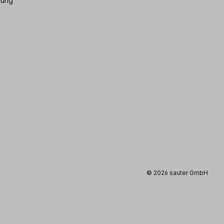
gung
© 2026 sauter GmbH