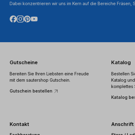
Dabei konzentrieren wir uns im Kern auf die Bereiche Fräsen,
Gutscheine
Katalog
Bereiten Sie Ihren Liebsten eine Freude
Bestellen S
mit dem sautershop Gutschein.
Katalog und
komplettes 
Gutschein bestellen
Katalog be
Kontakt
Anschrift
Fachberatung
Store / La