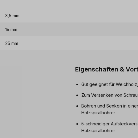
3,5 mm
16 mm
25 mm
Eigenschaften & Vort
Gut geeignet für Weichholz, 
Zum Versenken von Schraub
Bohren und Senken in einem
Holzspiralbohrer
5-schneidiger Aufsteckvers
Holzspiralbohrer