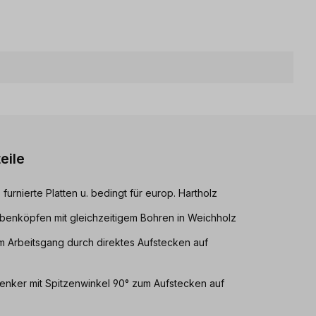
eile
furnierte Platten u. bedingt für europ. Hartholz
enköpfen mit gleichzeitigem Bohren in Weichholz
 Arbeitsgang durch direktes Aufstecken auf
enker mit Spitzenwinkel 90° zum Aufstecken auf