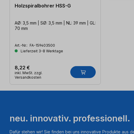
Holzspiralbohrer HSS-G
AØ: 3,5 mm | SØ: 3,5 mm | NL: 39 mm | GL:
70 mm
Art.-Nr.:
FA-159403500
Lieferzeit 3-8 Werktage
8,22 €
inkl. MwSt. zzgl.
Versandkosten
neu. innovativ. professionell.
Dafür stehen wir! Sie finden bei uns innovative Produkte aus d