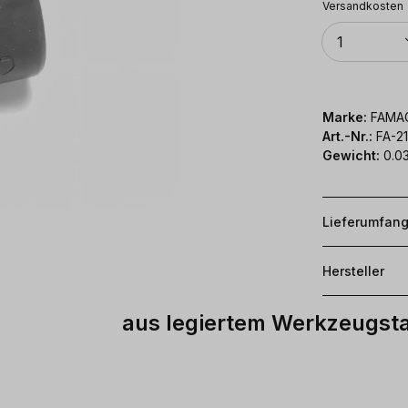
Versandkosten
Anzahl
1
Marke:
FAMA
Art.-Nr.:
FA-2
Gewicht:
0.03
Lieferumfan
Hersteller
aus legiertem Werkzeugsta