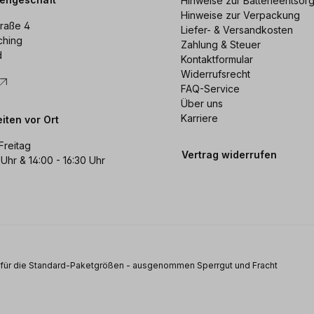
Hinweise zur Batterieentsor
Hinweise zur Verpackung
raße 4
Liefer- & Versandkosten
ching
Zahlung & Steuer
d
Kontaktformular
Widerrufsrecht
FAQ-Service
Über uns
Karriere
iten vor Ort
Freitag
Vertrag widerrufen
 Uhr & 14:00 - 16:30 Uhr
s für die Standard-Paketgrößen - ausgenommen Sperrgut und Fracht