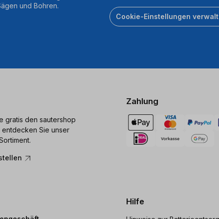
 Sägen und Bohren.
Cookie-Einstellungen verwal
Zahlung
ie gratis den sautershop
 entdecken Sie unser
Sortiment.
stellen
Hilfe
dengeschäft