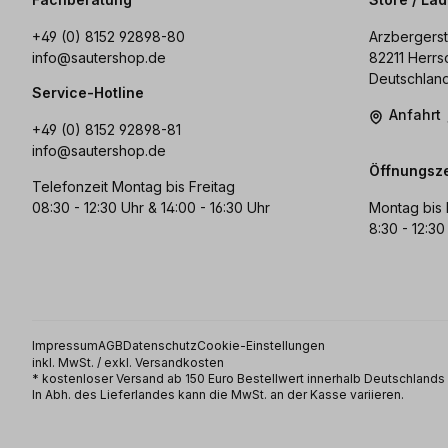
+49 (0) 8152 92898-80
Arzbergerst
info@sautershop.de
82211 Herrs
Deutschlan
Service-Hotline
Anfahrt
+49 (0) 8152 92898-81
info@sautershop.de
Öffnungsze
Telefonzeit Montag bis Freitag
08:30 - 12:30 Uhr & 14:00 - 16:30 Uhr
Montag bis 
8:30 - 12:30
Impressum
AGB
Datenschutz
Cookie-Einstellungen
inkl. MwSt. / exkl. Versandkosten
* kostenloser Versand ab 150 Euro Bestellwert innerhalb Deutschland
In Abh. des Lieferlandes kann die MwSt. an der Kasse variieren.