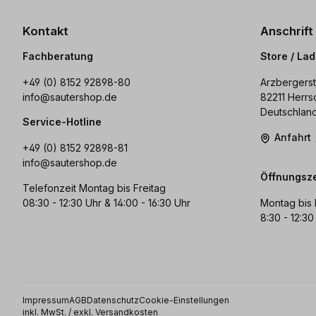
Kontakt
Anschrift
Fachberatung
Store / La
+49 (0) 8152 92898-80
Arzbergerst
info@sautershop.de
82211 Herrs
Deutschlan
Service-Hotline
Anfahrt
+49 (0) 8152 92898-81
info@sautershop.de
Öffnungsze
Telefonzeit Montag bis Freitag
08:30 - 12:30 Uhr & 14:00 - 16:30 Uhr
Montag bis 
8:30 - 12:30
Impressum
AGB
Datenschutz
Cookie-Einstellungen
inkl. MwSt. / exkl. Versandkosten