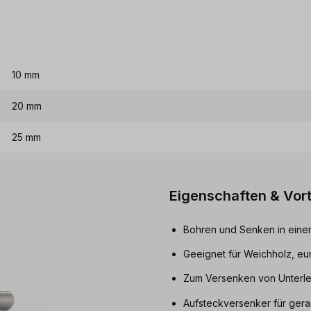
10 mm
20 mm
25 mm
Eigenschaften & Vort
Bohren und Senken in eine
Geeignet für Weichholz, euro
Zum Versenken von Unterle
Aufsteckversenker für ger