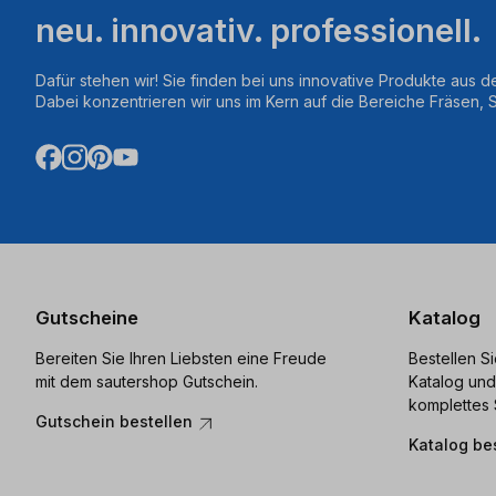
neu. innovativ. professionell.
Dafür stehen wir! Sie finden bei uns innovative Produkte aus d
Dabei konzentrieren wir uns im Kern auf die Bereiche Fräsen,
Gutscheine
Katalog
Bereiten Sie Ihren Liebsten eine Freude
Bestellen S
mit dem sautershop Gutschein.
Katalog und
komplettes 
Gutschein bestellen
Katalog be