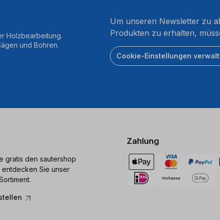
Um unseren Newsletter zu ab
Produkten zu erhalten, müss
er Holzbearbeitung.
 Sägen und Bohren.
Cookie-Einstellungen verwal
Zahlung
ie gratis den sautershop
 entdecken Sie unser
Sortiment.
stellen