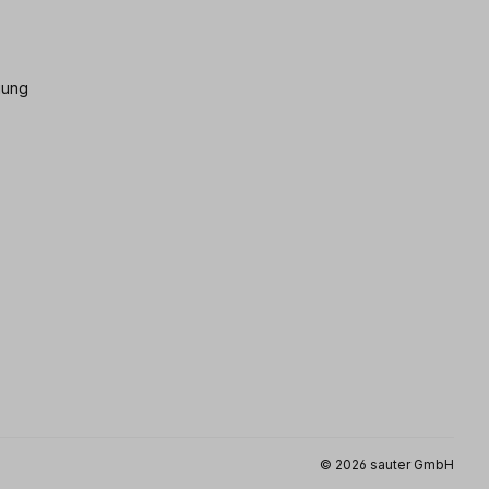
gung
© 2026 sauter GmbH