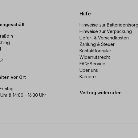
Hilfe
dengeschäft
Hinweise zur Batterieentsor
Hinweise zur Verpackung
raße 4
Liefer- & Versandkosten
ching
Zahlung & Steuer
d
Kontaktformular
Widerrufsrecht
FAQ-Service
Über uns
Karriere
iten vor Ort
Freitag
Vertrag widerrufen
 Uhr & 14:00 - 16:30 Uhr