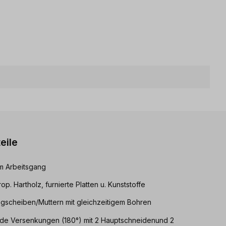
eile
m Arbeitsgang
p. Hartholz, furnierte Platten u. Kunststoffe
gscheiben/Muttern mit gleichzeitigem Bohren
ade Versenkungen (180°) mit 2 Hauptschneidenund 2