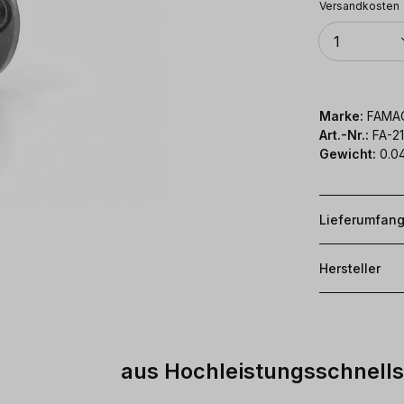
Versandkosten
Anzahl
1
Marke:
FAMA
Art.-Nr.:
FA-2
Gewicht:
0.0
Lieferumfan
Hersteller
aus Hochleistungsschnells