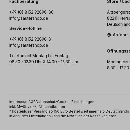
Fachberatung
Store / La
+49 (0) 8152 92898-80
Arzbergerst
info@sautershop.de
82211 Herrs
Deutschlan
Service-Hotline
Anfahrt
+49 (0) 8152 92898-81
info@sautershop.de
Öffnungsze
Telefonzeit Montag bis Freitag
08:30 - 12:30 Uhr & 14:00 - 16:30 Uhr
Montag bis 
8:30 - 12:30
Impressum
AGB
Datenschutz
Cookie-Einstellungen
inkl. MwSt. / exkl. Versandkosten
* kostenloser Versand ab 150 Euro Bestellwert innerhalb Deutschland
In Abh. des Lieferlandes kann die MwSt. an der Kasse variieren.