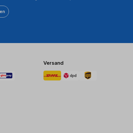
ten
Versand