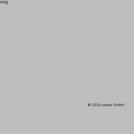
gung
© 2026 sauter GmbH