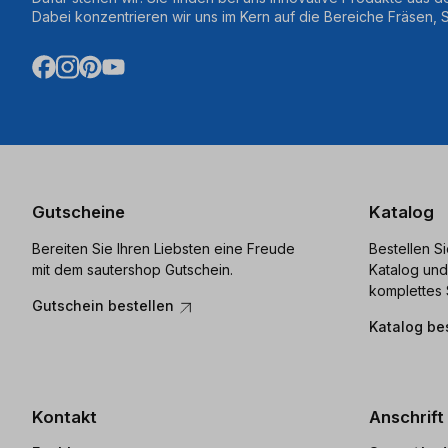
Dabei konzentrieren wir uns im Kern auf die Bereiche Fräsen,
Gutscheine
Katalog
Bereiten Sie Ihren Liebsten eine Freude
Bestellen S
mit dem sautershop Gutschein.
Katalog und
komplettes 
Gutschein bestellen
Katalog be
Kontakt
Anschrift