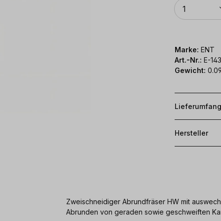
Anzahl
1
Marke:
ENT
Art.-Nr.:
E-14
Gewicht:
0.09
Lieferumfan
Hersteller
Zweischneidiger Abrundfräser HW mit auswechs
Abrunden von geraden sowie geschweiften Ka