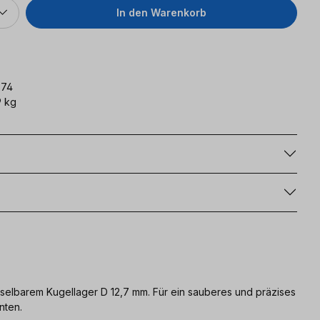
In den Warenkorb
374
 kg
g
elbarem Kugellager D 12,7 mm. Für ein sauberes und präzises
nten.