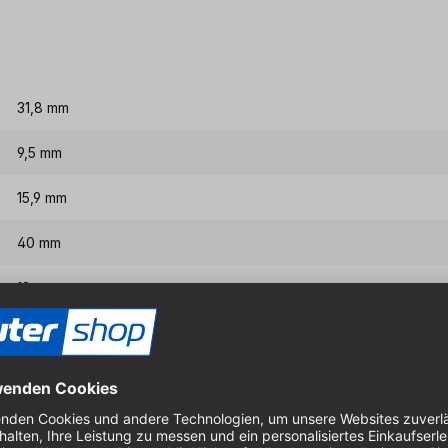
31,8 mm
9,5 mm
15,9 mm
40 mm
12 mm
Eigenschaften & Vort
Hartmetall (HM) aus freud e