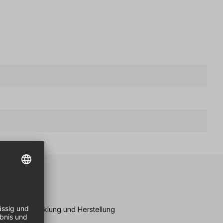
eile
igener Entwicklung und Herstellung