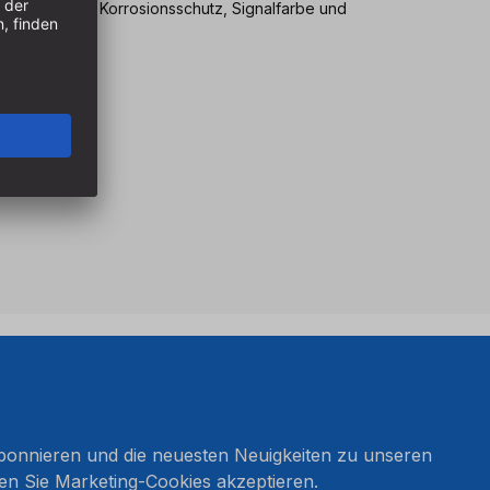
Lebensdauer, Korrosionsschutz, Signalfarbe und
onnieren und die neuesten Neuigkeiten zu unseren
en Sie Marketing-Cookies akzeptieren.