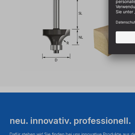
neu. innovativ. professionell.
Dafür stehen wir! Sie finden bei uns innovative Produkte aus d