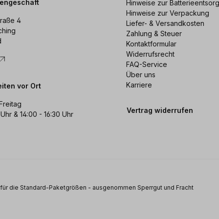
dengeschäft
Hinweise zur Batterieentsor
Hinweise zur Verpackung
raße 4
Liefer- & Versandkosten
ching
Zahlung & Steuer
d
Kontaktformular
Widerrufsrecht
FAQ-Service
Über uns
Karriere
iten vor Ort
Freitag
Vertrag widerrufen
 Uhr & 14:00 - 16:30 Uhr
s für die Standard-Paketgrößen - ausgenommen Sperrgut und Fracht